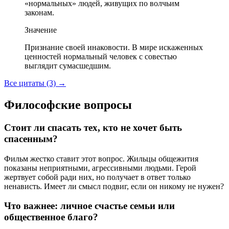
«нормальных» людей, живущих по волчьим
законам.
Значение
Признание своей инаковости. В мире искаженных
ценностей нормальный человек с совестью
выглядит сумасшедшим.
Все цитаты (3)
→
Философские вопросы
Стоит ли спасать тех, кто не хочет быть
спасенным?
Фильм жестко ставит этот вопрос. Жильцы общежития
показаны неприятными, агрессивными людьми. Герой
жертвует собой ради них, но получает в ответ только
ненависть. Имеет ли смысл подвиг, если он никому не нужен?
Что важнее: личное счастье семьи или
общественное благо?