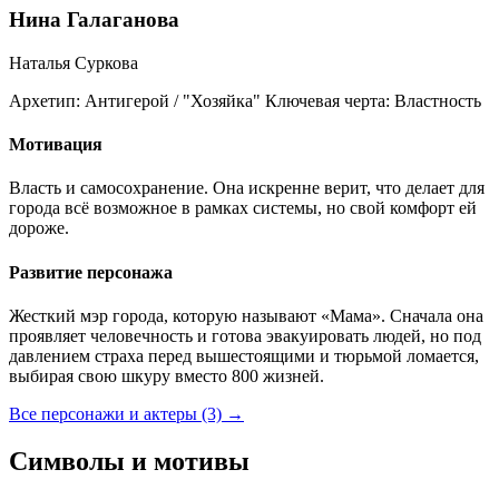
Нина Галаганова
Наталья Суркова
Архетип:
Антигерой / "Хозяйка"
Ключевая черта:
Властность
Мотивация
Власть и самосохранение. Она искренне верит, что делает для
города всё возможное в рамках системы, но свой комфорт ей
дороже.
Развитие персонажа
Жесткий мэр города, которую называют «Мама». Сначала она
проявляет человечность и готова эвакуировать людей, но под
давлением страха перед вышестоящими и тюрьмой ломается,
выбирая свою шкуру вместо 800 жизней.
Все персонажи и актеры (3)
→
Символы и мотивы