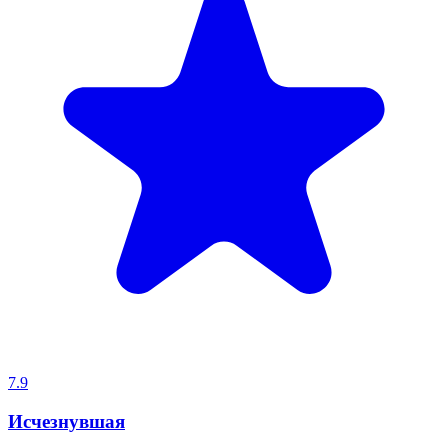
7.9
Исчезнувшая