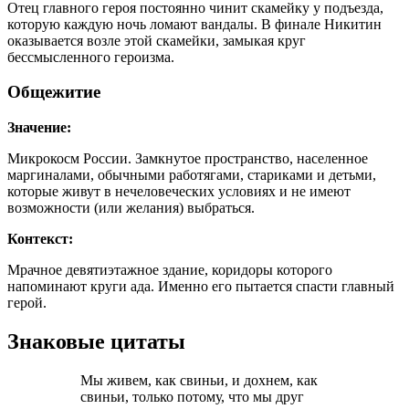
Отец главного героя постоянно чинит скамейку у подъезда,
которую каждую ночь ломают вандалы. В финале Никитин
оказывается возле этой скамейки, замыкая круг
бессмысленного героизма.
Общежитие
Значение:
Микрокосм России. Замкнутое пространство, населенное
маргиналами, обычными работягами, стариками и детьми,
которые живут в нечеловеческих условиях и не имеют
возможности (или желания) выбраться.
Контекст:
Мрачное девятиэтажное здание, коридоры которого
напоминают круги ада. Именно его пытается спасти главный
герой.
Знаковые цитаты
Мы живем, как свиньи, и дохнем, как
свиньи, только потому, что мы друг