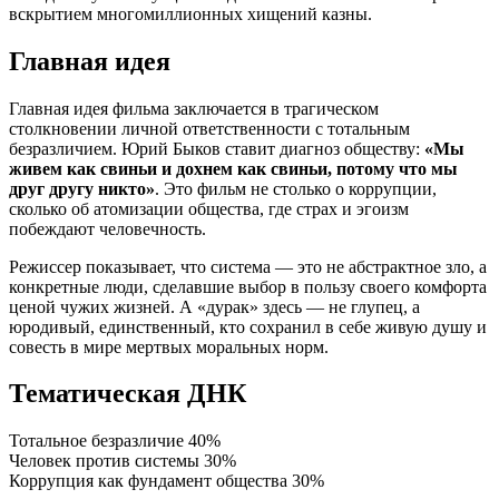
вскрытием многомиллионных хищений казны.
Главная идея
Главная идея фильма заключается в трагическом
столкновении личной ответственности с тотальным
безразличием. Юрий Быков ставит диагноз обществу:
«Мы
живем как свиньи и дохнем как свиньи, потому что мы
друг другу никто»
. Это фильм не столько о коррупции,
сколько об атомизации общества, где страх и эгоизм
побеждают человечность.
Режиссер показывает, что система — это не абстрактное зло, а
конкретные люди, сделавшие выбор в пользу своего комфорта
ценой чужих жизней. А «дурак» здесь — не глупец, а
юродивый, единственный, кто сохранил в себе живую душу и
совесть в мире мертвых моральных норм.
Тематическая ДНК
Тотальное безразличие
40%
Человек против системы
30%
Коррупция как фундамент общества
30%