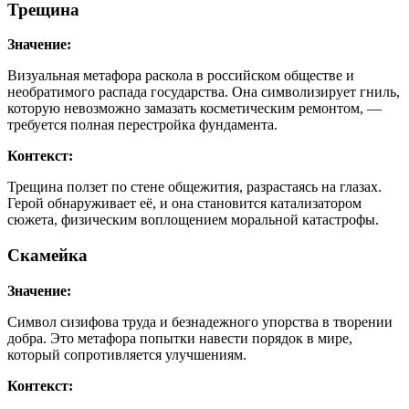
Трещина
Значение:
Визуальная метафора раскола в российском обществе и
необратимого распада государства. Она символизирует гниль,
которую невозможно замазать косметическим ремонтом, —
требуется полная перестройка фундамента.
Контекст:
Трещина ползет по стене общежития, разрастаясь на глазах.
Герой обнаруживает её, и она становится катализатором
сюжета, физическим воплощением моральной катастрофы.
Скамейка
Значение:
Символ сизифова труда и безнадежного упорства в творении
добра. Это метафора попытки навести порядок в мире,
который сопротивляется улучшениям.
Контекст: