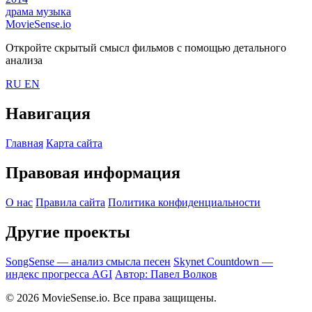
драма
музыка
MovieSense.io
Откройте скрытый смысл фильмов с помощью детального
анализа
RU
EN
Навигация
Главная
Карта сайта
Правовая информация
О нас
Правила сайта
Политика конфиденциальности
Другие проекты
SongSense — анализ смысла песен
Skynet Countdown —
индекс прогресса AGI
Автор: Павел Волков
© 2026 MovieSense.io. Все права защищены.