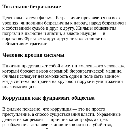
Тотальное безразличие
Центральная тема фильма. Безразличие проявляется на всех
уровнях: чиновники безразличны к народу, народ безразличен
к собственной судьбе и друг к другу. Жильцы общежития
погрязли в пьянстве и апатии, а власть имущие — в
воровстве. Фраза «мы друг другу никто» становится
лейтмотивом трагедии.
Человек против системы
Никитин представляет собой архетип «маленького человека»,
который бросает вызов огромной бюрократической машине.
Фильм исследует невозможность один в поле быть воином,
когда система построена на круговой поруке и уничтожении
инакомыслящих.
Коррупция как фундамент общества
В фильме показано, что коррупция — это не просто
преступление, а способ существования власти. Украденные
деньги на капремонт — причина катастрофы, а страх
разоблачения заставляет чиновников идти на убийство,