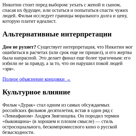
Никитин стоит перед выбором: уехать с женой и сыном,
спасая их будущее, или остаться и попытаться спасти чужих
людей. Фильм исследует границы морального долга и цену,
которую платит идеалист.
Альтернативные интерпретации
Дом не рухнет?
Существует интерпретация, что Никитин мог
ошибиться в расчетах (или срок еще не пришел), и его жертва
была напрасной. Это делает финал еще более трагичным: его
избили не за правду, а за то, что он нарушил покой людей
«зря».
Полное объяснение концовки
→
Культурное влияние
Фильм «Дурак» стал одним из самых обсуждаемых
российских фильмов десятилетия, встав в один ряд с
«Левиафаном» Андрея Звягинцева. Он породил термин
«быковщина» (в хорошем и плохом смысле) — стиль
остросоциального, бескомпромиссного кино о русской
безысходности.