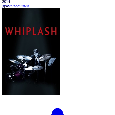
2014
драма
военный