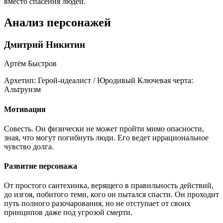
вместо спасения людей.
Анализ персонажей
Дмитрий Никитин
Артём Быстров
Архетип:
Герой-идеалист / Юродивый
Ключевая черта:
Альтруизм
Мотивация
Совесть. Он физически не может пройти мимо опасности,
зная, что могут погибнуть люди. Его ведет иррациональное
чувство долга.
Развитие персонажа
От простого сантехника, верящего в правильность действий,
до изгоя, побитого теми, кого он пытался спасти. Он проходит
путь полного разочарования, но не отступает от своих
принципов даже под угрозой смерти.