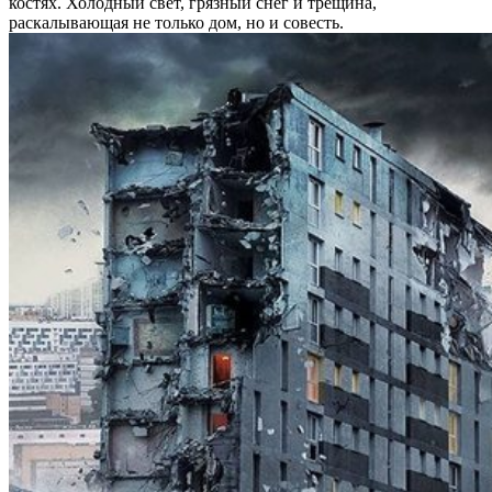
костях. Холодный свет, грязный снег и трещина,
раскалывающая не только дом, но и совесть.