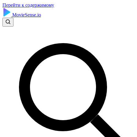
Перейти к содержимому
MovieSense.io