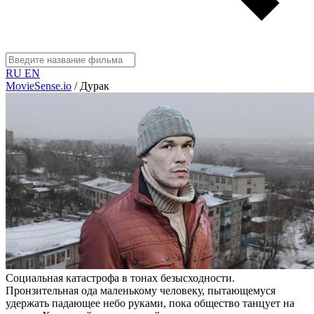
RU
EN
MovieSense.io
/
Дурак
Социальная катастрофа в тонах безысходности.
Пронзительная ода маленькому человеку, пытающемуся
удержать падающее небо руками, пока общество танцует на