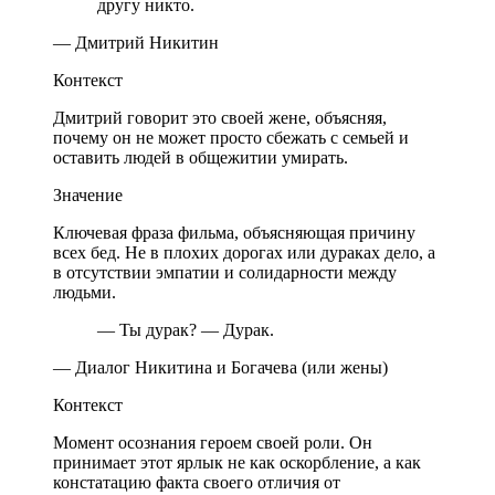
другу никто.
— Дмитрий Никитин
Контекст
Дмитрий говорит это своей жене, объясняя,
почему он не может просто сбежать с семьей и
оставить людей в общежитии умирать.
Значение
Ключевая фраза фильма, объясняющая причину
всех бед. Не в плохих дорогах или дураках дело, а
в отсутствии эмпатии и солидарности между
людьми.
— Ты дурак? — Дурак.
— Диалог Никитина и Богачева (или жены)
Контекст
Момент осознания героем своей роли. Он
принимает этот ярлык не как оскорбление, а как
констатацию факта своего отличия от