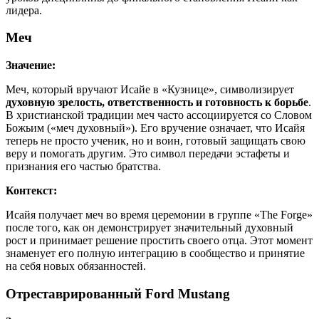
лидера.
Меч
Значение:
Меч, который вручают Исайе в «Кузнице», символизирует
духовную зрелость, ответственность и готовность к борьбе
.
В христианской традиции меч часто ассоциируется со Словом
Божьим («меч духовный»). Его вручение означает, что Исайя
теперь не просто ученик, но и воин, готовый защищать свою
веру и помогать другим. Это символ передачи эстафеты и
признания его частью братства.
Контекст:
Исайя получает меч во время церемонии в группе «The Forge»
после того, как он демонстрирует значительный духовный
рост и принимает решение простить своего отца. Этот момент
знаменует его полную интеграцию в сообщество и принятие
на себя новых обязанностей.
Отреставрированный Ford Mustang