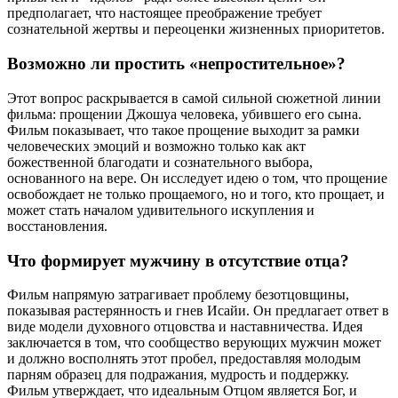
предполагает, что настоящее преображение требует
сознательной жертвы и переоценки жизненных приоритетов.
Возможно ли простить «непростительное»?
Этот вопрос раскрывается в самой сильной сюжетной линии
фильма: прощении Джошуа человека, убившего его сына.
Фильм показывает, что такое прощение выходит за рамки
человеческих эмоций и возможно только как акт
божественной благодати и сознательного выбора,
основанного на вере. Он исследует идею о том, что прощение
освобождает не только прощаемого, но и того, кто прощает, и
может стать началом удивительного искупления и
восстановления.
Что формирует мужчину в отсутствие отца?
Фильм напрямую затрагивает проблему безотцовщины,
показывая растерянность и гнев Исайи. Он предлагает ответ в
виде модели духовного отцовства и наставничества. Идея
заключается в том, что сообщество верующих мужчин может
и должно восполнять этот пробел, предоставляя молодым
парням образец для подражания, мудрость и поддержку.
Фильм утверждает, что идеальным Отцом является Бог, и