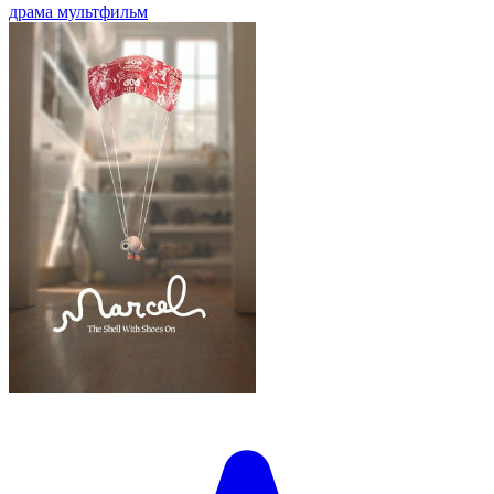
драма
мультфильм