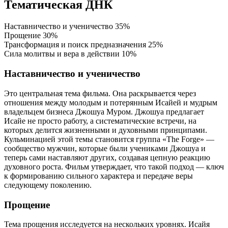
Тематическая ДНК
Наставничество и ученичество
35%
Прощение
30%
Трансформация и поиск предназначения
25%
Сила молитвы и вера в действии
10%
Наставничество и ученичество
Это центральная тема фильма. Она раскрывается через
отношения между молодым и потерянным Исайей и мудрым
владельцем бизнеса Джошуа Муром. Джошуа предлагает
Исайе не просто работу, а систематические встречи, на
которых делится жизненными и духовными принципами.
Кульминацией этой темы становится группа «The Forge» —
сообщество мужчин, которые были учениками Джошуа и
теперь сами наставляют других, создавая цепную реакцию
духовного роста. Фильм утверждает, что такой подход — ключ
к формированию сильного характера и передаче веры
следующему поколению.
Прощение
Тема прощения исследуется на нескольких уровнях. Исайя