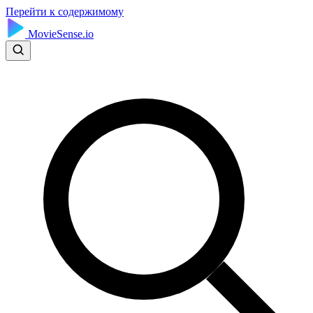
Перейти к содержимому
MovieSense.io