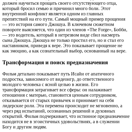
должен научиться прощать своего отсутствующего отца,
который бросил семью и причинил много боли. Этот
внутренний конфликт является одним из главных
препятствий на его пути. Самый мощный пример прощения
— это история самого Джошуа. В ключевом сюжетном
повороте выясняется, что один из членов «The Forge», Бобби,
— это водитель, который в нетрезвом виде сбил насмерть
сына Джошуа. Джошуа не только простил его, но и стал его
наставником, приведя к вере. Это показывает прощение не
как эмоцию, а как сознательный выбор, основанный на вере.
Трансформация и поиск предназначения
Фильм детально показывает путь Исайи от апатичного
подростка, зависимого от видеоигр, до ответственного
молодого человека с ясной целью в жизни. Его
трансформация затрагивает все сферы: он налаживает
отношения с матерью, становится ценным сотрудником,
отказывается от старых привычек и принимает на себя
лидерские роли. Эта перемена происходит не мгновенно, а
через ряд испытаний, осознанных решений и духовных
открытий. Фильм подчеркивает, что истинное предназначение
находится не в эгоистичных удовольствиях, а в служении
Богу и другим людям.