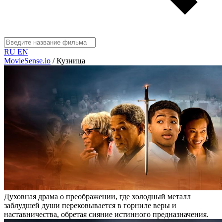
RU
EN
MovieSense.io
/
Кузница
Духовная драма о преображении, где холодный металл
заблудшей души перековывается в горниле веры и
наставничества, обретая сияние истинного предназначения.