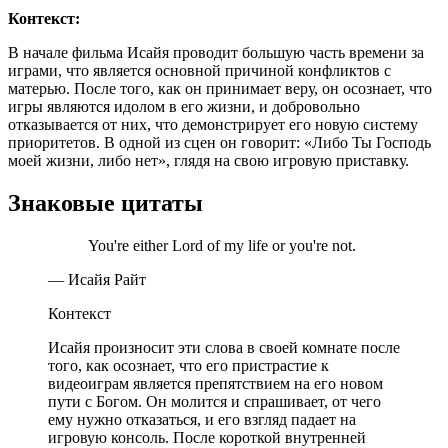
Контекст:
В начале фильма Исайя проводит большую часть времени за
играми, что является основной причиной конфликтов с
матерью. После того, как он принимает веру, он осознает, что
игры являются идолом в его жизни, и добровольно
отказывается от них, что демонстрирует его новую систему
приоритетов. В одной из сцен он говорит: «Либо Ты Господь
моей жизни, либо нет», глядя на свою игровую приставку.
Знаковые цитаты
You're either Lord of my life or you're not.
— Исайя Райт
Контекст
Исайя произносит эти слова в своей комнате после
того, как осознает, что его пристрастие к
видеоиграм является препятствием на его новом
пути с Богом. Он молится и спрашивает, от чего
ему нужно отказаться, и его взгляд падает на
игровую консоль. После короткой внутренней