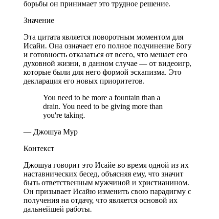
борьбы он принимает это трудное решение.
Значение
Эта цитата является поворотным моментом для
Исайи. Она означает его полное подчинение Богу
и готовность отказаться от всего, что мешает его
духовной жизни, в данном случае — от видеоигр,
которые были для него формой эскапизма. Это
декларация его новых приоритетов.
You need to be more a fountain than a
drain. You need to be giving more than
you're taking.
— Джошуа Мур
Контекст
Джошуа говорит это Исайе во время одной из их
наставнических бесед, объясняя ему, что значит
быть ответственным мужчиной и христианином.
Он призывает Исайю изменить свою парадигму с
получения на отдачу, что является основой их
дальнейшей работы.