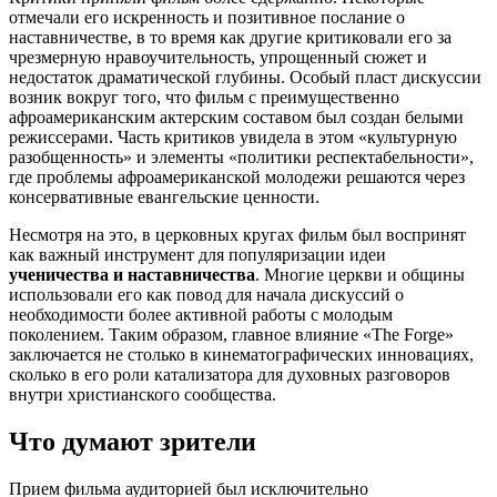
отмечали его искренность и позитивное послание о
наставничестве, в то время как другие критиковали его за
чрезмерную нравоучительность, упрощенный сюжет и
недостаток драматической глубины. Особый пласт дискуссии
возник вокруг того, что фильм с преимущественно
афроамериканским актерским составом был создан белыми
режиссерами. Часть критиков увидела в этом «культурную
разобщенность» и элементы «политики респектабельности»,
где проблемы афроамериканской молодежи решаются через
консервативные евангельские ценности.
Несмотря на это, в церковных кругах фильм был воспринят
как важный инструмент для популяризации идеи
ученичества и наставничества
. Многие церкви и общины
использовали его как повод для начала дискуссий о
необходимости более активной работы с молодым
поколением. Таким образом, главное влияние «The Forge»
заключается не столько в кинематографических инновациях,
сколько в его роли катализатора для духовных разговоров
внутри христианского сообщества.
Что думают зрители
Прием фильма аудиторией был исключительно