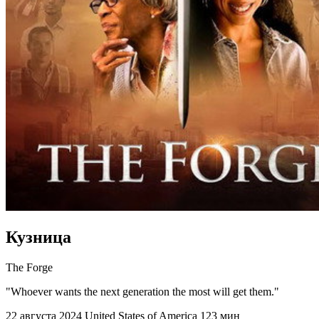
Кузница
The Forge
"Whoever wants the next generation the most will get them."
22 августа 2024
United States of America
123 мин