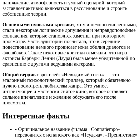
напряжение, атмосферность и умный сценарий, который
заставляет активно включаться в расследование и строить
собственные теории.
Основными пунктами критики
, хотя и немногочисленными,
стали некоторые логические допущения и неправдоподобные
совпадения, которые становятся заметны при повторном
просмотре. Часть аудитории посчитала, что в середине
повествование немного провисает из-за обилия диалогов и
флешбэков. Также некоторые критики отмечали, что игра
актрисы Барбары Ленни (Лаура) была менее убедительной по
сравнению с другими ведущими актерами.
Общий вердикт
зрителей: «Невидимый гость» — это
эталонный психологический триллер, который обязательно
нужно посмотреть любителям жанра. Это умное,
интригующее и мастерски снятое кино, которое оставляет
сильное впечатление и желание обсуждать его после
просмотра.
Интересные факты
•
Оригинальное название фильма «Contratiempo»
переводится с испанского как «Неудача», «Препятствие»