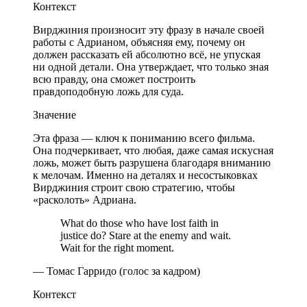
Контекст
Вирджиния произносит эту фразу в начале своей
работы с Адрианом, объясняя ему, почему он
должен рассказать ей абсолютно всё, не упуская
ни одной детали. Она утверждает, что только зная
всю правду, она сможет построить
правдоподобную ложь для суда.
Значение
Эта фраза — ключ к пониманию всего фильма.
Она подчеркивает, что любая, даже самая искусная
ложь, может быть разрушена благодаря вниманию
к мелочам. Именно на деталях и несостыковках
Вирджиния строит свою стратегию, чтобы
«расколоть» Адриана.
What do those who have lost faith in
justice do? Stare at the enemy and wait.
Wait for the right moment.
— Томас Гарридо (голос за кадром)
Контекст