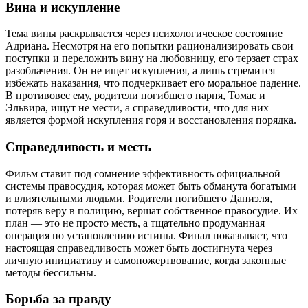
Вина и искупление
Тема вины раскрывается через психологическое состояние
Адриана. Несмотря на его попытки рационализировать свои
поступки и переложить вину на любовницу, его терзает страх
разоблачения. Он не ищет искупления, а лишь стремится
избежать наказания, что подчеркивает его моральное падение.
В противовес ему, родители погибшего парня, Томас и
Эльвира, ищут не мести, а справедливости, что для них
является формой искупления горя и восстановления порядка.
Справедливость и месть
Фильм ставит под сомнение эффективность официальной
системы правосудия, которая может быть обманута богатыми
и влиятельными людьми. Родители погибшего Даниэля,
потеряв веру в полицию, вершат собственное правосудие. Их
план — это не просто месть, а тщательно продуманная
операция по установлению истины. Финал показывает, что
настоящая справедливость может быть достигнута через
личную инициативу и самопожертвование, когда законные
методы бессильны.
Борьба за правду