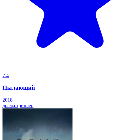
7.4
Пылающий
2018
драма
триллер