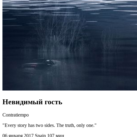
Невидимый гость
Contratiempo
"Every story has two sides. The truth, only one."
06 января 2017
Spain
107 мин