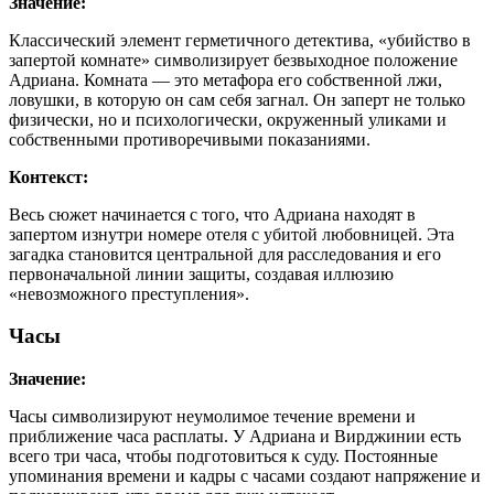
Значение:
Классический элемент герметичного детектива, «убийство в
запертой комнате» символизирует безвыходное положение
Адриана. Комната — это метафора его собственной лжи,
ловушки, в которую он сам себя загнал. Он заперт не только
физически, но и психологически, окруженный уликами и
собственными противоречивыми показаниями.
Контекст:
Весь сюжет начинается с того, что Адриана находят в
запертом изнутри номере отеля с убитой любовницей. Эта
загадка становится центральной для расследования и его
первоначальной линии защиты, создавая иллюзию
«невозможного преступления».
Часы
Значение:
Часы символизируют неумолимое течение времени и
приближение часа расплаты. У Адриана и Вирджинии есть
всего три часа, чтобы подготовиться к суду. Постоянные
упоминания времени и кадры с часами создают напряжение и