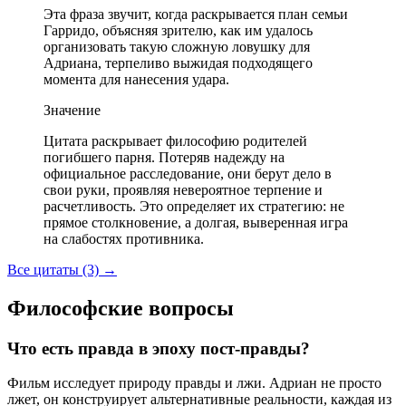
Эта фраза звучит, когда раскрывается план семьи
Гарридо, объясняя зрителю, как им удалось
организовать такую сложную ловушку для
Адриана, терпеливо выжидая подходящего
момента для нанесения удара.
Значение
Цитата раскрывает философию родителей
погибшего парня. Потеряв надежду на
официальное расследование, они берут дело в
свои руки, проявляя невероятное терпение и
расчетливость. Это определяет их стратегию: не
прямое столкновение, а долгая, выверенная игра
на слабостях противника.
Все цитаты (3)
→
Философские вопросы
Что есть правда в эпоху пост-правды?
Фильм исследует природу правды и лжи. Адриан не просто
лжет, он конструирует альтернативные реальности, каждая из