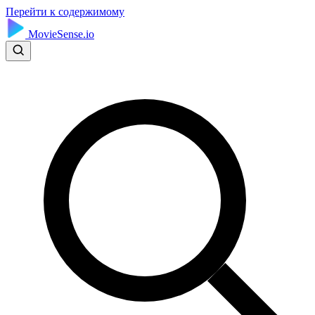
Перейти к содержимому
MovieSense.io