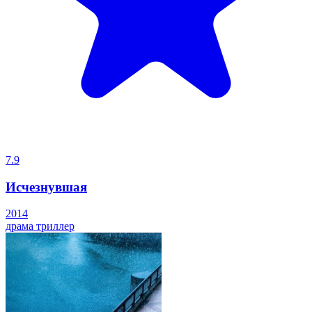
7.9
Исчезнувшая
2014
драма
триллер