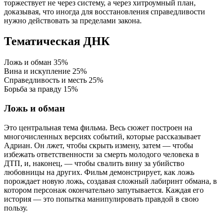
торжествует не через систему, а через хитроумный план,
доказывая, что иногда для восстановления справедливости
нужно действовать за пределами закона.
Тематическая ДНК
Ложь и обман
35%
Вина и искупление
25%
Справедливость и месть
25%
Борьба за правду
15%
Ложь и обман
Это центральная тема фильма. Весь сюжет построен на
многочисленных версиях событий, которые рассказывает
Адриан. Он лжет, чтобы скрыть измену, затем — чтобы
избежать ответственности за смерть молодого человека в
ДТП, и, наконец, — чтобы свалить вину за убийство
любовницы на других. Фильм демонстрирует, как ложь
порождает новую ложь, создавая сложный лабиринт обмана, в
котором персонаж окончательно запутывается. Каждая его
история — это попытка манипулировать правдой в свою
пользу.