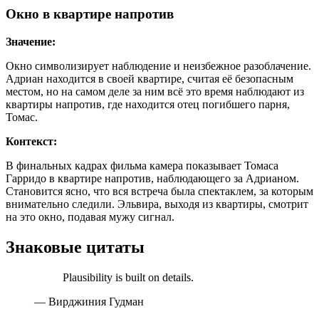
Окно в квартире напротив
Значение:
Окно символизирует наблюдение и неизбежное разоблачение.
Адриан находится в своей квартире, считая её безопасным
местом, но на самом деле за ним всё это время наблюдают из
квартиры напротив, где находится отец погибшего парня,
Томас.
Контекст:
В финальных кадрах фильма камера показывает Томаса
Гарридо в квартире напротив, наблюдающего за Адрианом.
Становится ясно, что вся встреча была спектаклем, за которым
внимательно следили. Эльвира, выходя из квартиры, смотрит
на это окно, подавая мужу сигнал.
Знаковые цитаты
Plausibility is built on details.
— Вирджиния Гудман