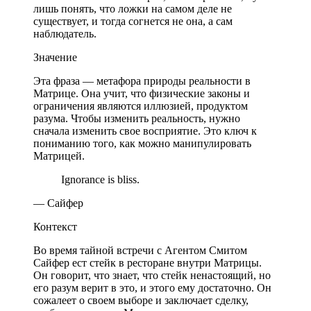
лишь понять, что ложки на самом деле не
существует, и тогда согнется не она, а сам
наблюдатель.
Значение
Эта фраза — метафора природы реальности в
Матрице. Она учит, что физические законы и
ограничения являются иллюзией, продуктом
разума. Чтобы изменить реальность, нужно
сначала изменить свое восприятие. Это ключ к
пониманию того, как можно манипулировать
Матрицей.
Ignorance is bliss.
— Сайфер
Контекст
Во время тайной встречи с Агентом Смитом
Сайфер ест стейк в ресторане внутри Матрицы.
Он говорит, что знает, что стейк ненастоящий, но
его разум верит в это, и этого ему достаточно. Он
сожалеет о своем выборе и заключает сделку,