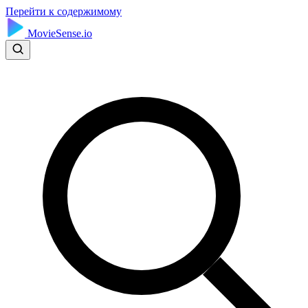
Перейти к содержимому
MovieSense.io