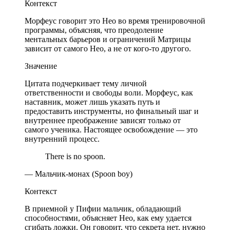
Контекст
Морфеус говорит это Нео во время тренировочной
программы, объясняя, что преодоление
ментальных барьеров и ограничений Матрицы
зависит от самого Нео, а не от кого-то другого.
Значение
Цитата подчеркивает тему личной
ответственности и свободы воли. Морфеус, как
наставник, может лишь указать путь и
предоставить инструменты, но финальный шаг и
внутреннее преображение зависят только от
самого ученика. Настоящее освобождение — это
внутренний процесс.
There is no spoon.
— Мальчик-монах (Spoon boy)
Контекст
В приемной у Пифии мальчик, обладающий
способностями, объясняет Нео, как ему удается
сгибать ложки. Он говорит, что секрета нет, нужно