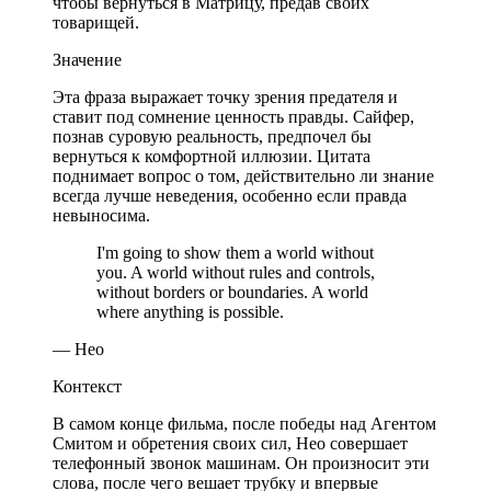
чтобы вернуться в Матрицу, предав своих
товарищей.
Значение
Эта фраза выражает точку зрения предателя и
ставит под сомнение ценность правды. Сайфер,
познав суровую реальность, предпочел бы
вернуться к комфортной иллюзии. Цитата
поднимает вопрос о том, действительно ли знание
всегда лучше неведения, особенно если правда
невыносима.
I'm going to show them a world without
you. A world without rules and controls,
without borders or boundaries. A world
where anything is possible.
— Нео
Контекст
В самом конце фильма, после победы над Агентом
Смитом и обретения своих сил, Нео совершает
телефонный звонок машинам. Он произносит эти
слова, после чего вешает трубку и впервые