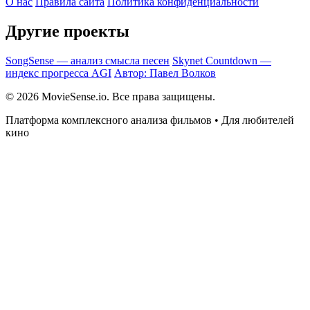
О нас
Правила сайта
Политика конфиденциальности
Другие проекты
SongSense — анализ смысла песен
Skynet Countdown —
индекс прогресса AGI
Автор: Павел Волков
© 2026 MovieSense.io. Все права защищены.
Платформа комплексного анализа фильмов • Для любителей
кино