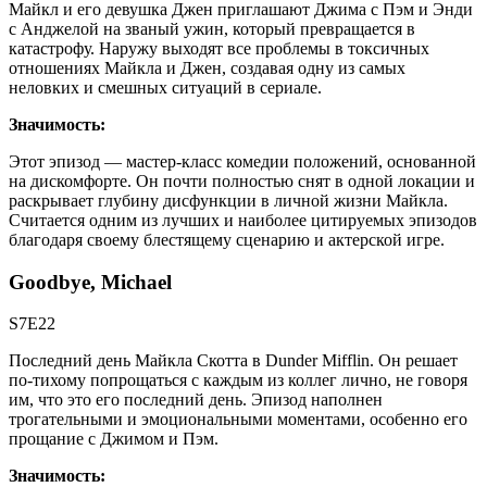
Майкл и его девушка Джен приглашают Джима с Пэм и Энди
с Анджелой на званый ужин, который превращается в
катастрофу. Наружу выходят все проблемы в токсичных
отношениях Майкла и Джен, создавая одну из самых
неловких и смешных ситуаций в сериале.
Значимость:
Этот эпизод — мастер-класс комедии положений, основанной
на дискомфорте. Он почти полностью снят в одной локации и
раскрывает глубину дисфункции в личной жизни Майкла.
Считается одним из лучших и наиболее цитируемых эпизодов
благодаря своему блестящему сценарию и актерской игре.
Goodbye, Michael
S7E22
Последний день Майкла Скотта в Dunder Mifflin. Он решает
по-тихому попрощаться с каждым из коллег лично, не говоря
им, что это его последний день. Эпизод наполнен
трогательными и эмоциональными моментами, особенно его
прощание с Джимом и Пэм.
Значимость: