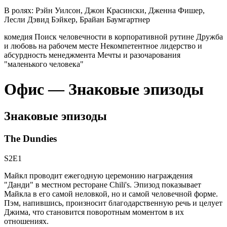
В ролях:
Рэйн Уилсон, Джон Красински, Дженна Фишер,
Лесли Дэвид Бэйкер, Брайан Баумгартнер
комедия
Поиск человечности в корпоративной рутине
Дружба
и любовь на рабочем месте
Некомпетентное лидерство и
абсурдность менеджмента
Мечты и разочарования
"маленького человека"
Офис — Знаковые эпизоды
Знаковые эпизоды
The Dundies
S2E1
Майкл проводит ежегодную церемонию награждения
"Данди" в местном ресторане Chili's. Эпизод показывает
Майкла в его самой неловкой, но и самой человечной форме.
Пэм, напившись, произносит благодарственную речь и целует
Джима, что становится поворотным моментом в их
отношениях.