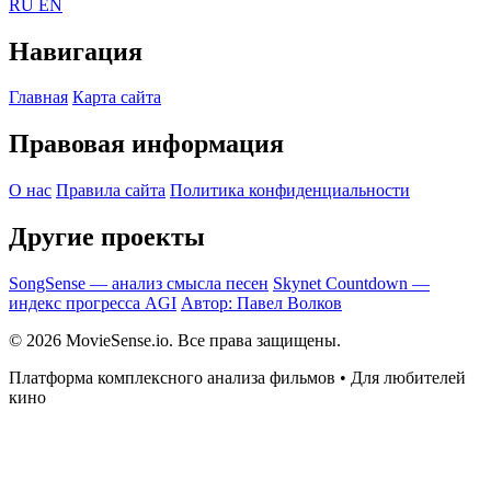
RU
EN
Навигация
Главная
Карта сайта
Правовая информация
О нас
Правила сайта
Политика конфиденциальности
Другие проекты
SongSense — анализ смысла песен
Skynet Countdown —
индекс прогресса AGI
Автор: Павел Волков
© 2026 MovieSense.io. Все права защищены.
Платформа комплексного анализа фильмов • Для любителей
кино