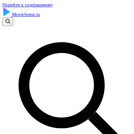
Перейти к содержимому
MovieSense.io