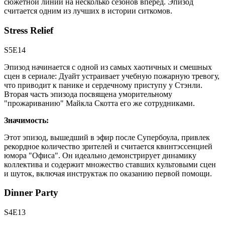
сюжетной линии на несколько сезонов вперед. Эпизод
считается одним из лучших в истории ситкомов.
Stress Relief
S5E14
Эпизод начинается с одной из самых хаотичных и смешных
сцен в сериале: Дуайт устраивает учебную пожарную тревогу,
что приводит к панике и сердечному приступу у Стэнли.
Вторая часть эпизода посвящена уморительному
"прожариванию" Майкла Скотта его же сотрудниками.
Значимость:
Этот эпизод, вышедший в эфир после Супербоула, привлек
рекордное количество зрителей и считается квинтэссенцией
юмора "Офиса". Он идеально демонстрирует динамику
коллектива и содержит множество ставших культовыми сцен
и шуток, включая инструктаж по оказанию первой помощи.
Dinner Party
S4E13