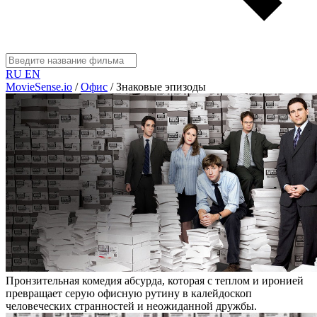
RU
EN
MovieSense.io
/
Офис
/
Знаковые эпизоды
Пронзительная комедия абсурда, которая с теплом и иронией
превращает серую офисную рутину в калейдоскоп
человеческих странностей и неожиданной дружбы.