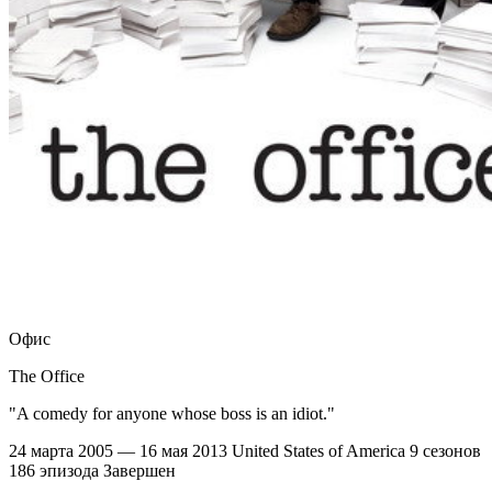
Офис
The Office
"A comedy for anyone whose boss is an idiot."
24 марта 2005 — 16 мая 2013
United States of America
9 сезонов
186 эпизода
Завершен