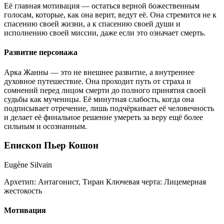
Её главная мотивация — остаться верной божественным
голосам, которые, как она верит, ведут её. Она стремится не к
спасению своей жизни, а к спасению своей души и
исполнению своей миссии, даже если это означает смерть.
Развитие персонажа
Арка Жанны — это не внешнее развитие, а внутреннее
духовное путешествие. Она проходит путь от страха и
сомнений перед лицом смерти до полного принятия своей
судьбы как мученицы. Её минутная слабость, когда она
подписывает отречение, лишь подчёркивает её человечность
и делает её финальное решение умереть за веру ещё более
сильным и осознанным.
Епископ Пьер Кошон
Eugène Silvain
Архетип:
Антагонист, Тиран
Ключевая черта:
Лицемерная
жестокость
Мотивация