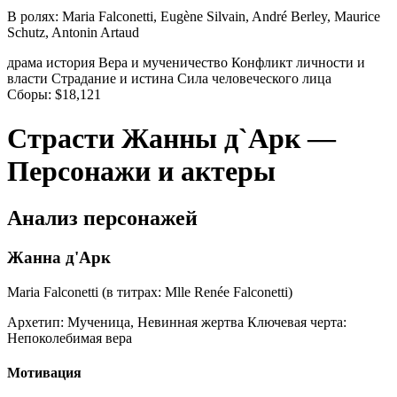
В ролях:
Maria Falconetti, Eugène Silvain, André Berley, Maurice
Schutz, Antonin Artaud
драма
история
Вера и мученичество
Конфликт личности и
власти
Страдание и истина
Сила человеческого лица
Сборы:
$18,121
Страсти Жанны д`Арк —
Персонажи и актеры
Анализ персонажей
Жанна д'Арк
Maria Falconetti (в титрах: Mlle Renée Falconetti)
Архетип:
Мученица, Невинная жертва
Ключевая черта:
Непоколебимая вера
Мотивация