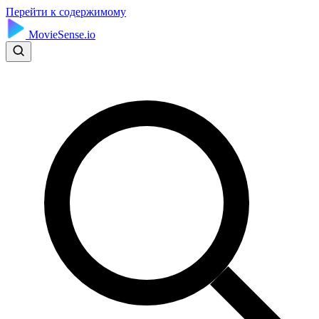
Перейти к содержимому
MovieSense.io