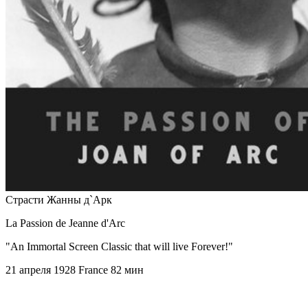
Страсти Жанны д`Арк
La Passion de Jeanne d'Arc
"An Immortal Screen Classic that will live Forever!"
21 апреля 1928
France
82 мин