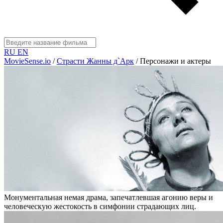
RU
EN
MovieSense.io
/
Страсти Жанны д`Арк
/
Персонажи и актеры
Монументальная немая драма, запечатлевшая агонию веры и
человеческую жестокость в симфонии страдающих лиц.