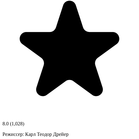
8.0
(1,028)
Режиссер:
Карл Теодор Дрейер