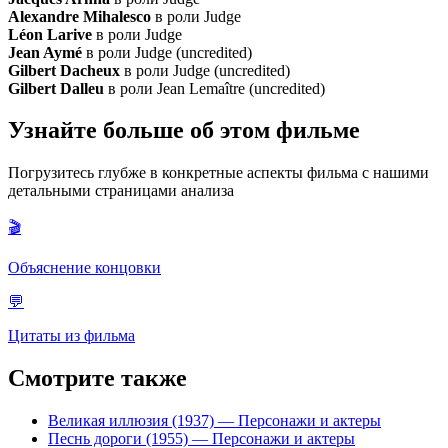
Alexandre Mihalesco
в роли Judge
Léon Larive
в роли Judge
Jean Aymé
в роли Judge (uncredited)
Gilbert Dacheux
в роли Judge (uncredited)
Gilbert Dalleu
в роли Jean Lemaître (uncredited)
Узнайте больше об этом фильме
Погрузитесь глубже в конкретные аспекты фильма с нашими
детальными страницами анализа
🎬
Объяснение концовки
💬
Цитаты из фильма
Смотрите также
Великая иллюзия (1937)
— Персонажи и актеры
Песнь дороги (1955)
— Персонажи и актеры