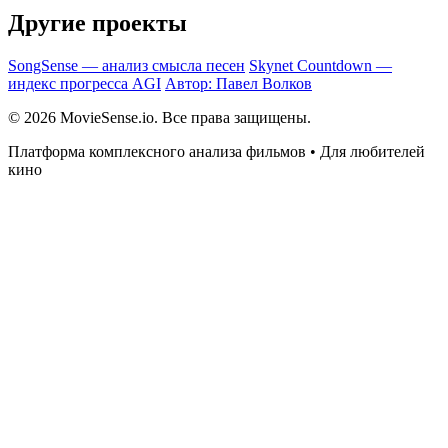
Другие проекты
SongSense — анализ смысла песен
Skynet Countdown —
индекс прогресса AGI
Автор: Павел Волков
© 2026 MovieSense.io. Все права защищены.
Платформа комплексного анализа фильмов • Для любителей
кино