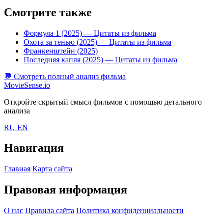
Смотрите также
Формула 1 (2025)
— Цитаты из фильма
Охота за тенью (2025)
— Цитаты из фильма
Франкенштейн (2025)
Последняя капля (2025)
— Цитаты из фильма
💬
Смотреть полный анализ фильма
MovieSense.io
Откройте скрытый смысл фильмов с помощью детального
анализа
RU
EN
Навигация
Главная
Карта сайта
Правовая информация
О нас
Правила сайта
Политика конфиденциальности