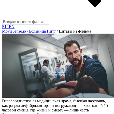
RU
EN
MovieSense.io
/
Больница Питт
/
Цитаты из фильма
Гиперреалистичная медицинская драма, бьющая наотмашь,
как разряд дефибриллятора, и погружающая в хаос одной 15-
часовой смены, где жизнь и смерть — лишь часть