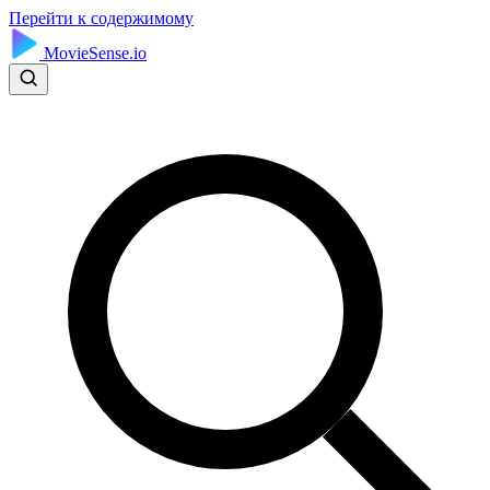
Перейти к содержимому
MovieSense.io