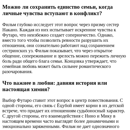
Можно ли сохранить единство семьи, когда
личные чувства вступают в конфликт?
Фильм глубоко исследует этот вопрос через призму сестер
Накано. Каждая из них испытывает искренние чувства к
Футаро, что неизбежно создает соперничество. Однако,
вместо того чтобы позволить ревности разрушить их
отношения, они сознательно работают над сохранением
сестринских уз. Фильм показывает, что через открытое
общение, сопереживание и зрелость можно пережить личную
боль ради общего блага семьи. Концовка утверждает, что
семейная любовь может быть сильнее романтического
разочарования.
Что важнее в любви: давняя история или
настоящая химия?
Выбор Футаро ставит этот вопрос в центр повествования. С
одной стороны, его связь с Ёцубой имеет корни в их детской
встрече, что придает их отношениям судьбоносный характер.
С другой стороны, его взаимодействия с Нино и Мику в
настоящем времени часто выглядят более динамичными и
эмоционально заряженными. Фильм не дает однозначного