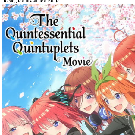
последнем школьном танце.