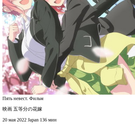
Пять невест. Фильм
映画 五等分の花嫁
20 мая 2022
Japan
136 мин