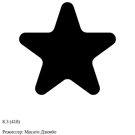
8.3
(418)
Режиссер:
Масато Дзимбо