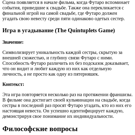
Сцена появляется в начале фильма, когда Футаро вспоминает
события, приведшие к свадьбе. Также она перекликается с
финальной игрой на самой свадьбе, где Футаро должен
угадать свою невесту среди пяти одинаково одетых сестер.
Игра в угадывание (The Quintuplets Game)
Значение:
Символизирует уникальность каждой сестры, скрытую за
внешней схожестью, и глубину связи Футаро с ними.
Способность Футаро различить их без подсказок доказывает,
что он видит и любит каждую из них как отдельную
личность, а не просто как одну из пятерняшек.
Контекст:
Эта игра повторяется несколько раз на протяжении франшизы.
В фильме она достигает своей кульминации на свадьбе, когда
сестры в последний раз просят Футаро угадать, кто из них его
настоящая невеста. Он успешно идентифицирует каждую,
демонстрируя свое понимание их индивидуальности.
Философские вопросы