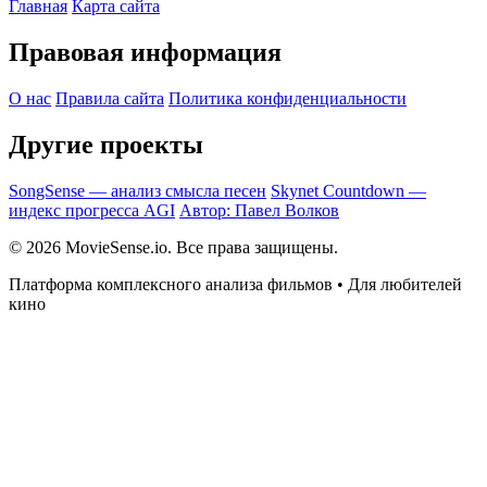
Главная
Карта сайта
Правовая информация
О нас
Правила сайта
Политика конфиденциальности
Другие проекты
SongSense — анализ смысла песен
Skynet Countdown —
индекс прогресса AGI
Автор: Павел Волков
© 2026 MovieSense.io. Все права защищены.
Платформа комплексного анализа фильмов • Для любителей
кино