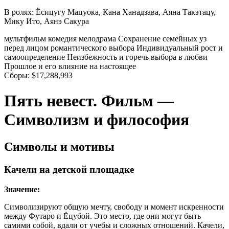
В ролях:
Ёсицугу Мацуока, Кана Ханадзава, Аяна Такэтацу,
Мику Ито, Аянэ Сакура
мультфильм
комедия
мелодрама
Сохранение семейных уз
перед лицом романтического выбора
Индивидуальный рост и
самоопределение
Неизбежность и горечь выбора в любви
Прошлое и его влияние на настоящее
Сборы:
$17,288,993
Пять невест. Фильм —
Символизм и философия
Символы и мотивы
Качели на детской площадке
Значение:
Символизируют общую мечту, свободу и момент искренности
между Футаро и Ёцубой. Это место, где они могут быть
самими собой, вдали от учебы и сложных отношений. Качели,