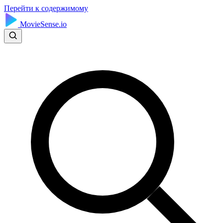
Перейти к содержимому
MovieSense.io