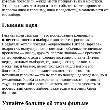
которые позволили жажде мести превратить их в монстров.
Это показывает, что одно и то же событие может привести
человека либо к героизму, либо к злодейству, в зависимости от
его выбора.
Главная идея
Главная идея сериала — это исследование концепции
ответственности и выбора
в контексте взросления.
Создатели хотели показать «образование Питера Паркера»,
подростка, вынужденного совмещать обычные жизненные
проблемы — школу, дружбу, первую любовь — с бременем
супергеройского долга. Сериал постоянно ставит Питера
перед сложным выбором, где каждое его действие, как в
маске, так и без неё, имеет последствия для него и его
близких. Основное послание заключается в том, что
истинный героизм — это не только победа над злодеями, но и
ежедневная борьба за сохранение человечности, принятие
трудных решений и осознание того, что нельзя убежать от
последствий своего выбора, даже если намерения были
благими.
Узнайте больше об этом фильме