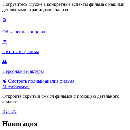
Погрузитесь глубже в конкретные аспекты фильма с нашими
детальными страницами анализа
🎬
Объяснение концовки
💬
Цитаты из фильма
👥
Персонажи и актеры
🧠
Смотреть полный анализ фильма
MovieSense.io
Откройте скрытый смысл фильмов с помощью детального
анализа
RU
EN
Навигация