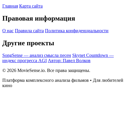
Главная
Карта сайта
Правовая информация
О нас
Правила сайта
Политика конфиденциальности
Другие проекты
SongSense — анализ смысла песен
Skynet Countdown —
индекс прогресса AGI
Автор: Павел Волков
© 2026 MovieSense.io. Все права защищены.
Платформа комплексного анализа фильмов • Для любителей
кино