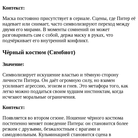
Контекст:
Маска постоянно присутствует в сериале. Сцены, где Питер её
надевает или снимает, часто символизируют переход между
двумя его мирами. В моменты сомнений он может
разговаривать сам с собой, держа маску в руках, что
подчёркивает его внутренний конфликт.
Чёрный костюм (Симбиот)
Значение:
Символизирует искушение властью и тёмную сторону
личности Питера. Он даёт огромную силу, но взамен
усиливает агрессию, эгоизм и гнев. Это метафора того, как
легко можно поддаться своим худшим инстинктам, когда
исчезают моральные ограничения.
Контекст:
Появляется во втором сезоне. Ношение чёрного костюма
постепенно меняет поведение Питера: он становится более
резким с друзьями, безжалостным с врагами и
самодовольным. Кульминацией становится сцена в