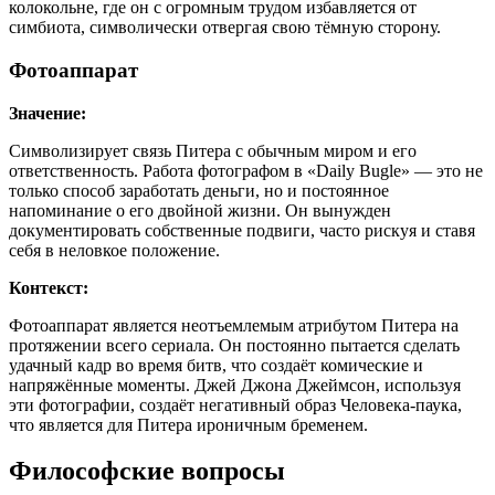
колокольне, где он с огромным трудом избавляется от
симбиота, символически отвергая свою тёмную сторону.
Фотоаппарат
Значение:
Символизирует связь Питера с обычным миром и его
ответственность. Работа фотографом в «Daily Bugle» — это не
только способ заработать деньги, но и постоянное
напоминание о его двойной жизни. Он вынужден
документировать собственные подвиги, часто рискуя и ставя
себя в неловкое положение.
Контекст:
Фотоаппарат является неотъемлемым атрибутом Питера на
протяжении всего сериала. Он постоянно пытается сделать
удачный кадр во время битв, что создаёт комические и
напряжённые моменты. Джей Джона Джеймсон, используя
эти фотографии, создаёт негативный образ Человека-паука,
что является для Питера ироничным бременем.
Философские вопросы