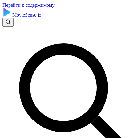
Перейти к содержимому
MovieSense.io