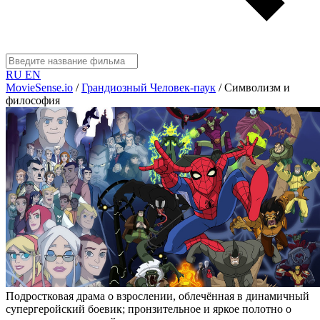
RU
EN
MovieSense.io
/
Грандиозный Человек-паук
/
Символизм и
философия
Подростковая драма о взрослении, облечённая в динамичный
супергеройский боевик; пронзительное и яркое полотно о