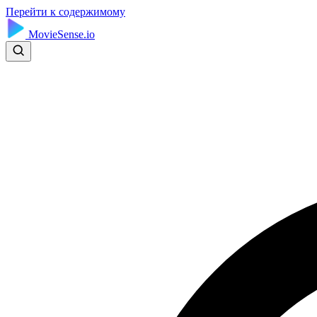
Перейти к содержимому
MovieSense.io