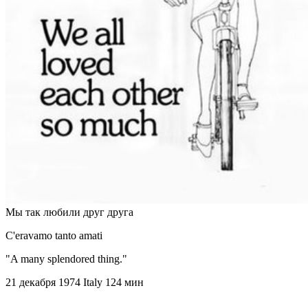
Мы так любили друг друга
C'eravamo tanto amati
"A many splendored thing."
21 декабря 1974
Italy
124 мин