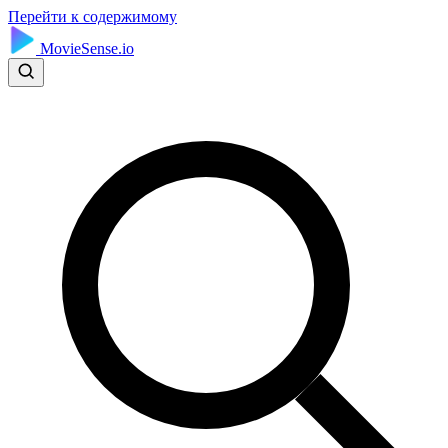
Перейти к содержимому
MovieSense.io