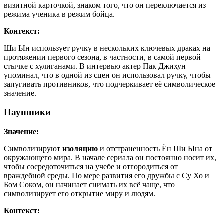
визитной карточкой, знаком того, что он переключается из
режима ученика в режим бойца.
Контекст:
Ши Ын использует ручку в нескольких ключевых драках на
протяжении первого сезона, в частности, в самой первой
стычке с хулиганами. В интервью актер Пак Джихун
упоминал, что в одной из сцен он использовал ручку, чтобы
запугивать противников, что подчеркивает её символическое
значение.
Наушники
Значение:
Символизируют
изоляцию
и отстраненность Ён Ши Ына от
окружающего мира. В начале сериала он постоянно носит их,
чтобы сосредоточиться на учебе и отгородиться от
враждебной среды. По мере развития его дружбы с Су Хо и
Бом Соком, он начинает снимать их всё чаще, что
символизирует его открытие миру и людям.
Контекст: