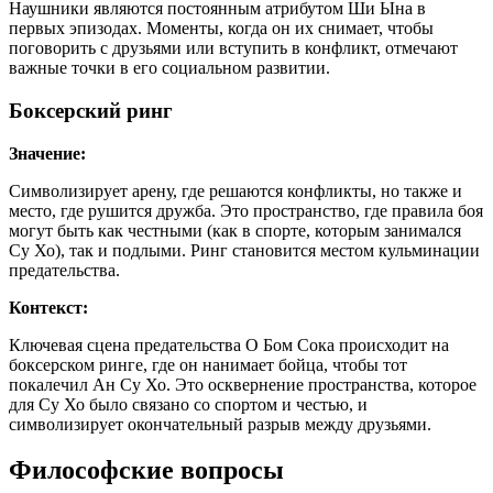
Наушники являются постоянным атрибутом Ши Ына в
первых эпизодах. Моменты, когда он их снимает, чтобы
поговорить с друзьями или вступить в конфликт, отмечают
важные точки в его социальном развитии.
Боксерский ринг
Значение:
Символизирует арену, где решаются конфликты, но также и
место, где рушится дружба. Это пространство, где правила боя
могут быть как честными (как в спорте, которым занимался
Су Хо), так и подлыми. Ринг становится местом кульминации
предательства.
Контекст:
Ключевая сцена предательства О Бом Сока происходит на
боксерском ринге, где он нанимает бойца, чтобы тот
покалечил Ан Су Хо. Это осквернение пространства, которое
для Су Хо было связано со спортом и честью, и
символизирует окончательный разрыв между друзьями.
Философские вопросы