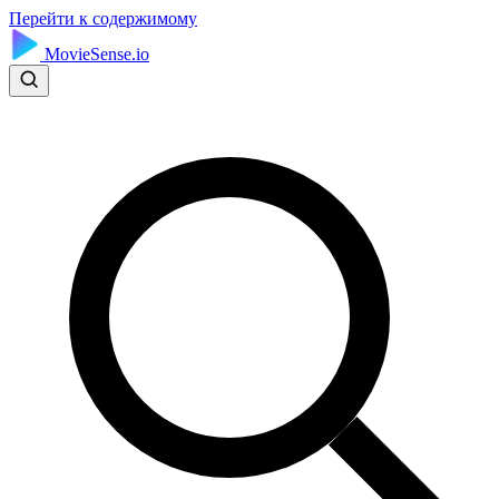
Перейти к содержимому
MovieSense.io