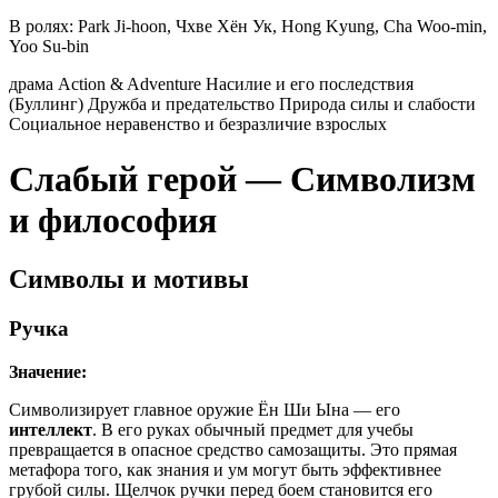
В ролях:
Park Ji-hoon, Чхве Хён Ук, Hong Kyung, Cha Woo-min,
Yoo Su-bin
драма
Action & Adventure
Насилие и его последствия
(Буллинг)
Дружба и предательство
Природа силы и слабости
Социальное неравенство и безразличие взрослых
Слабый герой — Символизм
и философия
Символы и мотивы
Ручка
Значение:
Символизирует главное оружие Ён Ши Ына — его
интеллект
. В его руках обычный предмет для учебы
превращается в опасное средство самозащиты. Это прямая
метафора того, как знания и ум могут быть эффективнее
грубой силы. Щелчок ручки перед боем становится его