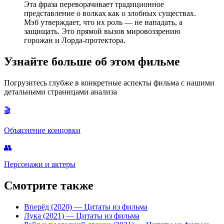
Эта фраза переворачивает традиционное
представление о волках как о злобных существах.
Мэб утверждает, что их роль — не нападать, а
защищать. Это прямой вызов мировоззрению
горожан и Лорда-протектора.
Узнайте больше об этом фильме
Погрузитесь глубже в конкретные аспекты фильма с нашими
детальными страницами анализа
🎬
Объяснение концовки
👥
Персонажи и актеры
Смотрите также
Вперёд (2020)
— Цитаты из фильма
Лука (2021)
— Цитаты из фильма