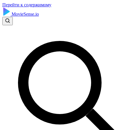
Перейти к содержимому
MovieSense.io