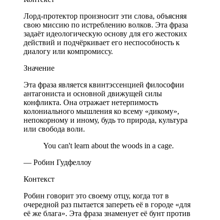
Лорд-протектор произносит эти слова, объясняя
свою миссию по истреблению волков. Эта фраза
задаёт идеологическую основу для его жестоких
действий и подчёркивает его неспособность к
диалогу или компромиссу.
Значение
Эта фраза является квинтэссенцией философии
антагониста и основной движущей силы
конфликта. Она отражает нетерпимость
колониального мышления ко всему «дикому»,
непокорному и иному, будь то природа, культура
или свобода воли.
You can't learn about the woods in a cage.
— Робин Гудфеллоу
Контекст
Робин говорит это своему отцу, когда тот в
очередной раз пытается запереть её в городе «для
её же блага». Эта фраза знаменует её бунт против