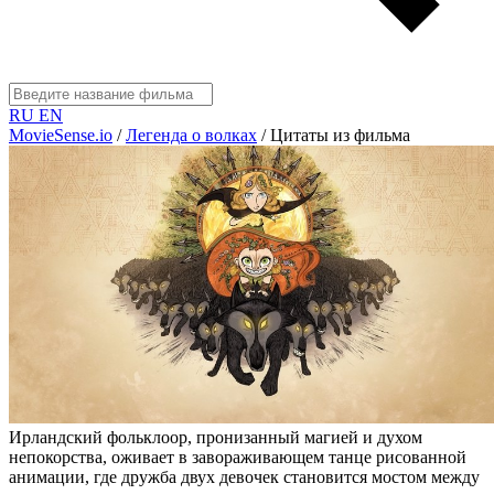
RU
EN
MovieSense.io
/
Легенда о волках
/
Цитаты из фильма
Ирландский фольклоор, пронизанный магией и духом
непокорства, оживает в завораживающем танце рисованной
анимации, где дружба двух девочек становится мостом между