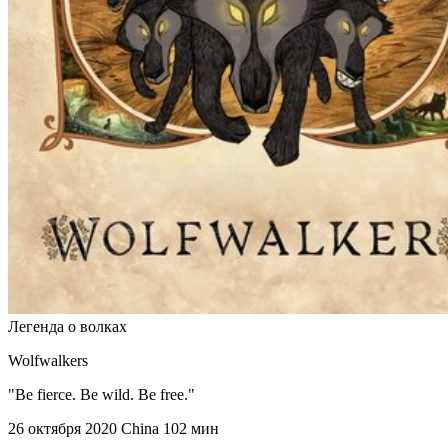
Легенда о волках
Wolfwalkers
"Be fierce. Be wild. Be free."
26 октября 2020
China
102 мин