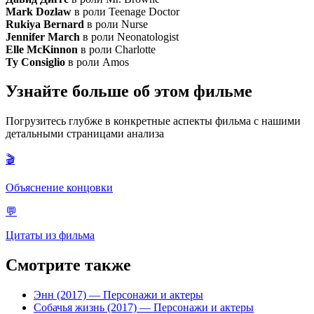
Mark Dozlaw
в роли Teenage Doctor
Rukiya Bernard
в роли Nurse
Jennifer March
в роли Neonatologist
Elle McKinnon
в роли Charlotte
Ty Consiglio
в роли Amos
Узнайте больше об этом фильме
Погрузитесь глубже в конкретные аспекты фильма с нашими
детальными страницами анализа
🎬
Объяснение концовки
💬
Цитаты из фильма
Смотрите также
Энн (2017)
— Персонажи и актеры
Собачья жизнь (2017)
— Персонажи и актеры