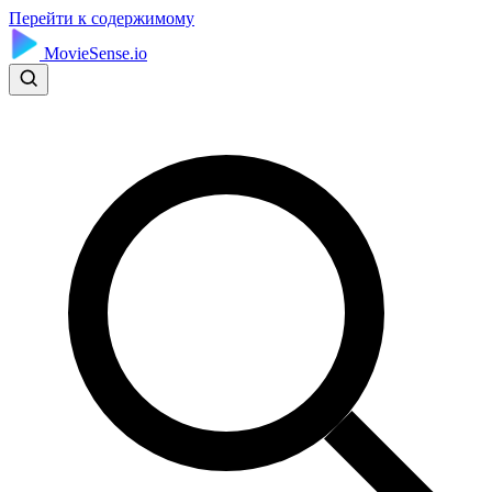
Перейти к содержимому
MovieSense.io