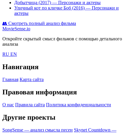
Добытчица (2017)
— Персонажи и актеры
Уличный кот по кличке Боб (2016)
— Персонажи и
актеры
👥
Смотреть полный анализ фильма
MovieSense.io
Откройте скрытый смысл фильмов с помощью детального
анализа
RU
EN
Навигация
Главная
Карта сайта
Правовая информация
О нас
Правила сайта
Политика конфиденциальности
Другие проекты
SongSense — анализ смысла песен
Skynet Countdown —