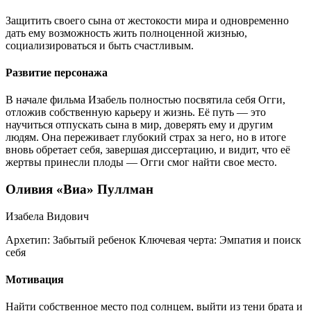
Защитить своего сына от жестокости мира и одновременно
дать ему возможность жить полноценной жизнью,
социализироваться и быть счастливым.
Развитие персонажа
В начале фильма Изабель полностью посвятила себя Огги,
отложив собственную карьеру и жизнь. Её путь — это
научиться отпускать сына в мир, доверять ему и другим
людям. Она переживает глубокий страх за него, но в итоге
вновь обретает себя, завершая диссертацию, и видит, что её
жертвы принесли плоды — Огги смог найти свое место.
Оливия «Виа» Пуллман
Изабела Видович
Архетип:
Забытый ребенок
Ключевая черта:
Эмпатия и поиск
себя
Мотивация
Найти собственное место под солнцем, выйти из тени брата и