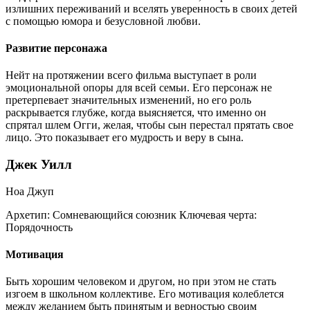
излишних переживаний и вселять уверенность в своих детей
с помощью юмора и безусловной любви.
Развитие персонажа
Нейт на протяжении всего фильма выступает в роли
эмоциональной опоры для всей семьи. Его персонаж не
претерпевает значительных изменений, но его роль
раскрывается глубже, когда выясняется, что именно он
спрятал шлем Огги, желая, чтобы сын перестал прятать свое
лицо. Это показывает его мудрость и веру в сына.
Джек Уилл
Ноа Джуп
Архетип:
Сомневающийся союзник
Ключевая черта:
Порядочность
Мотивация
Быть хорошим человеком и другом, но при этом не стать
изгоем в школьном коллективе. Его мотивация колеблется
между желанием быть принятым и верностью своим