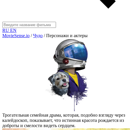
RU
EN
MovieSense.io
/
Чудо
/
Персонажи и актеры
Трогательная семейная драма, которая, подобно взгляду через
калейдоскоп, показывает, что истинная красота рождается из
доброты и смелости видеть сердцем.