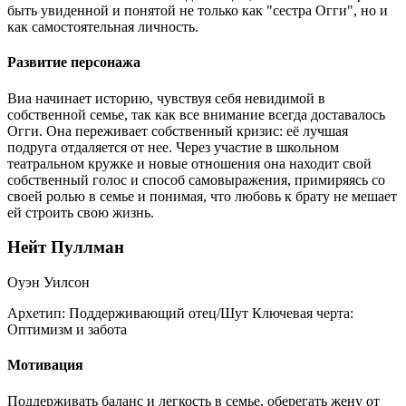
быть увиденной и понятой не только как "сестра Огги", но и
как самостоятельная личность.
Развитие персонажа
Виа начинает историю, чувствуя себя невидимой в
собственной семье, так как все внимание всегда доставалось
Огги. Она переживает собственный кризис: её лучшая
подруга отдаляется от нее. Через участие в школьном
театральном кружке и новые отношения она находит свой
собственный голос и способ самовыражения, примиряясь со
своей ролью в семье и понимая, что любовь к брату не мешает
ей строить свою жизнь.
Нейт Пуллман
Оуэн Уилсон
Архетип:
Поддерживающий отец/Шут
Ключевая черта:
Оптимизм и забота
Мотивация
Поддерживать баланс и легкость в семье, оберегать жену от