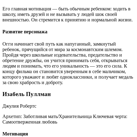
Его главная мотивация — быть обычным ребенком: ходить в
школу, иметь друзей и не вызывать у людей шок своей
внешностью. Он стремится к принятию и нормальной жизни.
Развитие персонажа
Огги начинает свой путь как напуганный, замкнутый
ребенок, прячущийся от мира за космонавтским шлемом.
Пройдя через школьные издевательства, предательство и
обретение дружбы, он учится принимать себя, открываться
людям и понимать, что его уникальность — это его сила. К
концу фильма он становится уверенным в себе мальчиком,
которого уважают и любят одноклассники, и получает медаль
за свою храбрость и доброту.
Изабель Пуллман
Джулия Робертс
Архетип:
Заботливая мать/Хранительница
Ключевая черта:
Самоотверженная любовь
Мотивация