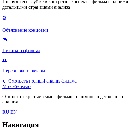
Погрузитесь глубже в конкретные аспекты фильма с нашими
детальными страницами анализа
🎬
Объяснение концовки
💬
Цитаты из фильма
👥
Персонажи и актеры
🥚
Смотреть полный анализ фильма
MovieSense.io
Откройте скрытый смысл фильмов с помощью детального
анализа
RU
EN
Навигация