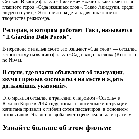
Синкая. В конце фильма «Твоё имя» можно также заметить и
главного героя «Сада изящных слов», Такао Акидзуки, среди
людей на улице. Это приятная деталь для поклонников
творчества режиссера.
Ресторан, в котором работает Таки, называется
"Il Giardino Delle Parole".
В переводе с итальянского это означает «Сад слов» — отсылка
к японскому названию фильма «Сад изящных слов» (Kotonoha
no Niwa).
В сцене, где власти объявляют об эвакуации,
звучит призыв «оставаться на месте и ждать
дальнейших указаний».
Это мрачная отсылка к трагедии с паромом «Севоль» в
Южной Корее в 2014 году, когда аналогичные инструкции
капитана привели к гибели сотен пассажиров, в основном
школьников. Эта деталь добавляет сцене реализма и трагизма.
Узнайте больше об этом фильме