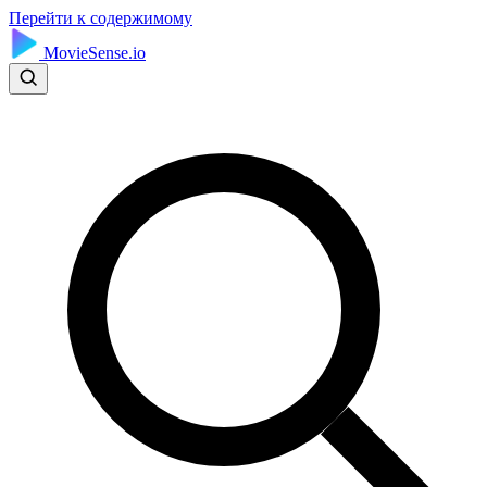
Перейти к содержимому
MovieSense.io