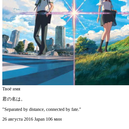
Твоё имя
君の名は。
"Separated by distance, connected by fate."
26 августа 2016
Japan
106 мин