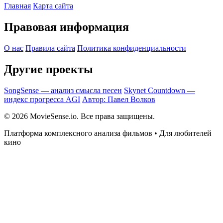
Главная
Карта сайта
Правовая информация
О нас
Правила сайта
Политика конфиденциальности
Другие проекты
SongSense — анализ смысла песен
Skynet Countdown —
индекс прогресса AGI
Автор: Павел Волков
© 2026 MovieSense.io. Все права защищены.
Платформа комплексного анализа фильмов • Для любителей
кино