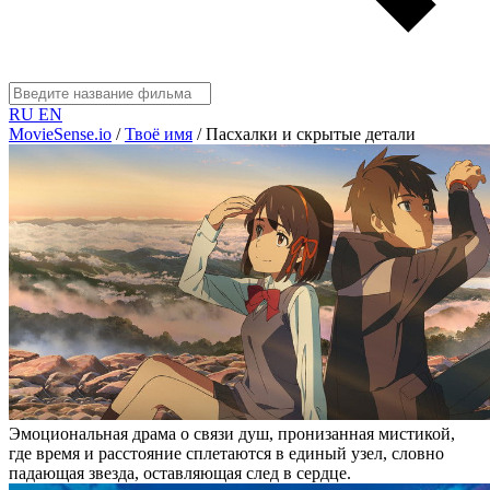
RU
EN
MovieSense.io
/
Твоё имя
/
Пасхалки и скрытые детали
Эмоциональная драма о связи душ, пронизанная мистикой,
где время и расстояние сплетаются в единый узел, словно
падающая звезда, оставляющая след в сердце.