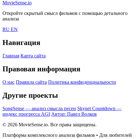
MovieSense.io
Откройте скрытый смысл фильмов с помощью детального
анализа
RU
EN
Навигация
Главная
Карта сайта
Правовая информация
О нас
Правила сайта
Политика конфиденциальности
Другие проекты
SongSense — анализ смысла песен
Skynet Countdown —
индекс прогресса AGI
Автор: Павел Волков
© 2026 MovieSense.io. Все права защищены.
Платформа комплексного анализа фильмов • Для любителей