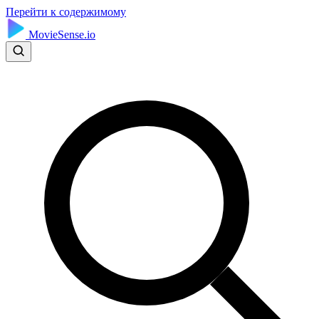
Перейти к содержимому
MovieSense.io