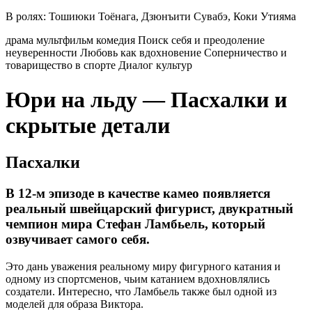
В ролях:
Тошиюки Тоёнага, Дзюнъити Сувабэ, Коки Утияма
драма
мультфильм
комедия
Поиск себя и преодоление
неуверенности
Любовь как вдохновение
Соперничество и
товарищество в спорте
Диалог культур
Юри на льду — Пасхалки и
скрытые детали
Пасхалки
В 12-м эпизоде в качестве камео появляется
реальный швейцарский фигурист, двукратный
чемпион мира Стефан Ламбьель, который
озвучивает самого себя.
Это дань уважения реальному миру фигурного катания и
одному из спортсменов, чьим катанием вдохновлялись
создатели. Интересно, что Ламбьель также был одной из
моделей для образа Виктора.