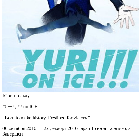
Юри на льду
ユーリ!!! on ICE
"Born to make history. Destined for victory."
06 октября 2016 — 22 декабря 2016
Japan
1 сезон
12 эпизода
Завершен