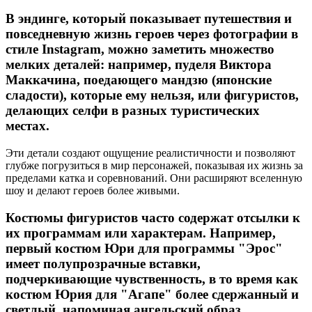
В эндинге, который показывает путешествия и
повседневную жизнь героев через фотографии в
стиле Instagram, можно заметить множество
мелких деталей: например, пуделя Виктора
Маккачина, поедающего мандзю (японские
сладости), которые ему нельзя, или фигуристов,
делающих селфи в разных туристических
местах.
Эти детали создают ощущение реалистичности и позволяют
глубже погрузиться в мир персонажей, показывая их жизнь за
пределами катка и соревнований. Они расширяют вселенную
шоу и делают героев более живыми.
Костюмы фигуристов часто содержат отсылки к
их программам или характерам. Например,
первый костюм Юри для программы "Эрос"
имеет полупрозрачные вставки,
подчеркивающие чувственность, в то время как
костюм Юрия для "Агапе" более сдержанный и
светлый, напоминая ангельский образ.