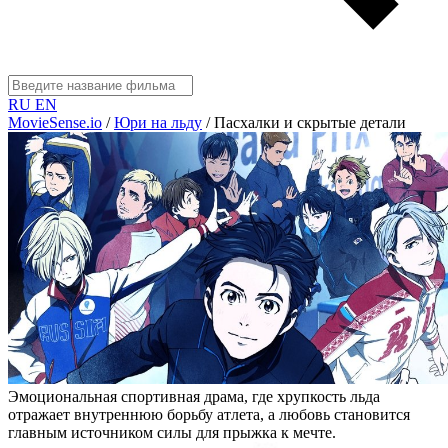
RU
EN
MovieSense.io
/
Юри на льду
/
Пасхалки и скрытые детали
Эмоциональная спортивная драма, где хрупкость льда
отражает внутреннюю борьбу атлета, а любовь становится
главным источником силы для прыжка к мечте.