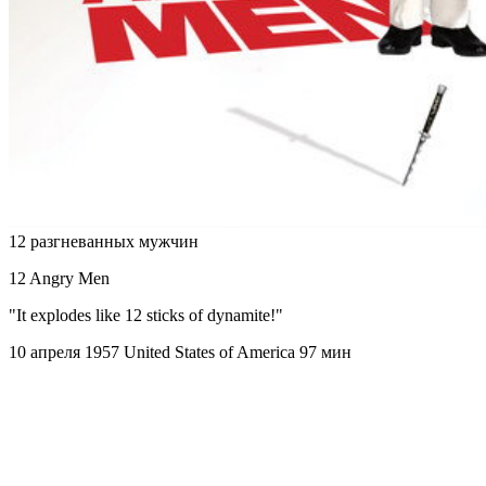
12 разгневанных мужчин
12 Angry Men
"It explodes like 12 sticks of dynamite!"
10 апреля 1957
United States of America
97 мин