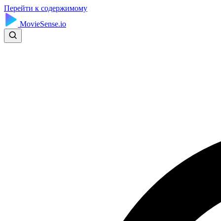
Перейти к содержимому
MovieSense.io