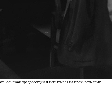
ате, обнажая предрассудки и испытывая на прочность саму