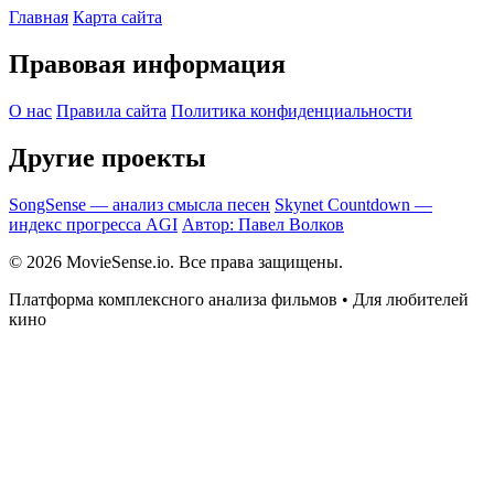
Главная
Карта сайта
Правовая информация
О нас
Правила сайта
Политика конфиденциальности
Другие проекты
SongSense — анализ смысла песен
Skynet Countdown —
индекс прогресса AGI
Автор: Павел Волков
© 2026 MovieSense.io. Все права защищены.
Платформа комплексного анализа фильмов • Для любителей
кино