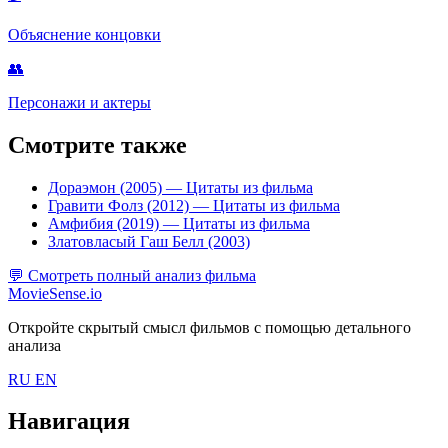
Объяснение концовки
👥
Персонажи и актеры
Смотрите также
Дораэмон (2005)
— Цитаты из фильма
Гравити Фолз (2012)
— Цитаты из фильма
Амфибия (2019)
— Цитаты из фильма
Златовласый Гаш Белл (2003)
💬
Смотреть полный анализ фильма
MovieSense.io
Откройте скрытый смысл фильмов с помощью детального
анализа
RU
EN
Навигация