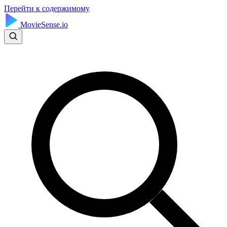
Перейти к содержимому
MovieSense.io