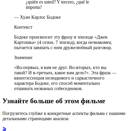
¿quién es usted? Y tercero, ¿qué le
importa?
— Хуан Карлос Бодоке
Контекст
Бодоке произносит эту фразу в эпизоде «Джек
Картошка» (4 сезон, 7 эпизод), когда незнакомец
пытается завязать с ним дружелюбный разговор.
Значение
«Во-первых, я вам не друг. Во-вторых, кто вы
такой? И в-третьих, какое вам дело?». Эта фраза —
квинтэссенция нелюдимого и саркастичного
характера Бодоке, его способ моментально
отшивать незваных собеседников.
Узнайте больше об этом фильме
Погрузитесь глубже в конкретные аспекты фильма с нашими
детальными страницами анализа
🎬