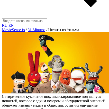
RU
EN
MovieSense.io
/
31 Minutos
/
Цитаты из фильма
Сатирическое кукольное шоу, замаскированное под выпуск
новостей, которое с едким юмором и абсурдистской энергией
обнажает изнанку медиа и общества, оставляя ощущение