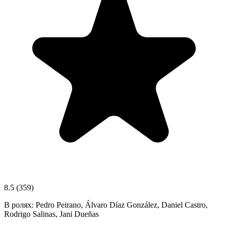
8.5
(359)
В ролях:
Pedro Peirano, Álvaro Díaz González, Daniel Castro,
Rodrigo Salinas, Jani Dueñas