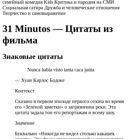
семейный
комедия
Kids
Критика и пародия на СМИ
Социальная сатира
Дружба и человеческие отношения
Творчество и самовыражение
31 Minutos — Цитаты из
фильма
Знаковые цитаты
Nunca había visto tanta caca junta.
— Хуан Карлос Бодоке
Контекст
Сказано в первом эпизоде первого сезона во время
его «Зеленой заметки» о загрязнении реки. Эта
цитата задала тон его репортажам и всему шоу.
Значение
Буквально «Никогда не видел столько какашек