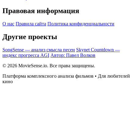
Правовая информация
О нас
Правила сайта
Политика конфиденциальности
Другие проекты
SongSense — анализ смысла песен
Skynet Countdown —
индекс прогресса AGI
Автор: Павел Волков
© 2026 MovieSense.io. Все права защищены.
Платформа комплексного анализа фильмов • Для любителей
кино