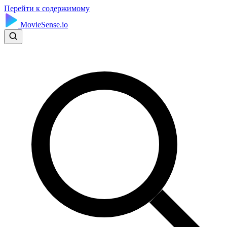
Перейти к содержимому
MovieSense.io