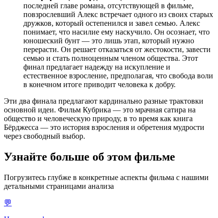
последней главе романа, отсутствующей в фильме,
повзрослевший Алекс встречает одного из своих старых
дружков, который остепенился и завел семью. Алекс
понимает, что насилие ему наскучило. Он осознает, что
юношеский бунт — это лишь этап, который нужно
перерасти. Он решает отказаться от жестокости, завести
семью и стать полноценным членом общества. Этот
финал предлагает надежду на искупление и
естественное взросление, предполагая, что свобода воли
в конечном итоге приводит человека к добру.
Эти два финала предлагают кардинально разные трактовки
основной идеи. Фильм Кубрика — это мрачная сатира на
общество и человеческую природу, в то время как книга
Бёрджесса — это история взросления и обретения мудрости
через свободный выбор.
Узнайте больше об этом фильме
Погрузитесь глубже в конкретные аспекты фильма с нашими
детальными страницами анализа
💬