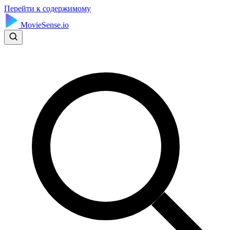
Перейти к содержимому
MovieSense.io