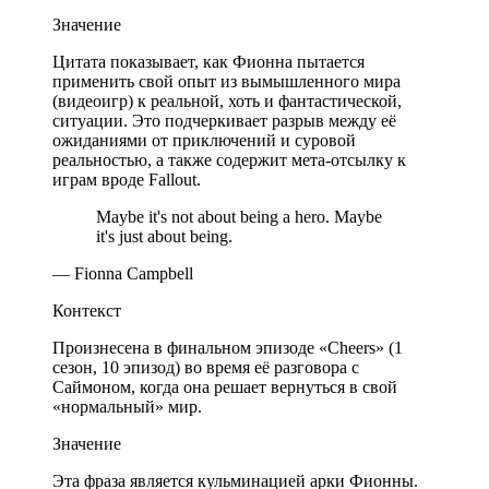
Значение
Цитата показывает, как Фионна пытается
применить свой опыт из вымышленного мира
(видеоигр) к реальной, хоть и фантастической,
ситуации. Это подчеркивает разрыв между её
ожиданиями от приключений и суровой
реальностью, а также содержит мета-отсылку к
играм вроде Fallout.
Maybe it's not about being a hero. Maybe
it's just about being.
— Fionna Campbell
Контекст
Произнесена в финальном эпизоде «Cheers» (1
сезон, 10 эпизод) во время её разговора с
Саймоном, когда она решает вернуться в свой
«нормальный» мир.
Значение
Эта фраза является кульминацией арки Фионны.