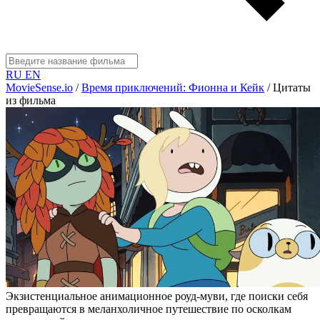
RU
EN
MovieSense.io
/
Время приключений: Фионна и Кейк
/
Цитаты
из фильма
Экзистенциальное анимационное роуд-муви, где поиски себя
превращаются в меланхоличное путешествие по осколкам