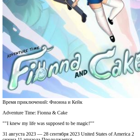
Время приключений: Фионна и Кейк
Adventure Time: Fionna & Cake
""I knew my life was supposed to be magic!""
31 августа 2023 — 28 сентября 2023
United States of America
2
сезона
11 эпизода
Продолжается