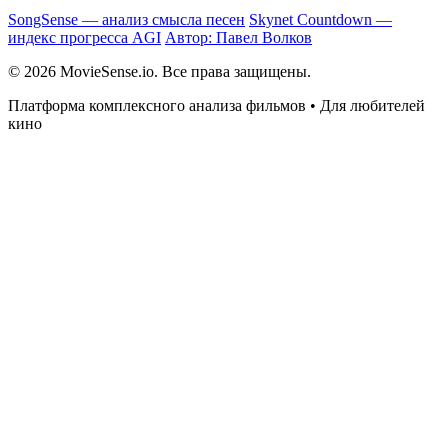
SongSense — анализ смысла песен
Skynet Countdown —
индекс прогресса AGI
Автор: Павел Волков
© 2026 MovieSense.io. Все права защищены.
Платформа комплексного анализа фильмов • Для любителей
кино