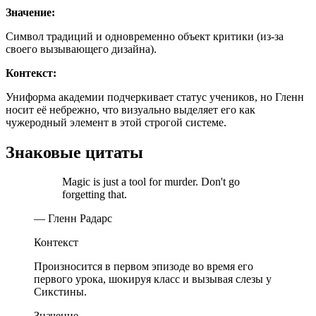
Значение:
Символ традиций и одновременно объект критики (из-за
своего вызывающего дизайна).
Контекст:
Униформа академии подчеркивает статус учеников, но Гленн
носит её небрежно, что визуально выделяет его как
чужеродный элемент в этой строгой системе.
Знаковые цитаты
Magic is just a tool for murder. Don't go
forgetting that.
— Гленн Радарс
Контекст
Произносится в первом эпизоде во время его
первого урока, шокируя класс и вызывая слезы у
Сикстины.
Значение