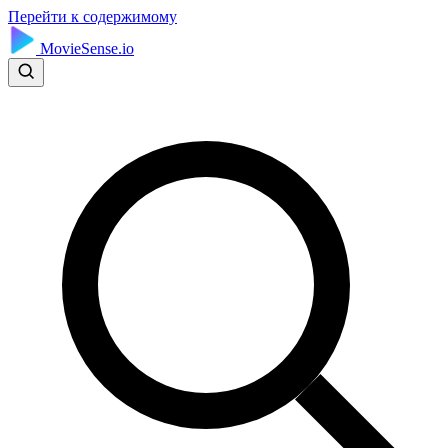
Перейти к содержимому
MovieSense.io