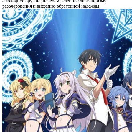
а холодное оружие, переосмысленное через призму
разочарования и внезапно обретенной надежды.