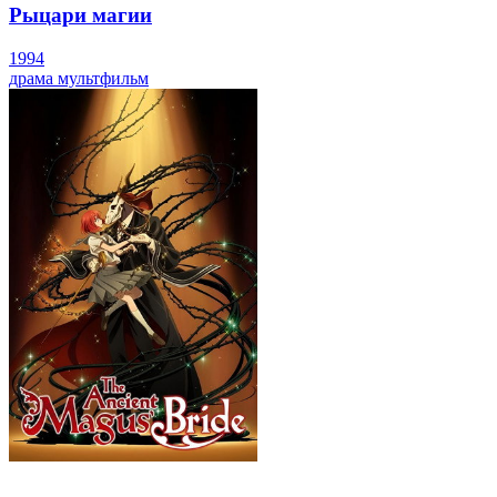
Рыцари магии
1994
драма
мультфильм