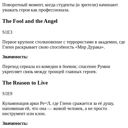
Поворотный момент, когда студенты (и зрители) начинают
уважать героя как профессионала.
The Fool and the Angel
S1E3
Первое крупное столкновение с террористами в академии, где
Гленн раскрывает свою способность «Мир Дурака».
Значимость:
Переход сериала из комедии в боевик; спасение Румии
укрепляет связь между троицей главных героев.
The Reason to Live
S1E9
Кульминация арки Ре=Л, где Гленн сражается за её душу,
напоминая ей, что она — живой человек, а не просто
инструмент или клон.
Значимость: