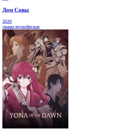
Дом Совы
2020
драма
мультфильм