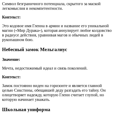
Символ безграничного потенциала, скрытого за маской
легкомыслия и некомпетентности.
Контекст:
Это кодовое имя Гленна в армии и название его уникальной
магии («Мир Дурака»), которая аннулирует любое колдовство
в радиусе действия, уравнивая магов и обычных людей в
рукопашном бою.
Небесный замок Мельгалиус
Значение:
Мечта, недостижимый идеал и связь поколений.
Контекст:
Замок постоянно виден на горизонте и является главной
целью Сикстины, обещавшей деду разгадать его тайну. Он
олицетворяет надежду, которую Гленн считает глупой, но
которую начинает уважать.
Школьная униформа