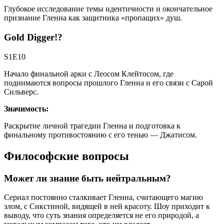
Глубокое исследование темы идентичности и окончательное
признание Гленна как защитника «пропащих» душ.
Gold Digger!?
S1E10
Начало финальной арки с Леосом Клейтосом, где
поднимаются вопросы прошлого Гленна и его связи с Сарой
Сильверс.
Значимость:
Раскрытие личной трагедии Гленна и подготовка к
финальному противостоянию с его тенью — Джатисом.
Философские вопросы
Может ли знание быть нейтральным?
Сериал постоянно сталкивает Гленна, считающего магию
злом, с Сикстиной, видящей в ней красоту. Шоу приходит к
выводу, что суть знания определяется не его природой, а