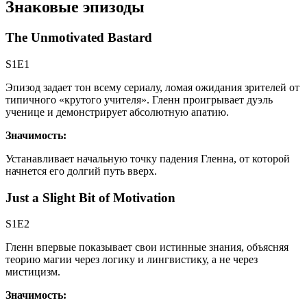
Знаковые эпизоды
The Unmotivated Bastard
S1E1
Эпизод задает тон всему сериалу, ломая ожидания зрителей от
типичного «крутого учителя». Гленн проигрывает дуэль
ученице и демонстрирует абсолютную апатию.
Значимость:
Устанавливает начальную точку падения Гленна, от которой
начнется его долгий путь вверх.
Just a Slight Bit of Motivation
S1E2
Гленн впервые показывает свои истинные знания, объясняя
теорию магии через логику и лингвистику, а не через
мистицизм.
Значимость: