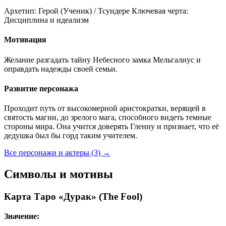
Архетип:
Герой (Ученик) / Тсундере
Ключевая черта:
Дисциплина и идеализм
Мотивация
Желание разгадать тайну Небесного замка Мельгалиус и
оправдать надежды своей семьи.
Развитие персонажа
Проходит путь от высокомерной аристократки, верящей в
святость магии, до зрелого мага, способного видеть темные
стороны мира. Она учится доверять Гленну и признает, что её
дедушка был бы горд таким учителем.
Все персонажи и актеры (3)
→
Символы и мотивы
Карта Таро «Дурак» (The Fool)
Значение: