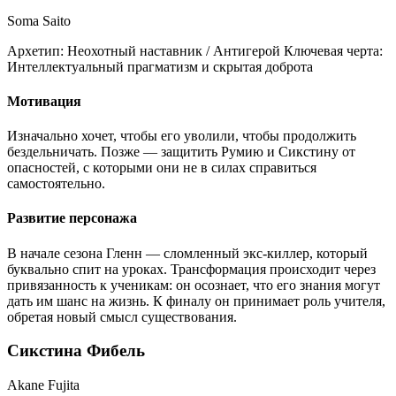
Soma Saito
Архетип:
Неохотный наставник / Антигерой
Ключевая черта:
Интеллектуальный прагматизм и скрытая доброта
Мотивация
Изначально хочет, чтобы его уволили, чтобы продолжить
бездельничать. Позже — защитить Румию и Сикстину от
опасностей, с которыми они не в силах справиться
самостоятельно.
Развитие персонажа
В начале сезона Гленн — сломленный экс-киллер, который
буквально спит на уроках. Трансформация происходит через
привязанность к ученикам: он осознает, что его знания могут
дать им шанс на жизнь. К финалу он принимает роль учителя,
обретая новый смысл существования.
Сикстина Фибель
Akane Fujita