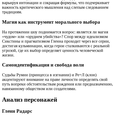
варьируя интонации и сокращая формулы, что подчеркивает
важность критического мышления над слепым следованием
традициям.
Магия как инструмент морального выбора
На протяжении шоу поднимается вопрос: является ли магия
«чудом» или «орудием убийства»? Спор между идеализмом
Сикстины и прагматизмом Гленна проходит через все серии,
достигая кульминации, когда герои сталкиваются с реальной
угрозой, где их выбор определяет ценность человеческой
жизни.
Самоидентификация и свобода воли
Судьбы Румии (принцесса в изгнании) и Ре=Л (клон)
акцентируют внимание на праве личности определять свой
путь вопреки обстоятельствам рождения или предназначению,
навязанному обществом или создателями.
Анализ персонажей
Гленн Радарс