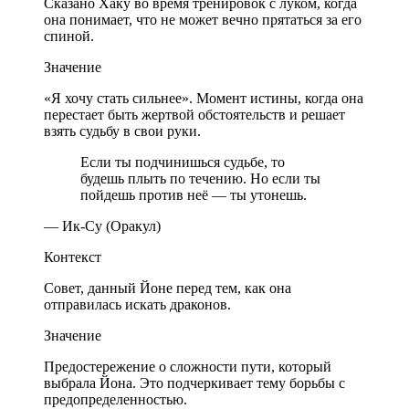
Сказано Хаку во время тренировок с луком, когда
она понимает, что не может вечно прятаться за его
спиной.
Значение
«Я хочу стать сильнее». Момент истины, когда она
перестает быть жертвой обстоятельств и решает
взять судьбу в свои руки.
Если ты подчинишься судьбе, то
будешь плыть по течению. Но если ты
пойдешь против неё — ты утонешь.
— Ик-Су (Оракул)
Контекст
Совет, данный Йоне перед тем, как она
отправилась искать драконов.
Значение
Предостережение о сложности пути, который
выбрала Йона. Это подчеркивает тему борьбы с
предопределенностью.