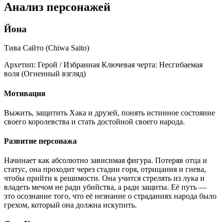
Анализ персонажей
Йона
Тива Сайто (Chiwa Saito)
Архетип:
Герой / Избранная
Ключевая черта:
Несгибаемая
воля (Огненный взгляд)
Мотивация
Выжить, защитить Хака и друзей, понять истинное состояние
своего королевства и стать достойной своего народа.
Развитие персонажа
Начинает как абсолютно зависимая фигура. Потеряв отца и
статус, она проходит через стадии горя, отрицания и гнева,
чтобы прийти к решимости. Она учится стрелять из лука и
владеть мечом не ради убийства, а ради защиты. Её путь —
это осознание того, что её незнание о страданиях народа было
грехом, который она должна искупить.