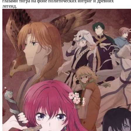
глазами тигра на фоне политических интриг и древних
легенд.