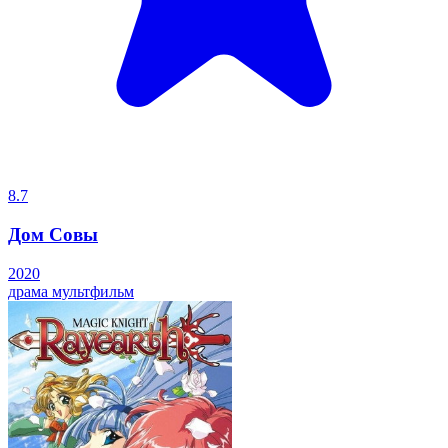
8.7
Дом Совы
2020
драма
мультфильм