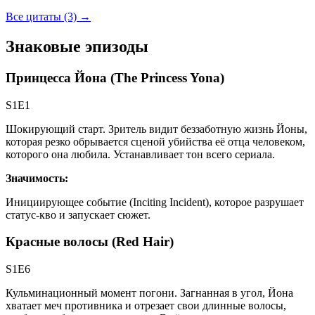
Все цитаты (3)
→
Знаковые эпизоды
Принцесса Йона (The Princess Yona)
S1E1
Шокирующий старт. Зритель видит беззаботную жизнь Йоны,
которая резко обрывается сценой убийства её отца человеком,
которого она любила. Устанавливает тон всего сериала.
Значимость:
Инициирующее событие (Inciting Incident), которое разрушает
статус-кво и запускает сюжет.
Красные волосы (Red Hair)
S1E6
Кульминационный момент погони. Загнанная в угол, Йона
хватает меч противника и отрезает свои длинные волосы,