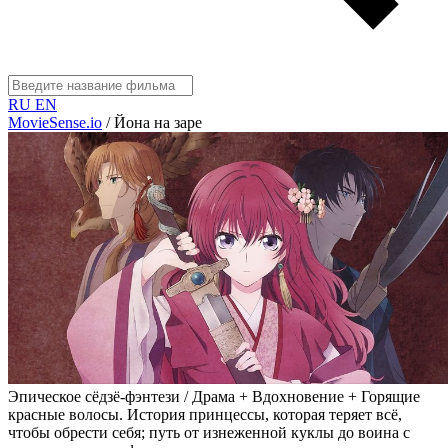
RU
EN
MovieSense.io
/
Йона на заре
Эпическое сёдзё-фэнтези / Драма + Вдохновение + Горящие
красные волосы. История принцессы, которая теряет всё,
чтобы обрести себя; путь от изнеженной куклы до воина с