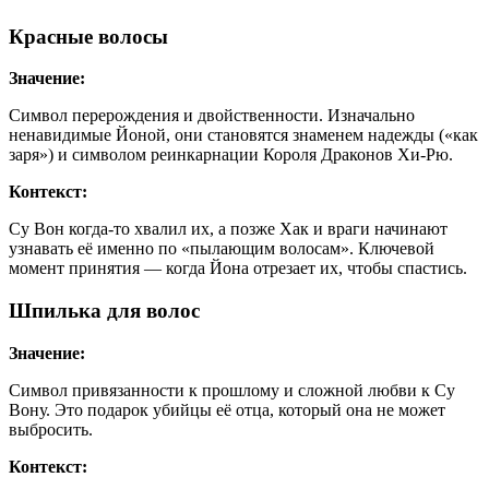
Красные волосы
Значение:
Символ перерождения и двойственности. Изначально
ненавидимые Йоной, они становятся знаменем надежды («как
заря») и символом реинкарнации Короля Драконов Хи-Рю.
Контекст:
Су Вон когда-то хвалил их, а позже Хак и враги начинают
узнавать её именно по «пылающим волосам». Ключевой
момент принятия — когда Йона отрезает их, чтобы спастись.
Шпилька для волос
Значение:
Символ привязанности к прошлому и сложной любви к Су
Вону. Это подарок убийцы её отца, который она не может
выбросить.
Контекст: