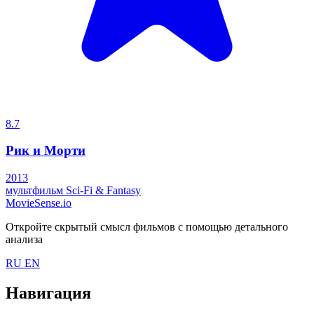
8.7
Рик и Морти
2013
мультфильм
Sci-Fi & Fantasy
MovieSense.io
Откройте скрытый смысл фильмов с помощью детального
анализа
RU
EN
Навигация