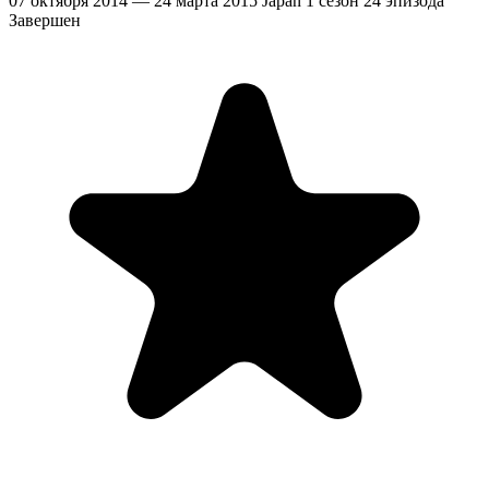
07 октября 2014 — 24 марта 2015
Japan
1 сезон
24 эпизода
Завершен