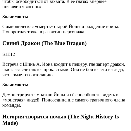
чтобы освободиться от захвата. В её глазах впервые
появляется «огонь».
Значимость:
Символическая «смерть» старой Йоны и рождение воина.
Поворотная точка в развитии персонажа.
Синий Дракон (The Blue Dragon)
S1E12
Встреча с Шинь-А. Йона входит в пещеру, где заперт дракон,
чьи глаза считаются проклятыми. Она не боится его взгляда,
что ломает его изоляцию.
Значимость:
Демонстрирует эмпатию Йоны и её способность видеть в
«монстрах» людей. Присоединение самого трагичного члена
команды.
История творится ночью (The Night History Is
Made)