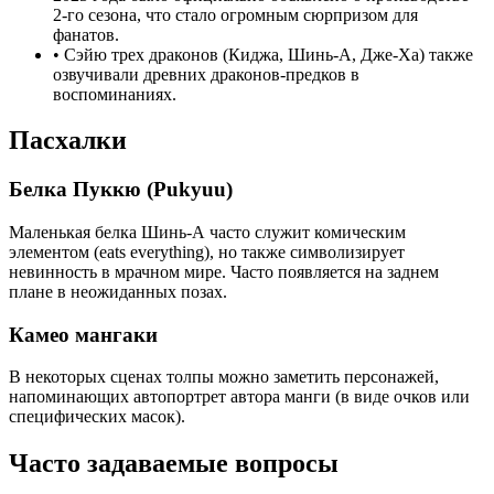
2-го сезона, что стало огромным сюрпризом для
фанатов.
•
Сэйю трех драконов (Киджа, Шинь-А, Дже-Ха) также
озвучивали древних драконов-предков в
воспоминаниях.
Пасхалки
Белка Пуккю (Pukyuu)
Маленькая белка Шинь-А часто служит комическим
элементом (eats everything), но также символизирует
невинность в мрачном мире. Часто появляется на заднем
плане в неожиданных позах.
Камео мангаки
В некоторых сценах толпы можно заметить персонажей,
напоминающих автопортрет автора манги (в виде очков или
специфических масок).
Часто задаваемые вопросы