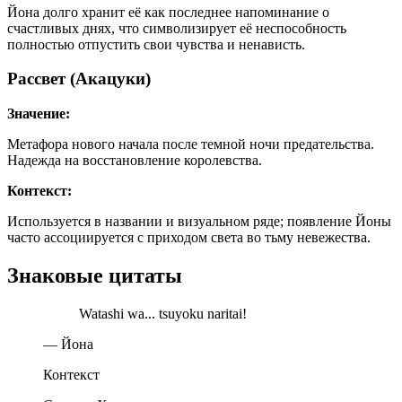
Йона долго хранит её как последнее напоминание о
счастливых днях, что символизирует её неспособность
полностью отпустить свои чувства и ненависть.
Рассвет (Акацуки)
Значение:
Метафора нового начала после темной ночи предательства.
Надежда на восстановление королевства.
Контекст:
Используется в названии и визуальном ряде; появление Йоны
часто ассоциируется с приходом света во тьму невежества.
Знаковые цитаты
Watashi wa... tsuyoku naritai!
— Йона
Контекст