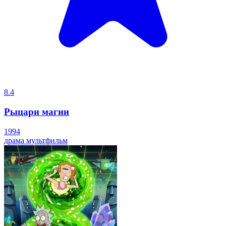
8.4
Рыцари магии
1994
драма
мультфильм