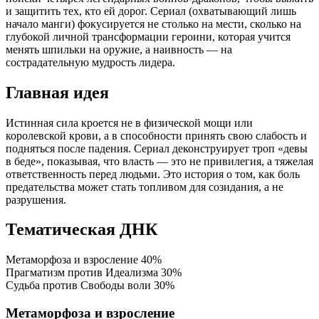
и защитить тех, кто ей дорог. Сериал (охватывающий лишь
начало манги) фокусируется не столько на мести, сколько на
глубокой личной трансформации героини, которая учится
менять шпильки на оружие, а наивность — на
сострадательную мудрость лидера.
Главная идея
Истинная сила кроется не в физической мощи или
королевской крови, а в способности принять свою слабость и
подняться после падения. Сериал деконструирует троп «девы
в беде», показывая, что власть — это не привилегия, а тяжелая
ответственность перед людьми. Это история о том, как боль
предательства может стать топливом для созидания, а не
разрушения.
Тематическая ДНК
Метаморфоза и взросление
40%
Прагматизм против Идеализма
30%
Судьба против Свободы воли
30%
Метаморфоза и взросление