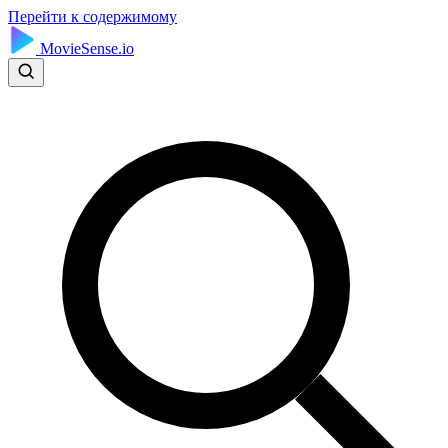
Перейти к содержимому
MovieSense.io