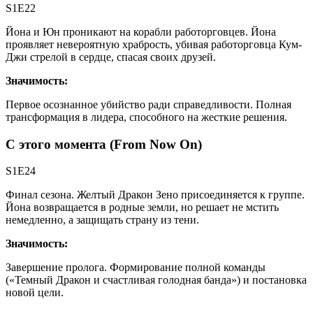
S1E22
Йона и Юн проникают на корабли работорговцев. Йона
проявляет невероятную храбрость, убивая работорговца Кум-
Джи стрелой в сердце, спасая своих друзей.
Значимость:
Первое осознанное убийство ради справедливости. Полная
трансформация в лидера, способного на жесткие решения.
С этого момента (From Now On)
S1E24
Финал сезона. Желтый Дракон Зено присоединяется к группе.
Йона возвращается в родные земли, но решает не мстить
немедленно, а защищать страну из тени.
Значимость:
Завершение пролога. Формирование полной команды
(«Темный Дракон и счастливая голодная банда») и постановка
новой цели.