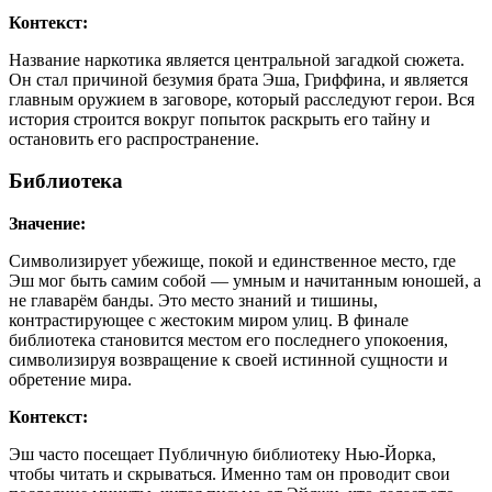
Контекст:
Название наркотика является центральной загадкой сюжета.
Он стал причиной безумия брата Эша, Гриффина, и является
главным оружием в заговоре, который расследуют герои. Вся
история строится вокруг попыток раскрыть его тайну и
остановить его распространение.
Библиотека
Значение:
Символизирует убежище, покой и единственное место, где
Эш мог быть самим собой — умным и начитанным юношей, а
не главарём банды. Это место знаний и тишины,
контрастирующее с жестоким миром улиц. В финале
библиотека становится местом его последнего упокоения,
символизируя возвращение к своей истинной сущности и
обретение мира.
Контекст:
Эш часто посещает Публичную библиотеку Нью-Йорка,
чтобы читать и скрываться. Именно там он проводит свои