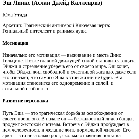
Эш Линкс (Аслан Джейд Калленриз)
Юма Утида
Архетип:
Трагический антигерой
Ключевая черта:
Гениальный интеллект и ранимая душа
Мотивация
Изначально его мотивация — выживание и месть Дино
Гольцине. Позже главной движущей силой становится защита
Эйджи и стремление уберечь его от своего мира. Эш хочет,
чтобы Эйджи жил свободной и счастливой жизнью, даже если
это означает, что самого Эша в этой жизни не будет. Эта
мотивация становится его одновременно и силой, и
фатальной слабостью.
Развитие персонажа
Путь Эша — это трагическая борьба за освобождение от
своего прошлого. В начале он — безжалостный лидер банды,
продукт жестокой системы. Встреча с Эйджи пробуждает в
нем человечность и желание жить нормальной жизнью. Его
арка — это не столько рост, сколько отчаянная попытка