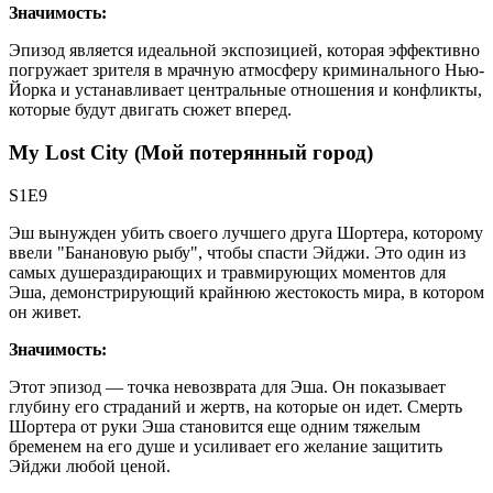
Значимость:
Эпизод является идеальной экспозицией, которая эффективно
погружает зрителя в мрачную атмосферу криминального Нью-
Йорка и устанавливает центральные отношения и конфликты,
которые будут двигать сюжет вперед.
My Lost City (Мой потерянный город)
S1E9
Эш вынужден убить своего лучшего друга Шортера, которому
ввели "Банановую рыбу", чтобы спасти Эйджи. Это один из
самых душераздирающих и травмирующих моментов для
Эша, демонстрирующий крайнюю жестокость мира, в котором
он живет.
Значимость:
Этот эпизод — точка невозврата для Эша. Он показывает
глубину его страданий и жертв, на которые он идет. Смерть
Шортера от руки Эша становится еще одним тяжелым
бременем на его душе и усиливает его желание защитить
Эйджи любой ценой.