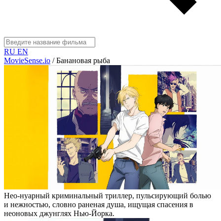
RU
EN
MovieSense.io
/
Банановая рыба
Нео-нуарный криминальный триллер, пульсирующий болью
и нежностью, словно раненая душа, ищущая спасения в
неоновых джунглях Нью-Йорка.