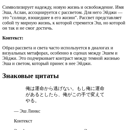
Символизирует надежду, новую жизнь и освобождение. Имя
Эша, Аслан, ассоциируется с рассветом. Для него Эйджи —
это "солнце, взошедшее в его жизни". Рассвет представляет
собой ту мирную жизнь, к которой стремится Эш, но которой
он так и не смог достичь.
Контекст:
Образ рассвета и света часто используется в диалогах и
визуальных метафорах, особенно в сценах между Эшем и
Эйджи. Это подчеркивает контраст между темной жизнью
Эша и светом, который принес в нее Эйджи.
Знаковые цитаты
俺は運命から逃げない。もし俺に運命
があるとしたら、俺がこの手で変えて
やる。
— Эш Линкс
Контекст