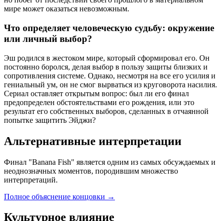
мире может оказаться невозможным.
Что определяет человеческую судьбу: окружение
или личный выбор?
Эш родился в жестоком мире, который сформировал его. Он
постоянно боролся, делая выбор в пользу защиты близких и
сопротивления системе. Однако, несмотря на все его усилия и
гениальный ум, он не смог вырваться из круговорота насилия.
Сериал оставляет открытым вопрос: был ли его финал
предопределен обстоятельствами его рождения, или это
результат его собственных выборов, сделанных в отчаянной
попытке защитить Эйджи?
Альтернативные интерпретации
Финал "Banana Fish" является одним из самых обсуждаемых и
неоднозначных моментов, породившим множество
интерпретаций.
Полное объяснение концовки
→
Культурное влияние