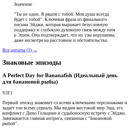
Значение
"Ты не один. Я рядом с тобой. Моя душа всегда
будет с тобой". Ключевая фраза из финального
письма Эйджи, которая выражает безусловную
поддержку и глубокую духовную связь между ним
и Эшем. Она подтверждает, что их узы нерушимы,
даже несмотря на расстояние и обстоятельства.
Все цитаты (3)
→
Знаковые эпизоды
A Perfect Day for Bananafish (Идеальный день
для банановой рыбы)
S1E1
Первый эпизод знакомит со всеми ключевыми персонажами и
задает тон всему сериалу. Мы видим жестокий мир Эша, его
конфликт с Дино Гольцине и судьбоносную встречу с Эйджи.
Завязывается главная интрига, связанная с "Банановой
рыбой".