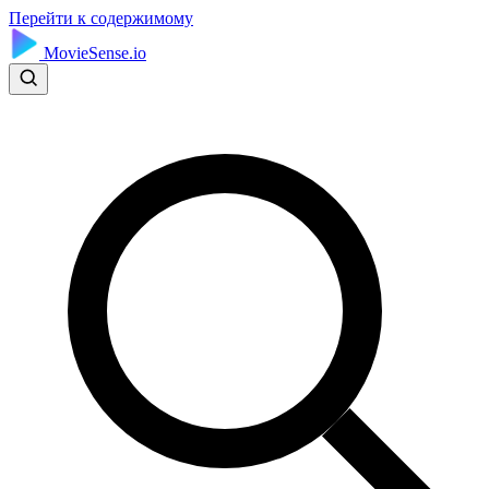
Перейти к содержимому
MovieSense.io