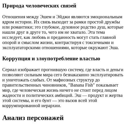
Природа человеческих связей
Отношения между Эшем и Эйджи являются эмоциональным
ядром истории. Их связь выходит за рамки простой дружбы
или романтики; это глубокое, духовное родство душ, которые
нашли друг в друге то, чего им не хватало. Эта тема
исследует, как любовь и преданность могут стать главной
опорой и смыслом жизни, контрастируя с токсичными и
эксплуататорскими отношениями, которые окружают Эша.
Коррупция и злоупотребление властью
Сериал изображает прогнившую систему, где власть и деньги
позволяют сильным мира сего безнаказанно эксплуатировать
и уничтожать слабых. От мафиозных структур до
правительственных чиновников, "Banana Fish" показывает
мир, где человеческая жизнь ничего не стоит перед лицом
жадности и политических амбиций. Эш — продукт и жертва
этой системы, и его бунт — это вызов всей этой
коррумпированной иерархии.
Анализ персонажей