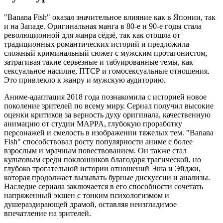
"Banana Fish" оказал значительное влияние как в Японии, так
и на Западе. Оригинальная манга в 80-е и 90-е годы стала
революционной для жанра сёдзё, так как отошла от
традиционных романтических историй и предложила
сложный криминальный сюжет с мужским протагонистом,
затрагивая такие серьезные и табуированные темы, как
сексуальное насилие, ПТСР и гомосексуальные отношения.
Это привлекло к жанру и мужскую аудиторию.
Аниме-адаптация 2018 года познакомила с историей новое
поколение зрителей по всему миру. Сериал получил высокие
оценки критиков за верность духу оригинала, качественную
анимацию от студии MAPPA, глубокую проработку
персонажей и смелость в изображении тяжелых тем. "Banana
Fish" способствовал росту популярности аниме с более
взрослым и мрачным повествованием. Он также стал
культовым среди поклонников благодаря трагической, но
глубоко трогательной истории отношений Эша и Эйджи,
которая продолжает вызывать бурные дискуссии и анализы.
Наследие сериала заключается в его способности сочетать
напряженный экшен с тонким психологизмом и
душераздирающей драмой, оставляя неизгладимое
впечатление на зрителей.