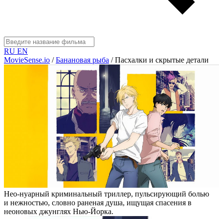
RU
EN
MovieSense.io
/
Банановая рыба
/
Пасхалки и скрытые детали
Нео-нуарный криминальный триллер, пульсирующий болью
и нежностью, словно раненая душа, ищущая спасения в
неоновых джунглях Нью-Йорка.