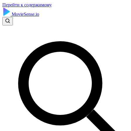
Перейти к содержимому
MovieSense.io