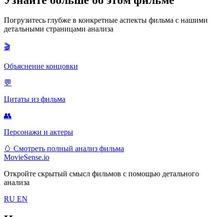
Погрузитесь глубже в конкретные аспекты фильма с нашими
детальными страницами анализа
🎬
Объяснение концовки
💬
Цитаты из фильма
👥
Персонажи и актеры
🥚
Смотреть полный анализ фильма
MovieSense.io
Откройте скрытый смысл фильмов с помощью детального
анализа
RU
EN