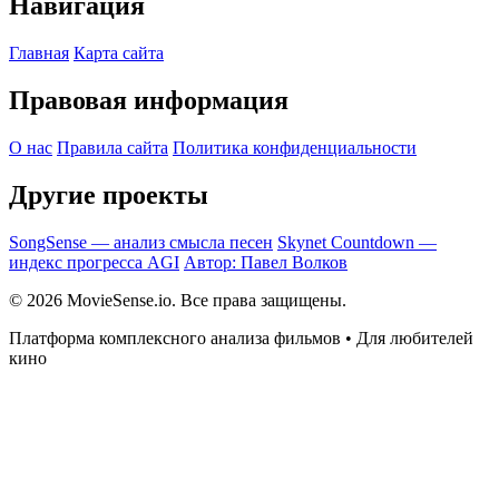
Навигация
Главная
Карта сайта
Правовая информация
О нас
Правила сайта
Политика конфиденциальности
Другие проекты
SongSense — анализ смысла песен
Skynet Countdown —
индекс прогресса AGI
Автор: Павел Волков
© 2026 MovieSense.io. Все права защищены.
Платформа комплексного анализа фильмов • Для любителей
кино