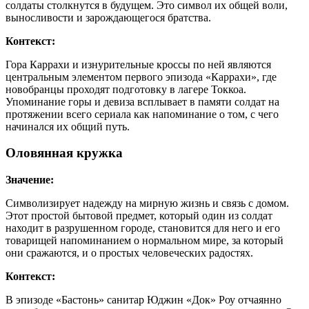
солдаты столкнутся в будущем. Это символ их общей воли,
выносливости и зарождающегося братства.
Контекст:
Гора Каррахи и изнурительные кроссы по ней являются
центральным элементом первого эпизода «Каррахи», где
новобранцы проходят подготовку в лагере Токкоа.
Упоминание горы и девиза всплывает в памяти солдат на
протяжении всего сериала как напоминание о том, с чего
начинался их общий путь.
Оловянная кружка
Значение:
Символизирует надежду на мирную жизнь и связь с домом.
Этот простой бытовой предмет, который один из солдат
находит в разрушенном городе, становится для него и его
товарищей напоминанием о нормальном мире, за который
они сражаются, и о простых человеческих радостях.
Контекст:
В эпизоде «Бастонь» санитар Юджин «Док» Роу отчаянно