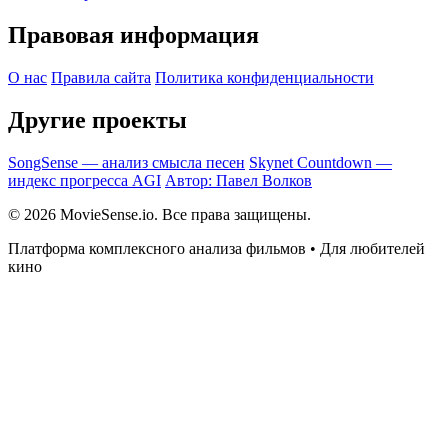
Правовая информация
О нас
Правила сайта
Политика конфиденциальности
Другие проекты
SongSense — анализ смысла песен
Skynet Countdown —
индекс прогресса AGI
Автор: Павел Волков
© 2026 MovieSense.io. Все права защищены.
Платформа комплексного анализа фильмов • Для любителей
кино