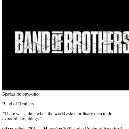
Братья по оружию
Band of Brothers
"There was a time when the world asked ordinary men to do
extraordinary things."
09 сентября 2001 — 04 ноября 2001
United States of America
1