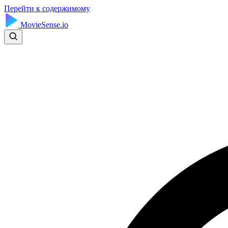
Перейти к содержимому
MovieSense.io