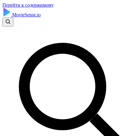
Перейти к содержимому
MovieSense.io