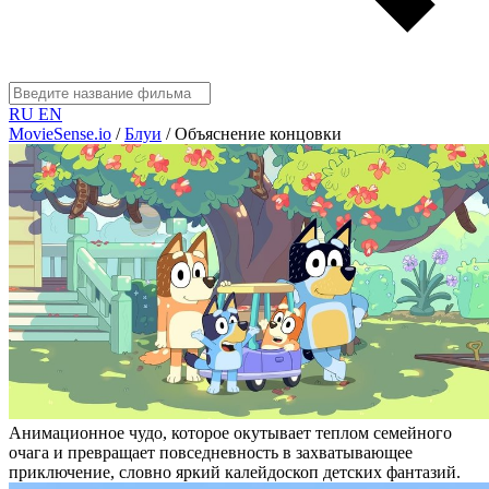
RU
EN
MovieSense.io
/
Блуи
/
Объяснение концовки
Анимационное чудо, которое окутывает теплом семейного
очага и превращает повседневность в захватывающее
приключение, словно яркий калейдоскоп детских фантазий.