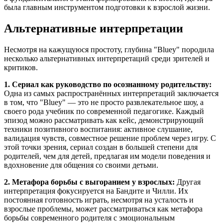
была главным инструментом подготовки к взрослой жизни.
Альтернативные интерпретации
Несмотря на кажущуюся простоту, глубина "Bluey" породила
несколько альтернативных интерпретаций среди зрителей и
критиков.
1. Сериал как руководство по осознанному родительству:
Одна из самых распространённых интерпретаций заключается
в том, что "Bluey" — это не просто развлекательное шоу, а
своего рода учебник по современной педагогике. Каждый
эпизод можно рассматривать как кейс, демонстрирующий
техники позитивного воспитания: активное слушание,
валидация чувств, совместное решение проблем через игру. С
этой точки зрения, сериал создан в большей степени для
родителей, чем для детей, предлагая им модели поведения и
вдохновение для общения со своими детьми.
2. Метафора борьбы с выгоранием у взрослых:
Другая
интерпретация фокусируется на Бандите и Чилли. Их
постоянная готовность играть, несмотря на усталость и
взрослые проблемы, может рассматриваться как метафора
борьбы современного родителя с эмоциональным