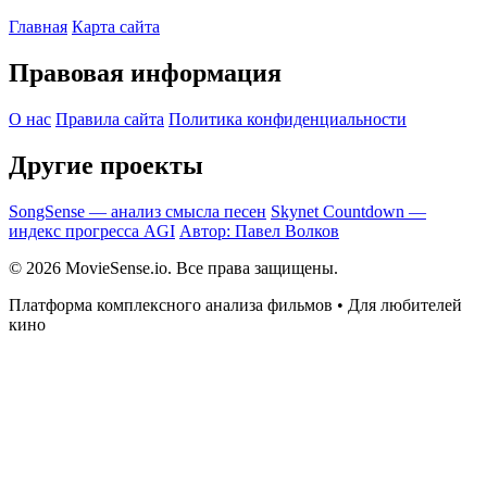
Главная
Карта сайта
Правовая информация
О нас
Правила сайта
Политика конфиденциальности
Другие проекты
SongSense — анализ смысла песен
Skynet Countdown —
индекс прогресса AGI
Автор: Павел Волков
© 2026 MovieSense.io. Все права защищены.
Платформа комплексного анализа фильмов • Для любителей
кино