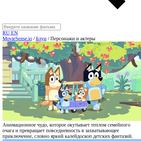
RU
EN
MovieSense.io
/
Блуи
/
Персонажи и актеры
Анимационное чудо, которое окутывает теплом семейного
очага и превращает повседневность в захватывающее
приключение, словно яркий калейдоскоп детских фантазий.