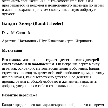
отстаивать свои желания и быть самостоятельной. Она
превращается из ведомой в полноценного партнёра по играм
и жизни, сохраняя при этом свою уникальную доброту и
чуткость.
Бандит Хилер (Bandit Heeler)
Dave McCormack
Архетип:
Наставник / Шут
Ключевая черта:
Игривость
Мотивация
Его главная мотивация —
сделать детство своих дочерей
счастливым и незабываемым
. Он искренне верит в силу
игры как основного метода воспитания и обучения. Бандит
стремится посвящать детям всё своё свободное время, потому
что понимает, как быстротечно детство. Его действия
продиктованы глубокой любовью и желанием вырастить
добрых, уверенных в себе и счастливых личностей.
Развитие персонажа
Бандит представлен как идеализированный, но в то же время