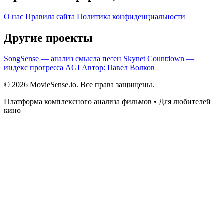
О нас
Правила сайта
Политика конфиденциальности
Другие проекты
SongSense — анализ смысла песен
Skynet Countdown —
индекс прогресса AGI
Автор: Павел Волков
© 2026 MovieSense.io. Все права защищены.
Платформа комплексного анализа фильмов • Для любителей
кино