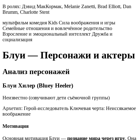
В ролях:
Дэвид МакКормак, Melanie Zanetti, Brad Elliott, Dan
Brumm, Charlotte Stent
мультфильм
комедия
Kids
Сила воображения и игры
Семейные отношения и вовлечённое родительство
Взросление и эмоциональный интеллект
Дружба и
социализация
Блуи — Персонажи и актеры
Анализ персонажей
Блуи Хилер (Bluey Heeler)
Неизвестно (озвучивают дети съёмочной группы)
Архетип:
Герой-исследователь
Ключевая черта:
Неиссякаемое
воображение
Мотивация
Основная мотивация Блуи —
познание мира через игру
. Она