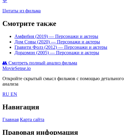
💬
Цитаты из фильма
Смотрите также
Амфибия (2019)
— Персонажи и актеры
Дом Совы (2020)
— Персонажи и актеры
Гравити Фолз (2012)
— Персонажи и актеры
Дораэмон (2005)
— Персонажи и актеры
👥
Смотреть полный анализ фильма
MovieSense.io
Откройте скрытый смысл фильмов с помощью детального
анализа
RU
EN
Навигация
Главная
Карта сайта
Правовая информация