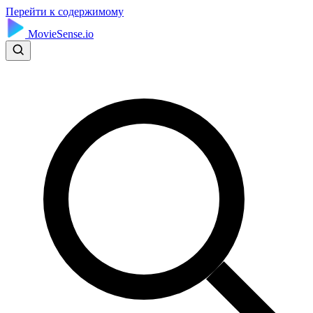
Перейти к содержимому
MovieSense.io