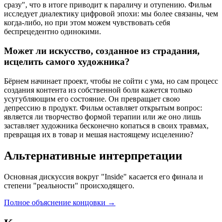
сразу", что в итоге приводит к параличу и отупению. Фильм
исследует диалектику цифровой эпохи: мы более связаны, чем
когда-либо, но при этом можем чувствовать себя
беспрецедентно одинокими.
Может ли искусство, созданное из страдания,
исцелить самого художника?
Бёрнем начинает проект, чтобы не сойти с ума, но сам процесс
создания контента из собственной боли кажется только
усугубляющим его состояние. Он превращает свою
депрессию в продукт. Фильм оставляет открытым вопрос:
является ли творчество формой терапии или же оно лишь
заставляет художника бесконечно копаться в своих травмах,
превращая их в товар и мешая настоящему исцелению?
Альтернативные интерпретации
Основная дискуссия вокруг "Inside" касается его финала и
степени "реальности" происходящего.
Полное объяснение концовки
→