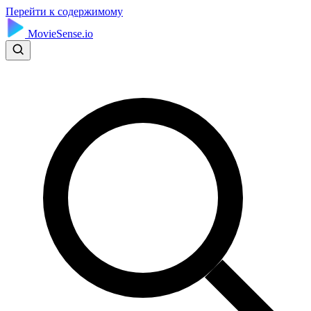
Перейти к содержимому
MovieSense.io