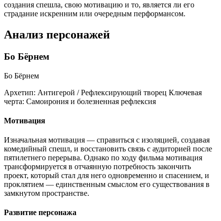
создания спешла, свою мотивацию и то, является ли его
страдание искренним или очередным перформансом.
Анализ персонажей
Бо Бёрнем
Бо Бёрнем
Архетип:
Антигерой / Рефлексирующий творец
Ключевая
черта:
Самоирония и болезненная рефлексия
Мотивация
Изначальная мотивация — справиться с изоляцией, создавая
комедийный спешл, и восстановить связь с аудиторией после
пятилетнего перерыва. Однако по ходу фильма мотивация
трансформируется в отчаянную потребность закончить
проект, который стал для него одновременно и спасением, и
проклятием — единственным смыслом его существования в
замкнутом пространстве.
Развитие персонажа