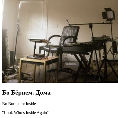
Бо Бёрнем. Дома
Bo Burnham: Inside
"Look Who’s Inside Again"