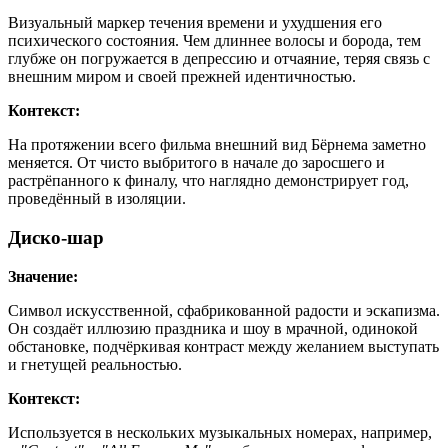
Визуальный маркер течения времени и ухудшения его
психического состояния. Чем длиннее волосы и борода, тем
глубже он погружается в депрессию и отчаяние, теряя связь с
внешним миром и своей прежней идентичностью.
Контекст:
На протяжении всего фильма внешний вид Бёрнема заметно
меняется. От чисто выбритого в начале до заросшего и
растрёпанного к финалу, что наглядно демонстрирует год,
проведённый в изоляции.
Диско-шар
Значение:
Символ искусственной, сфабрикованной радости и эскапизма.
Он создаёт иллюзию праздника и шоу в мрачной, одинокой
обстановке, подчёркивая контраст между желанием выступать
и гнетущей реальностью.
Контекст:
Используется в нескольких музыкальных номерах, например,