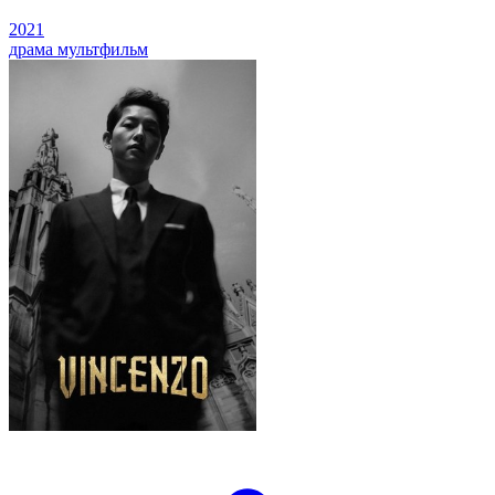
2021
драма
мультфильм