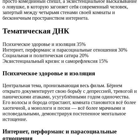
просто комедийный спешл, а экзистенциальное высказывание
о ловушке, в которую загоняет себя современный человек,
запертый между четырьмя стенами своей комнаты и
бесконечным пространством интернета.
Тематическая ДНК
Психическое здоровье и изоляция
35%
Интернет, перформанс и парасоциальные отношения
30%
Социальная и политическая сатира
20%
Экзистенциальный кризис и саморефлексия
15%
Психическое здоровье и изоляция
Центральная тема, пронизывающая весь фильм. Бёрнем
открыто документирует свою борьбу с депрессией, тревогой и
паническими атаками, усугублёнными годом одиночества.
Его волосы и борода отрастают, комната становится всё более
хаотичной, а монологи и песни — всё более мрачными и
исповедальными, демонстрируя постепенное ментальное
истощение.
Интернет, перформанс и парасоциальные
отношения