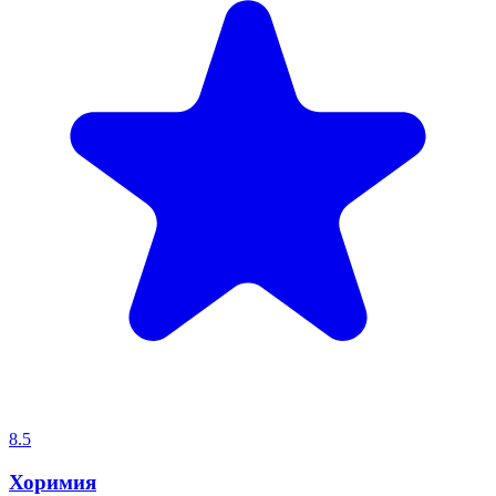
8.5
Хоримия