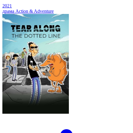
2021
драма
Action & Adventure