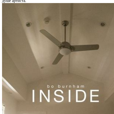
душе артиста.