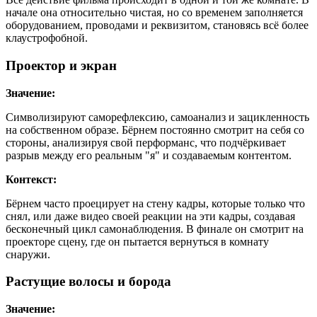
начале она относительно чистая, но со временем заполняется
оборудованием, проводами и реквизитом, становясь всё более
клаустрофобной.
Проектор и экран
Значение:
Символизируют саморефлексию, самоанализ и зацикленность
на собственном образе. Бёрнем постоянно смотрит на себя со
стороны, анализируя свой перформанс, что подчёркивает
разрыв между его реальным "я" и создаваемым контентом.
Контекст:
Бёрнем часто проецирует на стену кадры, которые только что
снял, или даже видео своей реакции на эти кадры, создавая
бесконечный цикл самонаблюдения. В финале он смотрит на
проекторе сцену, где он пытается вернуться в комнату
снаружи.
Растущие волосы и борода
Значение: