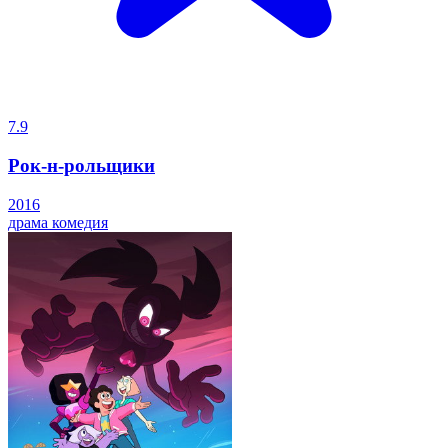
7.9
Рок-н-рольщики
2016
драма
комедия