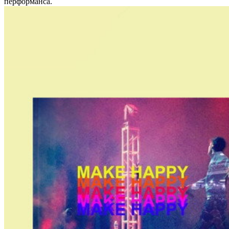
перформанса.