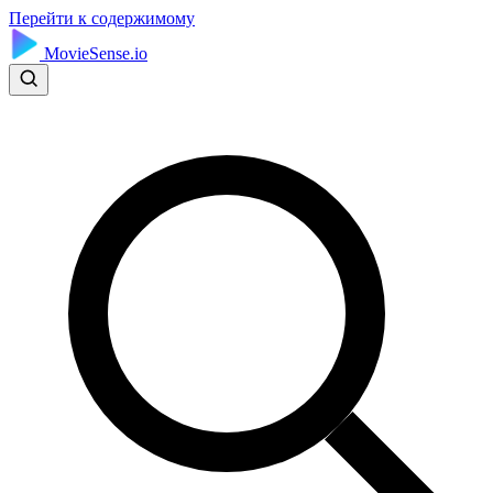
Перейти к содержимому
MovieSense.io