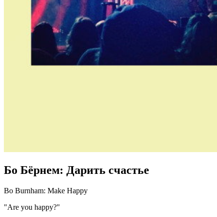
Бо Бёрнем: Дарить счастье
Bo Burnham: Make Happy
"Are you happy?"