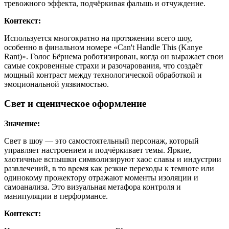
тревожного эффекта, подчёркивая фальшь и отчуждение.
Контекст:
Используется многократно на протяжении всего шоу,
особенно в финальном номере «Can't Handle This (Kanye
Rant)». Голос Бёрнема роботизирован, когда он выражает свои
самые сокровенные страхи и разочарования, что создаёт
мощный контраст между технологической обработкой и
эмоциональной уязвимостью.
Свет и сценическое оформление
Значение:
Свет в шоу — это самостоятельный персонаж, который
управляет настроением и подчёркивает темы. Яркие,
хаотичные вспышки символизируют хаос славы и индустрии
развлечений, в то время как резкие переходы к темноте или
одинокому прожектору отражают моменты изоляции и
самоанализа. Это визуальная метафора контроля и
манипуляции в перформансе.
Контекст: