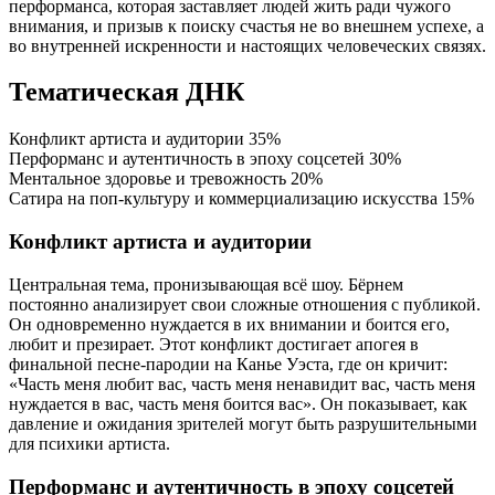
перформанса, которая заставляет людей жить ради чужого
внимания, и призыв к поиску счастья не во внешнем успехе, а
во внутренней искренности и настоящих человеческих связях.
Тематическая ДНК
Конфликт артиста и аудитории
35%
Перформанс и аутентичность в эпоху соцсетей
30%
Ментальное здоровье и тревожность
20%
Сатира на поп-культуру и коммерциализацию искусства
15%
Конфликт артиста и аудитории
Центральная тема, пронизывающая всё шоу. Бёрнем
постоянно анализирует свои сложные отношения с публикой.
Он одновременно нуждается в их внимании и боится его,
любит и презирает. Этот конфликт достигает апогея в
финальной песне-пародии на Канье Уэста, где он кричит:
«Часть меня любит вас, часть меня ненавидит вас, часть меня
нуждается в вас, часть меня боится вас». Он показывает, как
давление и ожидания зрителей могут быть разрушительными
для психики артиста.
Перформанс и аутентичность в эпоху соцсетей