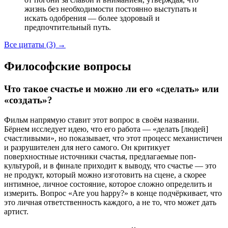
жизнь без необходимости постоянно выступать и
искать одобрения — более здоровый и
предпочтительный путь.
Все цитаты (3)
→
Философские вопросы
Что такое счастье и можно ли его «сделать» или
«создать»?
Фильм напрямую ставит этот вопрос в своём названии.
Бёрнем исследует идею, что его работа — «делать [людей]
счастливыми», но показывает, что этот процесс механистичен
и разрушителен для него самого. Он критикует
поверхностные источники счастья, предлагаемые поп-
культурой, и в финале приходит к выводу, что счастье — это
не продукт, который можно изготовить на сцене, а скорее
интимное, личное состояние, которое сложно определить и
измерить. Вопрос «Are you happy?» в конце подчёркивает, что
это личная ответственность каждого, а не то, что может дать
артист.