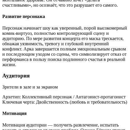
счастливыми», но осознаёт, что это разрушает его самого.
Развитие персонажа
Персонаж начинает шоу как уверенный, порой высокомерный
комик-виртуоз, полностью контролирующий сцену и
аудиторию. По мере развития концерта его маска трескается,
обнажая уязвимость, тревогу и глубокий внутренний
конфликт. Арка завершается полным эмоциональным срывом
и последующим уходом со сцены, что символизирует отказ от
перформанса в пользу поиска подлинного счастья в реальной
жизни.
Аудитория
Зрители в зале и за экраном
Архетип:
Коллективный персонаж / Антагонист-протагонист
Ключевая черта:
Двойственность (любовь и требовательность)
Мотивация
Мотивация аудитории — получить развлечение, испытать