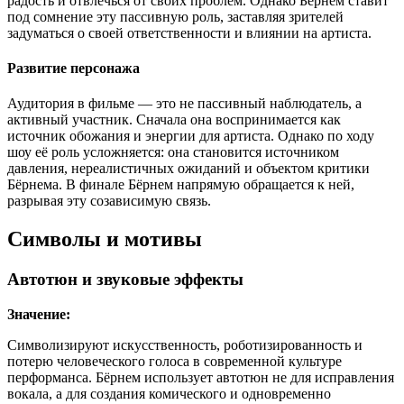
радость и отвлечься от своих проблем. Однако Бёрнем ставит
под сомнение эту пассивную роль, заставляя зрителей
задуматься о своей ответственности и влиянии на артиста.
Развитие персонажа
Аудитория в фильме — это не пассивный наблюдатель, а
активный участник. Сначала она воспринимается как
источник обожания и энергии для артиста. Однако по ходу
шоу её роль усложняется: она становится источником
давления, нереалистичных ожиданий и объектом критики
Бёрнема. В финале Бёрнем напрямую обращается к ней,
разрывая эту созависимую связь.
Символы и мотивы
Автотюн и звуковые эффекты
Значение:
Символизируют искусственность, роботизированность и
потерю человеческого голоса в современной культуре
перформанса. Бёрнем использует автотюн не для исправления
вокала, а для создания комического и одновременно