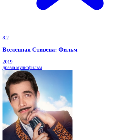
8.2
Вселенная Стивена: Фильм
2019
драма
мультфильм