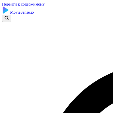
Перейти к содержимому
MovieSense.io