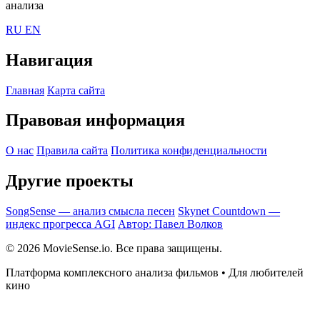
анализа
RU
EN
Навигация
Главная
Карта сайта
Правовая информация
О нас
Правила сайта
Политика конфиденциальности
Другие проекты
SongSense — анализ смысла песен
Skynet Countdown —
индекс прогресса AGI
Автор: Павел Волков
© 2026 MovieSense.io. Все права защищены.
Платформа комплексного анализа фильмов • Для любителей
кино