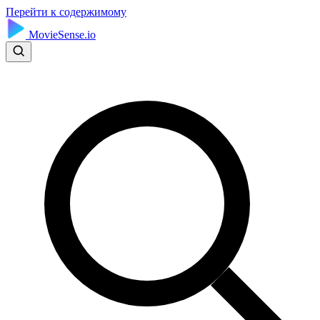
Перейти к содержимому
MovieSense.io