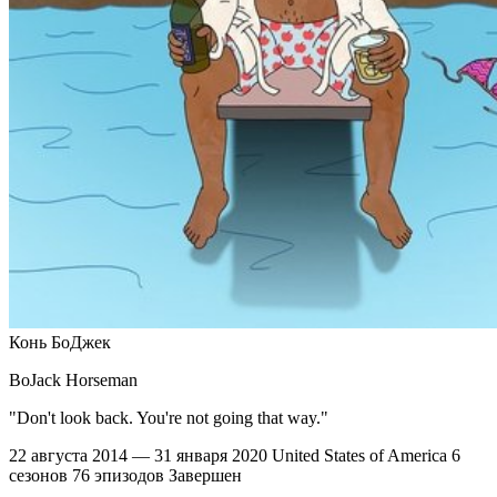
Конь БоДжек
BoJack Horseman
"Don't look back. You're not going that way."
22 августа 2014 — 31 января 2020
United States of America
6
сезонов
76 эпизодов
Завершен