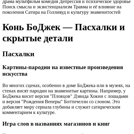
драма
мультфильм
комедия
Депрессия и психическое здоровье
Поиск смысла и экзистенциализм
Травма и её влияние на
поколения
Сатира на Голливуд и культуру знаменитостей
Конь БоДжек — Пасхалки и
скрытые детали
Пасхалки
Картины-пародии на известные произведения
искусства
Во многих сценах, особенно в доме БоДжека или в музеях, на
стенах висят пародии на знаменитые картины. Например, у
БоДжека висит версия "Пловцов" Дэвида Хокни с лошадьми
и версия "Рождения Венеры" Боттичелли со слоном. Это
добавляет миру сериала глубины и служит сатирическим
комментарием к культуре.
Игра слов в названиях магазинов и книг