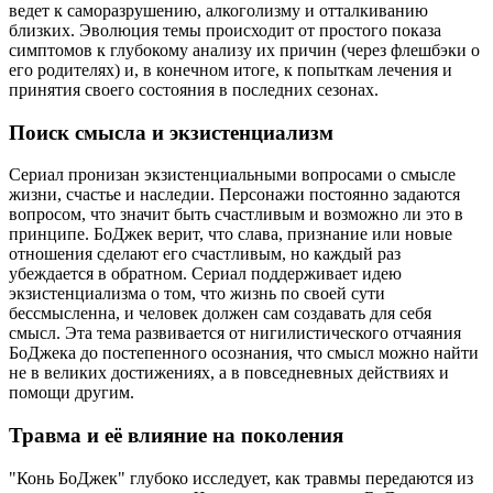
ведет к саморазрушению, алкоголизму и отталкиванию
близких. Эволюция темы происходит от простого показа
симптомов к глубокому анализу их причин (через флешбэки о
его родителях) и, в конечном итоге, к попыткам лечения и
принятия своего состояния в последних сезонах.
Поиск смысла и экзистенциализм
Сериал пронизан экзистенциальными вопросами о смысле
жизни, счастье и наследии. Персонажи постоянно задаются
вопросом, что значит быть счастливым и возможно ли это в
принципе. БоДжек верит, что слава, признание или новые
отношения сделают его счастливым, но каждый раз
убеждается в обратном. Сериал поддерживает идею
экзистенциализма о том, что жизнь по своей сути
бессмысленна, и человек должен сам создавать для себя
смысл. Эта тема развивается от нигилистического отчаяния
БоДжека до постепенного осознания, что смысл можно найти
не в великих достижениях, а в повседневных действиях и
помощи другим.
Травма и её влияние на поколения
"Конь БоДжек" глубоко исследует, как травмы передаются из