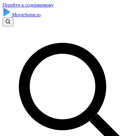
Перейти к содержимому
MovieSense.io