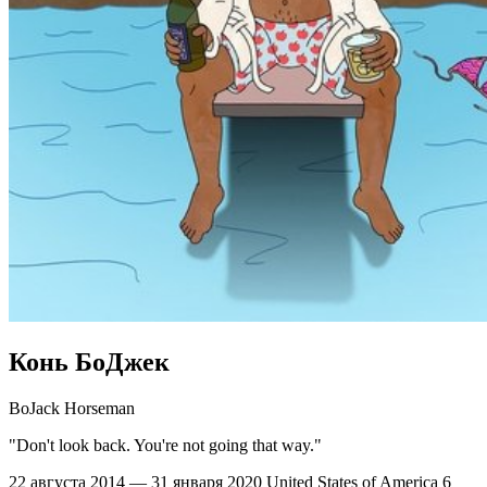
Конь БоДжек
BoJack Horseman
"Don't look back. You're not going that way."
22 августа 2014 — 31 января 2020
United States of America
6