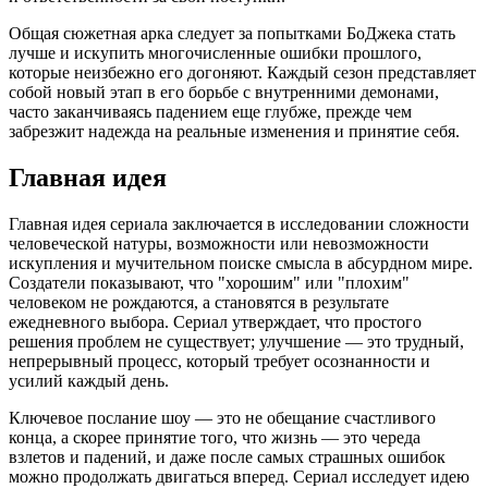
Общая сюжетная арка следует за попытками БоДжека стать
лучше и искупить многочисленные ошибки прошлого,
которые неизбежно его догоняют. Каждый сезон представляет
собой новый этап в его борьбе с внутренними демонами,
часто заканчиваясь падением еще глубже, прежде чем
забрезжит надежда на реальные изменения и принятие себя.
Главная идея
Главная идея сериала заключается в исследовании сложности
человеческой натуры, возможности или невозможности
искупления и мучительном поиске смысла в абсурдном мире.
Создатели показывают, что "хорошим" или "плохим"
человеком не рождаются, а становятся в результате
ежедневного выбора. Сериал утверждает, что простого
решения проблем не существует; улучшение — это трудный,
непрерывный процесс, который требует осознанности и
усилий каждый день.
Ключевое послание шоу — это не обещание счастливого
конца, а скорее принятие того, что жизнь — это череда
взлетов и падений, и даже после самых страшных ошибок
можно продолжать двигаться вперед. Сериал исследует идею