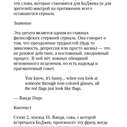
эти слова, которые становятся для БоДжека (и для
зрителей) мантрой на протяжении всего
оставшегося сериала.
Значение
Эта цитата является одним из главных
философских стержней сериала. Она говорит о
том, что преодоление трудностей (будь то
зависимость, депрессия или просто жизнь) — это
не разовое действие, а постоянный, ежедневный
процесс. В ней нет ложных обещаний
мгновенного исцеления, но есть надежда и
прагматичный совет.
You know, it's funny... when you look at
someone through rose-colored glasses, all
the red flags just look like flags.
— Ванда Пирс
Контекст
Сезон 2, эпизод 10. Ванда, сова, с которой
встречался БоДжек, произносит эту фразу, когда