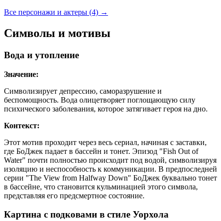
Все персонажи и актеры (4)
→
Символы и мотивы
Вода и утопление
Значение:
Символизирует депрессию, саморазрушение и
беспомощность. Вода олицетворяет поглощающую силу
психического заболевания, которое затягивает героя на дно.
Контекст:
Этот мотив проходит через весь сериал, начиная с заставки,
где БоДжек падает в бассейн и тонет. Эпизод "Fish Out of
Water" почти полностью происходит под водой, символизируя
изоляцию и неспособность к коммуникации. В предпоследней
серии "The View from Halfway Down" БоДжек буквально тонет
в бассейне, что становится кульминацией этого символа,
представляя его предсмертное состояние.
Картина с подковами в стиле Уорхола