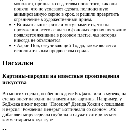
монолога, пришла к создателям после того, как они
поняли, что не успевают сделать полноценную
анимированную серию в срок, и решили превратить
ограничение в художественный прием.
•
Внимательные зрители могут заметить, что на
протяжении всего сериала в фоновых сценах постоянно
появляется женщина в розовом платье, чья история
никогда не объясняется.
•
Аарон Пол, озвучивающий Тодда, также является
исполнительным продюсером сериала.
Пасхалки
Картины-пародии на известные произведения
искусства
Во многих сценах, особенно в доме БоДжека или в музеях, на
стенах висят пародии на знаменитые картины. Например, у
БоДжека висит версия "Пловцов" Дэвида Хокни с лошадьми
и версия "Рождения Венеры" Боттичелли со слоном. Это
добавляет миру сериала глубины и служит сатирическим
комментарием к культуре.