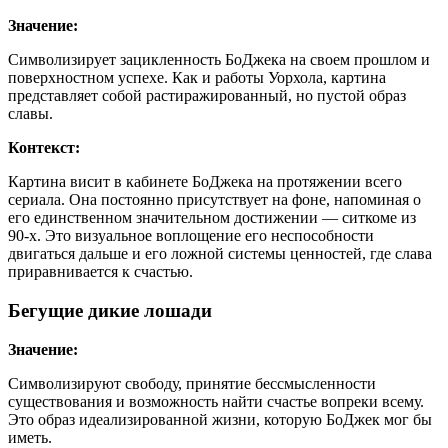
Значение:
Символизирует зацикленность БоДжека на своем прошлом и
поверхностном успехе. Как и работы Уорхола, картина
представляет собой растиражированный, но пустой образ
славы.
Контекст:
Картина висит в кабинете БоДжека на протяжении всего
сериала. Она постоянно присутствует на фоне, напоминая о
его единственном значительном достижении — ситкоме из
90-х. Это визуальное воплощение его неспособности
двигаться дальше и его ложной системы ценностей, где слава
приравнивается к счастью.
Бегущие дикие лошади
Значение:
Символизируют свободу, принятие бессмысленности
существования и возможность найти счастье вопреки всему.
Это образ идеализированной жизни, которую БоДжек мог бы
иметь.