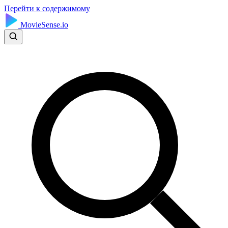
Перейти к содержимому
MovieSense.io