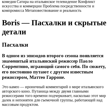
комедия
Сатира на итальянское телевидение
Конфликт
искусства и коммерции
Проблема посредственности и
компромисса
Метаповествование и реальность
Boris — Пасхалки и скрытые
детали
Пасхалки
В одном из эпизодов второго сезона появляется
знаменитый итальянский режиссер Паоло
Соррентино, играющий самого себя. По сюжету,
его постоянно путают с другим известным
режиссером, Маттео Гарроне.
Это камео — ироничный комментарий о мире итальянского
авторского кино. Путаница между двумя главными
режиссерами того времени подчеркивает, насколько этот мир
далек и непонятен для съемочной группы, работающей над
массовым продуктом.