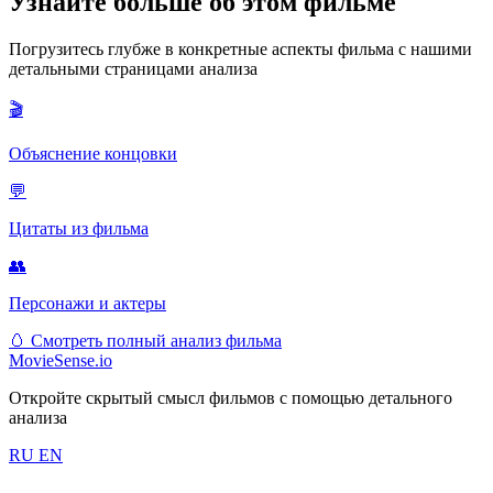
Узнайте больше об этом фильме
Погрузитесь глубже в конкретные аспекты фильма с нашими
детальными страницами анализа
🎬
Объяснение концовки
💬
Цитаты из фильма
👥
Персонажи и актеры
🥚
Смотреть полный анализ фильма
MovieSense.io
Откройте скрытый смысл фильмов с помощью детального
анализа
RU
EN