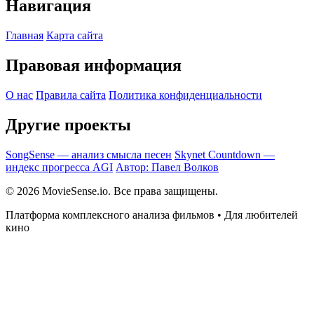
Навигация
Главная
Карта сайта
Правовая информация
О нас
Правила сайта
Политика конфиденциальности
Другие проекты
SongSense — анализ смысла песен
Skynet Countdown —
индекс прогресса AGI
Автор: Павел Волков
© 2026 MovieSense.io. Все права защищены.
Платформа комплексного анализа фильмов • Для любителей
кино