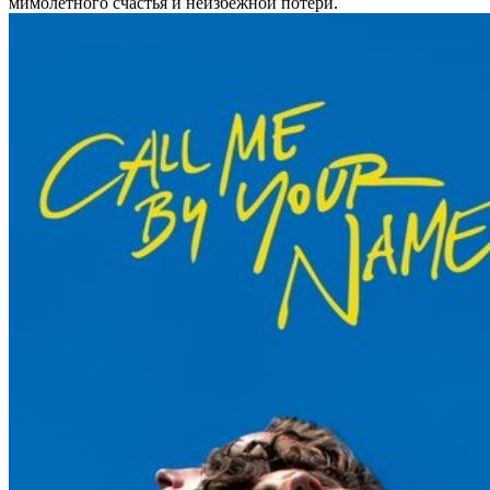
мимолетного счастья и неизбежной потери.