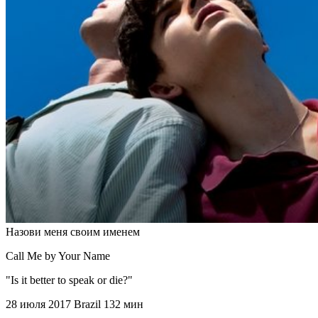
Назови меня своим именем
Call Me by Your Name
"Is it better to speak or die?"
28 июля 2017
Brazil
132 мин