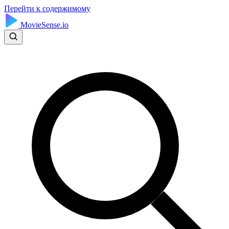
Перейти к содержимому
MovieSense.io