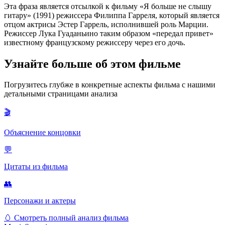
Эта фраза является отсылкой к фильму «Я больше не слышу
гитару» (1991) режиссера Филиппа Гарреля, который является
отцом актрисы Эстер Гаррель, исполнившей роль Марции.
Режиссер Лука Гуаданьино таким образом «передал привет»
известному французскому режиссеру через его дочь.
Узнайте больше об этом фильме
Погрузитесь глубже в конкретные аспекты фильма с нашими
детальными страницами анализа
🎬
Объяснение концовки
💬
Цитаты из фильма
👥
Персонажи и актеры
🥚
Смотреть полный анализ фильма