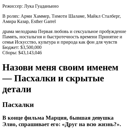
Режиссер:
Лука Гуаданьино
В ролях:
Арми Хаммер, Тимоти Шаламе, Майкл Сталберг,
Амира Казар, Esther Garrel
драма
мелодрама
Первая любовь и сексуальное пробуждение
Память, ностальгия и быстротечность времени
Принятие и
семья
Искусство, культура и природа как фон для чувств
Бюджет:
$3,500,000
Сборы:
$43,143,046
Назови меня своим именем
— Пасхалки и скрытые
детали
Пасхалки
В конце фильма Марция, бывшая девушка
Элио, спрашивает его: «Друг на всю жизнь?».