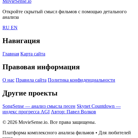
MovieSense.io
Откройте скрытый смысл фильмов с помощью детального
анализа
RU
EN
Навигация
Главная
Карта сайта
Правовая информация
О нас
Правила сайта
Политика конфиденциальности
Другие проекты
SongSense — анализ смысла песен
Skynet Countdown —
индекс прогресса AGI
Автор: Павел Волков
© 2026 MovieSense.io. Все права защищены.
Платформа комплексного анализа фильмов • Для любителей