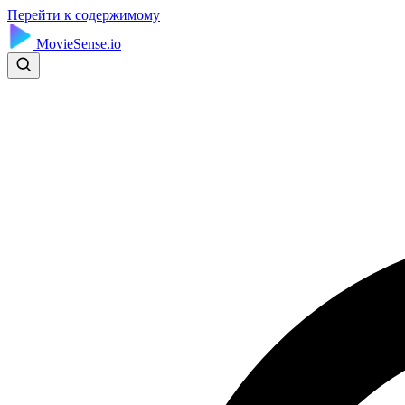
Перейти к содержимому
MovieSense.io