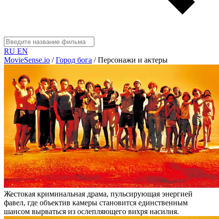
RU
EN
MovieSense.io
/
Город бога
/
Персонажи и актеры
Жестокая криминальная драма, пульсирующая энергией
фавел, где объектив камеры становится единственным
шансом вырваться из ослепляющего вихря насилия.