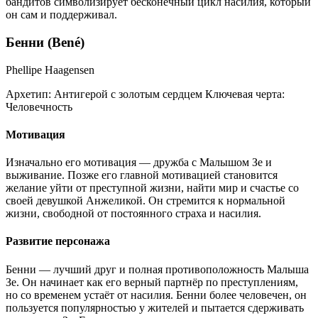
бандитов символизирует бесконечный цикл насилия, который
он сам и поддерживал.
Бенни (Bené)
Phellipe Haagensen
Архетип:
Антигерой с золотым сердцем
Ключевая черта:
Человечность
Мотивация
Изначально его мотивация — дружба с Малышом Зе и
выживание. Позже его главной мотивацией становится
желание уйти от преступной жизни, найти мир и счастье со
своей девушкой Анжеликой. Он стремится к нормальной
жизни, свободной от постоянного страха и насилия.
Развитие персонажа
Бенни — лучший друг и полная противоположность Малыша
Зе. Он начинает как его верный партнёр по преступлениям,
но со временем устаёт от насилия. Бенни более человечен, он
пользуется популярностью у жителей и пытается сдерживать