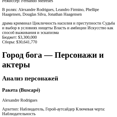
Режиссер:
Fernando Meirelles
В ролях:
Alexandre Rodrigues, Leandro Firmino, Phellipe
Haagensen, Douglas Silva, Jonathan Haagensen
драма
криминал
Цикличность насилия и преступности
Судьба
и выбор в условиях нищеты
Власть и амбиции
Искусство как
способ выживания и эскапизма
Бюджет:
$3,300,000
Сборы:
$30,641,770
Город бога — Персонажи и
актеры
Анализ персонажей
Ракета (Buscapé)
Alexandre Rodrigues
Архетип:
Наблюдатель, Герой-аутсайдер
Ключевая черта:
Наблюдательность