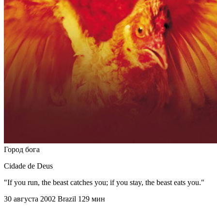
Город бога
Cidade de Deus
"If you run, the beast catches you; if you stay, the beast eats you."
30 августа 2002
Brazil
129 мин