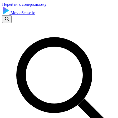
Перейти к содержимому
MovieSense.io