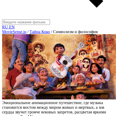
RU
EN
MovieSense.io
/
Тайна Коко
/
Символизм и философия
Эмоциональное анимационное путешествие, где музыка
становится мостом между миром живых и мертвых, а зов
сердца звучит громче вековых запретов, расцветая яркими