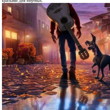
красками Дня Мёртвых.