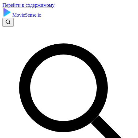
Перейти к содержимому
MovieSense.io