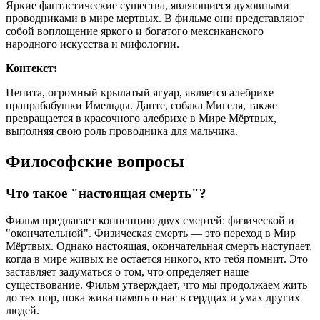
Яркие фантастические существа, являющиеся духовными
проводниками в мире мертвых. В фильме они представляют
собой воплощение яркого и богатого мексиканского
народного искусства и мифологии.
Контекст:
Пепита, огромный крылатый ягуар, является алебрихе
прапрабабушки Имельды. Данте, собака Мигеля, также
превращается в красочного алебрихе в Мире Мёртвых,
выполняя свою роль проводника для мальчика.
Философские вопросы
Что такое "настоящая смерть"?
Фильм предлагает концепцию двух смертей: физической и
"окончательной". Физическая смерть — это переход в Мир
Мёртвых. Однако настоящая, окончательная смерть наступает,
когда в мире живых не остается никого, кто тебя помнит. Это
заставляет задуматься о том, что определяет наше
существование. Фильм утверждает, что мы продолжаем жить
до тех пор, пока жива память о нас в сердцах и умах других
людей.