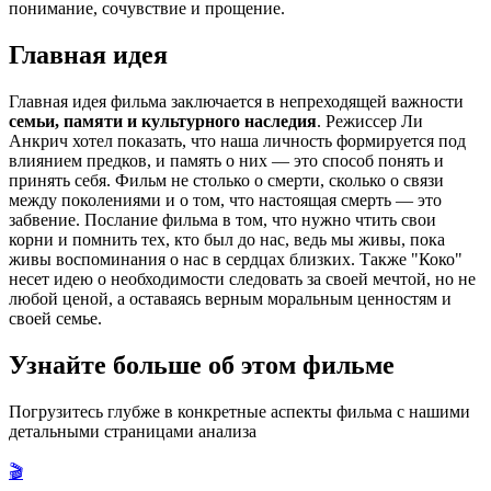
понимание, сочувствие и прощение.
Главная идея
Главная идея фильма заключается в непреходящей важности
семьи, памяти и культурного наследия
. Режиссер Ли
Анкрич хотел показать, что наша личность формируется под
влиянием предков, и память о них — это способ понять и
принять себя. Фильм не столько о смерти, сколько о связи
между поколениями и о том, что настоящая смерть — это
забвение. Послание фильма в том, что нужно чтить свои
корни и помнить тех, кто был до нас, ведь мы живы, пока
живы воспоминания о нас в сердцах близких. Также "Коко"
несет идею о необходимости следовать за своей мечтой, но не
любой ценой, а оставаясь верным моральным ценностям и
своей семье.
Узнайте больше об этом фильме
Погрузитесь глубже в конкретные аспекты фильма с нашими
детальными страницами анализа
🎬