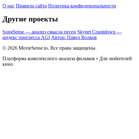
О нас
Правила сайта
Политика конфиденциальности
Другие проекты
SongSense — анализ смысла песен
Skynet Countdown —
индекс прогресса AGI
Автор: Павел Волков
© 2026 MovieSense.io. Все права защищены.
Платформа комплексного анализа фильмов • Для любителей
кино