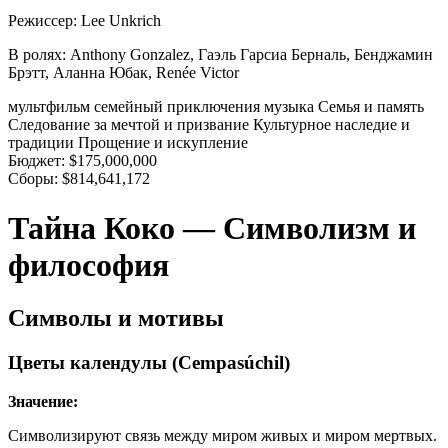
Режиссер:
Lee Unkrich
В ролях:
Anthony Gonzalez, Гаэль Гарсиа Берналь, Бенджамин
Брэтт, Аланна Юбак, Renée Victor
мультфильм
семейный
приключения
музыка
Семья и память
Следование за мечтой и призвание
Культурное наследие и
традиции
Прощение и искупление
Бюджет:
$175,000,000
Сборы:
$814,641,172
Тайна Коко — Символизм и
философия
Символы и мотивы
Цветы календулы (Cempasúchil)
Значение:
Символизируют связь между миром живых и миром мертвых.