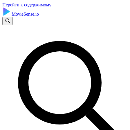
Перейти к содержимому
MovieSense.io