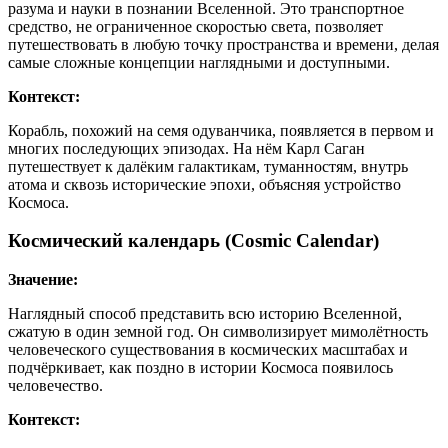
разума и науки в познании Вселенной. Это транспортное
средство, не ограниченное скоростью света, позволяет
путешествовать в любую точку пространства и времени, делая
самые сложные концепции наглядными и доступными.
Контекст:
Корабль, похожий на семя одуванчика, появляется в первом и
многих последующих эпизодах. На нём Карл Саган
путешествует к далёким галактикам, туманностям, внутрь
атома и сквозь исторические эпохи, объясняя устройство
Космоса.
Космический календарь (Cosmic Calendar)
Значение:
Наглядный способ представить всю историю Вселенной,
сжатую в один земной год. Он символизирует мимолётность
человеческого существования в космических масштабах и
подчёркивает, как поздно в истории Космоса появилось
человечество.
Контекст: