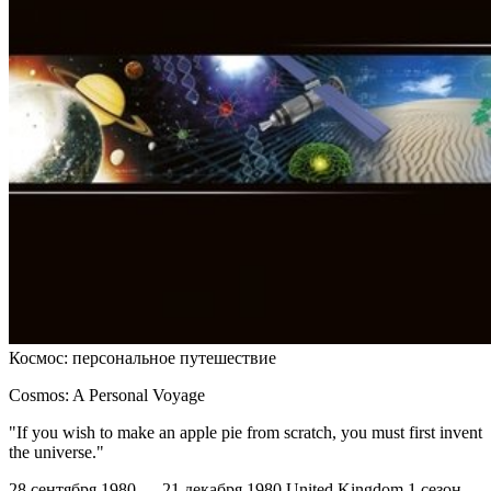
Космос: персональное путешествие
Cosmos: A Personal Voyage
"If you wish to make an apple pie from scratch, you must first invent
the universe."
28 сентября 1980 — 21 декабря 1980
United Kingdom
1 сезон