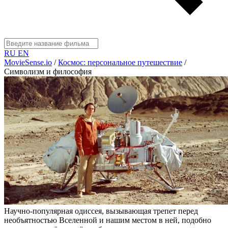
RU
EN
MovieSense.io
/
Космос: персональное путешествие
/
Символизм и философия
Научно-популярная одиссея, вызывающая трепет перед
необъятностью Вселенной и нашим местом в ней, подобно