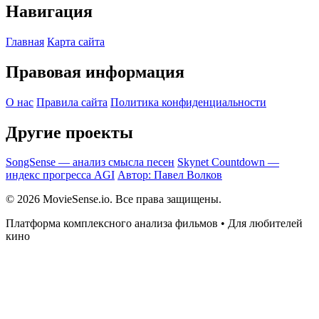
Навигация
Главная
Карта сайта
Правовая информация
О нас
Правила сайта
Политика конфиденциальности
Другие проекты
SongSense — анализ смысла песен
Skynet Countdown —
индекс прогресса AGI
Автор: Павел Волков
© 2026 MovieSense.io. Все права защищены.
Платформа комплексного анализа фильмов • Для любителей
кино