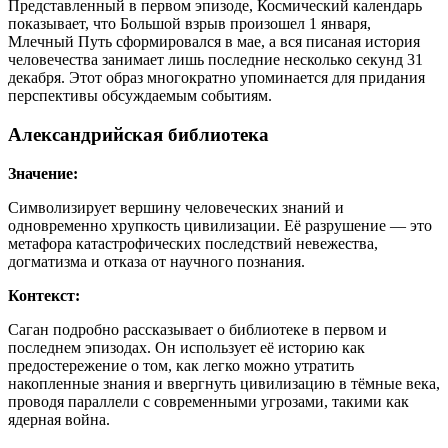
Представленный в первом эпизоде, Космический календарь
показывает, что Большой взрыв произошел 1 января,
Млечный Путь сформировался в мае, а вся писаная история
человечества занимает лишь последние несколько секунд 31
декабря. Этот образ многократно упоминается для придания
перспективы обсуждаемым событиям.
Александрийская библиотека
Значение:
Символизирует вершину человеческих знаний и
одновременно хрупкость цивилизации. Её разрушение — это
метафора катастрофических последствий невежества,
догматизма и отказа от научного познания.
Контекст:
Саган подробно рассказывает о библиотеке в первом и
последнем эпизодах. Он использует её историю как
предостережение о том, как легко можно утратить
накопленные знания и ввергнуть цивилизацию в тёмные века,
проводя параллели с современными угрозами, такими как
ядерная война.