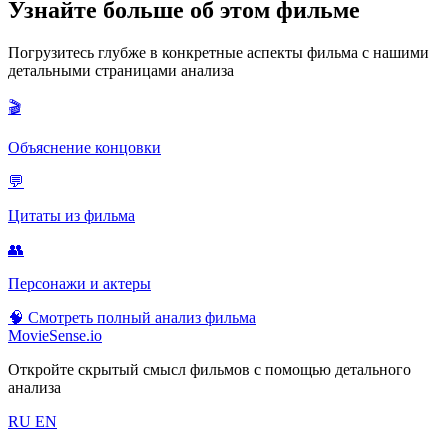
Узнайте больше об этом фильме
Погрузитесь глубже в конкретные аспекты фильма с нашими
детальными страницами анализа
🎬
Объяснение концовки
💬
Цитаты из фильма
👥
Персонажи и актеры
🧠
Смотреть полный анализ фильма
MovieSense.io
Откройте скрытый смысл фильмов с помощью детального
анализа
RU
EN