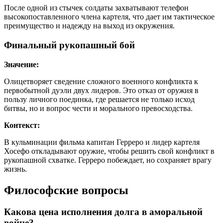
После одной из стычек солдаты захватывают телефон
высокопоставленного члена картеля, что дает им тактическое
преимущество и надежду на выход из окружения.
Финальный рукопашный бой
Значение:
Олицетворяет сведение сложного военного конфликта к
первобытной дуэли двух лидеров. Это отказ от оружия в
пользу личного поединка, где решается не только исход
битвы, но и вопрос чести и морального превосходства.
Контекст:
В кульминации фильма капитан Герреро и лидер картеля
Хосефо откладывают оружие, чтобы решить свой конфликт в
рукопашной схватке. Герреро побеждает, но сохраняет врагу
жизнь.
Философские вопросы
Какова цена исполнения долга в аморальной
войне?