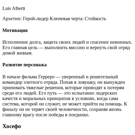
Luis Alberti
Архетип:
Герой-лидер
Ключевая черта:
Стойкость
Мотивация
Исполнение долга, защита своих людей и спасение невинных.
Его главная цель — выполнить миссию и вернуть свой отряд
домой живым.
Развитие персонажа
В начале фильма Герреро — уверенный и решительный
командир элитного отряда. Попав в ловушку, он вынужден
принимать тяжелые решения, которые приводят к потерям
среди его людей. Его путь — это испытание лидерских
качеств и моральных принципов в условиях, когда сама
система, которой он служит, не может прийти на помощь. К
финалу он не теряет своей человечности, сохраняя жизнь
главному врагу после победы в поединке.
Хосефо