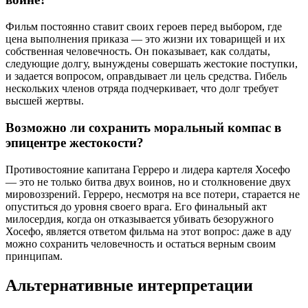
Фильм постоянно ставит своих героев перед выбором, где
цена выполнения приказа — это жизни их товарищей и их
собственная человечность. Он показывает, как солдаты,
следующие долгу, вынуждены совершать жестокие поступки,
и задается вопросом, оправдывает ли цель средства. Гибель
нескольких членов отряда подчеркивает, что долг требует
высшей жертвы.
Возможно ли сохранить моральный компас в
эпицентре жестокости?
Противостояние капитана Герреро и лидера картеля Хосефо
— это не только битва двух воинов, но и столкновение двух
мировоззрений. Герреро, несмотря на все потери, старается не
опуститься до уровня своего врага. Его финальный акт
милосердия, когда он отказывается убивать безоружного
Хосефо, является ответом фильма на этот вопрос: даже в аду
можно сохранить человечность и остаться верным своим
принципам.
Альтернативные интерпретации