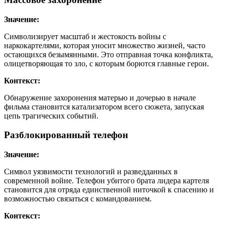
Значение:
Символизирует масштаб и жестокость войны с
наркокартелями, которая уносит множество жизней, часто
остающихся безымянными. Это отправная точка конфликта,
олицетворяющая то зло, с которым борются главные герои.
Контекст:
Обнаружение захоронения матерью и дочерью в начале
фильма становится катализатором всего сюжета, запуская
цепь трагических событий.
Разблокированный телефон
Значение:
Символ уязвимости технологий и разведданных в
современной войне. Телефон убитого брата лидера картеля
становится для отряда единственной ниточкой к спасению и
возможностью связаться с командованием.
Контекст: