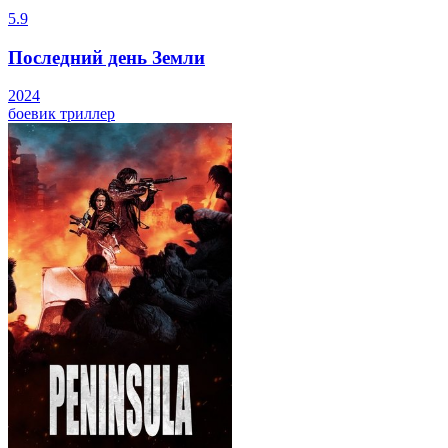
5.9
Последний день Земли
2024
боевик
триллер