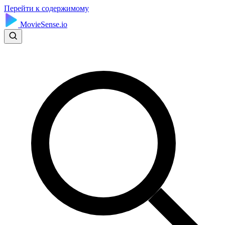
Перейти к содержимому
MovieSense.io