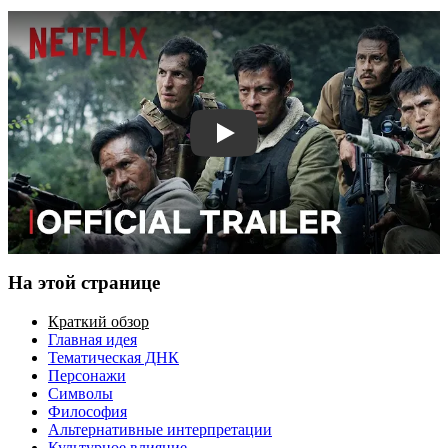
Смотреть трейлер
На этой странице
Краткий обзор
Главная идея
Тематическая ДНК
Персонажи
Символы
Философия
Альтернативные интерпретации
Культурное влияние