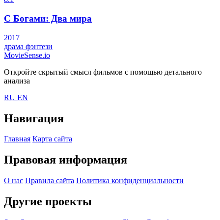
С Богами: Два мира
2017
драма
фэнтези
MovieSense.io
Откройте скрытый смысл фильмов с помощью детального
анализа
RU
EN
Навигация
Главная
Карта сайта
Правовая информация
О нас
Правила сайта
Политика конфиденциальности
Другие проекты