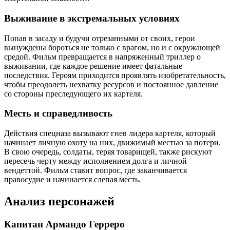
Выживание в экстремальных условиях
Попав в засаду и будучи отрезанными от своих, герои
вынуждены бороться не только с врагом, но и с окружающей
средой. Фильм превращается в напряженный триллер о
выживании, где каждое решение имеет фатальные
последствия. Героям приходится проявлять изобретательность,
чтобы преодолеть нехватку ресурсов и постоянное давление
со стороны преследующего их картеля.
Месть и справедливость
Действия спецназа вызывают гнев лидера картеля, который
начинает личную охоту на них, движимый местью за потери.
В свою очередь, солдаты, теряя товарищей, также рискуют
пересечь черту между исполнением долга и личной
вендеттой. Фильм ставит вопрос, где заканчивается
правосудие и начинается слепая месть.
Анализ персонажей
Капитан Армандо Герреро