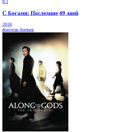
8.1
С Богами: Последние 49 дней
2018
фэнтези
боевик