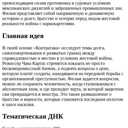
превосходящим силам противника в суровых условиях
мексиканских джунглей и заброшенных промышленных зон.
Фильм представляет собой напряженную и динамичную
историю о долге, братстве и потерях перед лицом жестокой
реальности войны с наркокартелями.
Главная идея
В своей основе «Контратака» исследует темы долга,
самопожертвования и размытых границ между
справедливостью и местью в условиях жестокой войны.
Режиссер Чава Картас стремится показать не просто
бескомпромиссный боевик, а поднять вопросы о цене,
которую платят солдаты, находящиеся на передовой борьбы с
организованной преступностью. Фильм задается вопросом,
можно ли сохранить человечность, когда сталкиваешься с
абсолютным злом, и где проходит черта, за которой защитник
сам превращается в монстра. Это также размышление о
братстве и верности, которые становятся последним оплотом
в хаосе насилия.
Тематическая ДНК