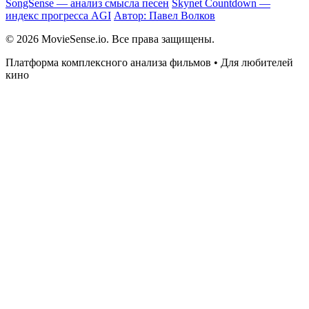
SongSense — анализ смысла песен
Skynet Countdown —
индекс прогресса AGI
Автор: Павел Волков
© 2026 MovieSense.io. Все права защищены.
Платформа комплексного анализа фильмов • Для любителей
кино