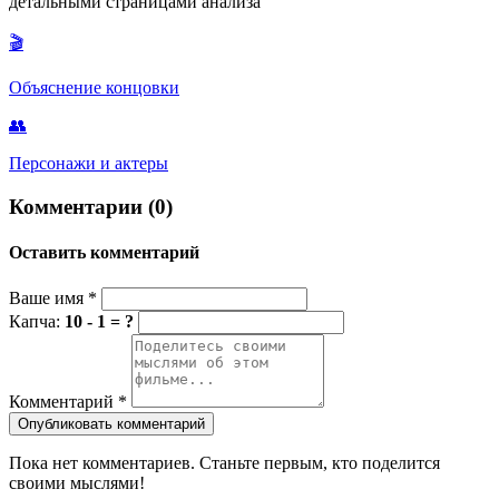
детальными страницами анализа
только физическое, превосходство.
🎬
Объяснение концовки
👥
Персонажи и актеры
Комментарии (0)
Оставить комментарий
Ваше имя
*
Капча:
10 - 1 = ?
Комментарий
*
Опубликовать комментарий
Пока нет комментариев. Станьте первым, кто поделится
своими мыслями!