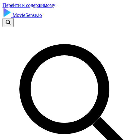
Перейти к содержимому
MovieSense.io