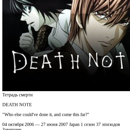
Тетрадь смерти
DEATH NOTE
"Who else could've done it, and come this far?"
04 октября 2006 — 27 июня 2007
Japan
1 сезон
37 эпизодов
Завершен