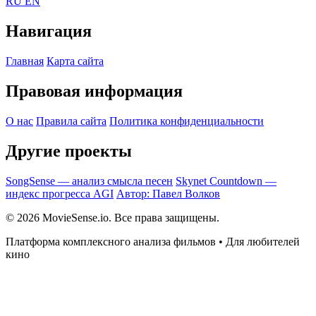
RU
EN
Навигация
Главная
Карта сайта
Правовая информация
О нас
Правила сайта
Политика конфиденциальности
Другие проекты
SongSense — анализ смысла песен
Skynet Countdown —
индекс прогресса AGI
Автор: Павел Волков
© 2026 MovieSense.io. Все права защищены.
Платформа комплексного анализа фильмов • Для любителей
кино