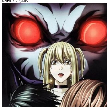
качелях морали.