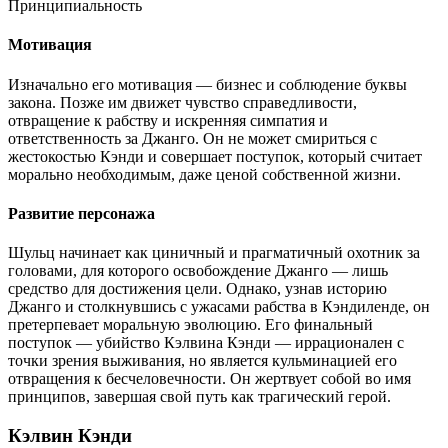
Принципиальность
Мотивация
Изначально его мотивация — бизнес и соблюдение буквы
закона. Позже им движет чувство справедливости,
отвращение к рабству и искренняя симпатия и
ответственность за Джанго. Он не может смириться с
жестокостью Кэнди и совершает поступок, который считает
морально необходимым, даже ценой собственной жизни.
Развитие персонажа
Шульц начинает как циничный и прагматичный охотник за
головами, для которого освобождение Джанго — лишь
средство для достижения цели. Однако, узнав историю
Джанго и столкнувшись с ужасами рабства в Кэндиленде, он
претерпевает моральную эволюцию. Его финальный
поступок — убийство Кэлвина Кэнди — иррационален с
точки зрения выживания, но является кульминацией его
отвращения к бесчеловечности. Он жертвует собой во имя
принципов, завершая свой путь как трагический герой.
Кэлвин Кэнди