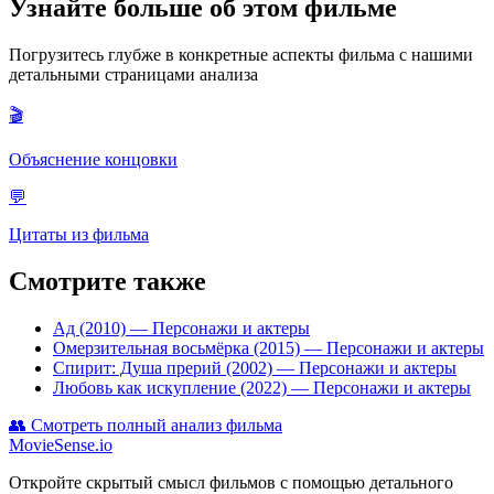
Узнайте больше об этом фильме
Погрузитесь глубже в конкретные аспекты фильма с нашими
детальными страницами анализа
🎬
Объяснение концовки
💬
Цитаты из фильма
Смотрите также
Ад (2010)
— Персонажи и актеры
Омерзительная восьмёрка (2015)
— Персонажи и актеры
Спирит: Душа прерий (2002)
— Персонажи и актеры
Любовь как искупление (2022)
— Персонажи и актеры
👥
Смотреть полный анализ фильма
MovieSense.io
Откройте скрытый смысл фильмов с помощью детального