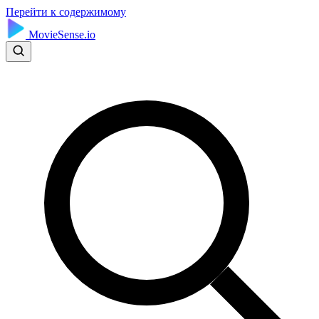
Перейти к содержимому
MovieSense.io