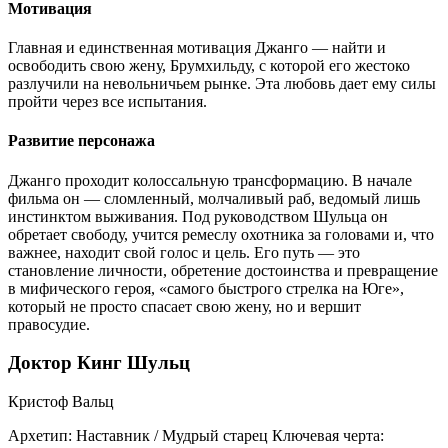
Мотивация
Главная и единственная мотивация Джанго — найти и
освободить свою жену, Брумхильду, с которой его жестоко
разлучили на невольничьем рынке. Эта любовь дает ему силы
пройти через все испытания.
Развитие персонажа
Джанго проходит колоссальную трансформацию. В начале
фильма он — сломленный, молчаливый раб, ведомый лишь
инстинктом выживания. Под руководством Шульца он
обретает свободу, учится ремеслу охотника за головами и, что
важнее, находит свой голос и цель. Его путь — это
становление личности, обретение достоинства и превращение
в мифического героя, «самого быстрого стрелка на Юге»,
который не просто спасает свою жену, но и вершит
правосудие.
Доктор Кинг Шульц
Кристоф Вальц
Архетип:
Наставник / Мудрый старец
Ключевая черта: