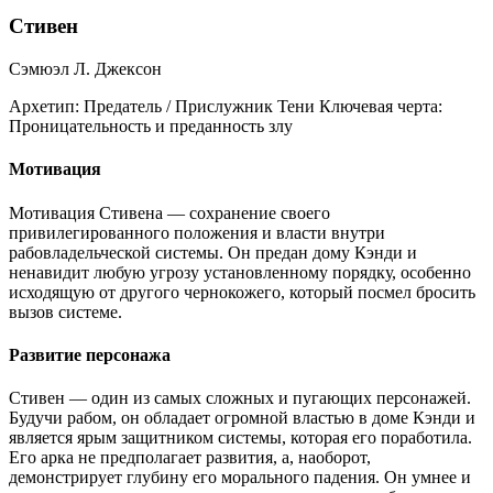
Стивен
Сэмюэл Л. Джексон
Архетип:
Предатель / Прислужник Тени
Ключевая черта:
Проницательность и преданность злу
Мотивация
Мотивация Стивена — сохранение своего
привилегированного положения и власти внутри
рабовладельческой системы. Он предан дому Кэнди и
ненавидит любую угрозу установленному порядку, особенно
исходящую от другого чернокожего, который посмел бросить
вызов системе.
Развитие персонажа
Стивен — один из самых сложных и пугающих персонажей.
Будучи рабом, он обладает огромной властью в доме Кэнди и
является ярым защитником системы, которая его поработила.
Его арка не предполагает развития, а, наоборот,
демонстрирует глубину его морального падения. Он умнее и