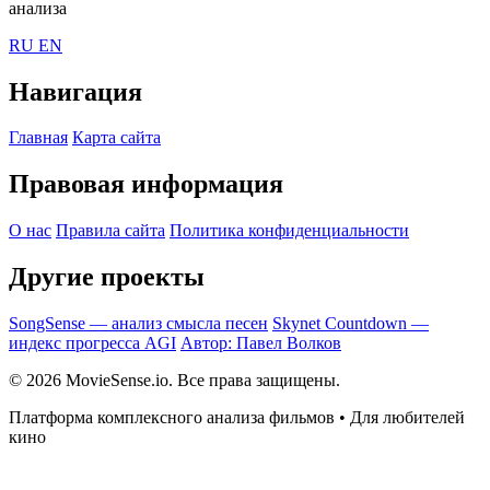
анализа
RU
EN
Навигация
Главная
Карта сайта
Правовая информация
О нас
Правила сайта
Политика конфиденциальности
Другие проекты
SongSense — анализ смысла песен
Skynet Countdown —
индекс прогресса AGI
Автор: Павел Волков
© 2026 MovieSense.io. Все права защищены.
Платформа комплексного анализа фильмов • Для любителей
кино