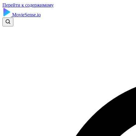
Перейти к содержимому
MovieSense.io