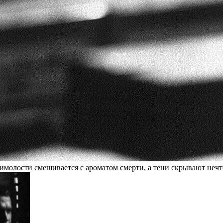
жимолости смешивается с ароматом смерти, а тени скрывают нечт