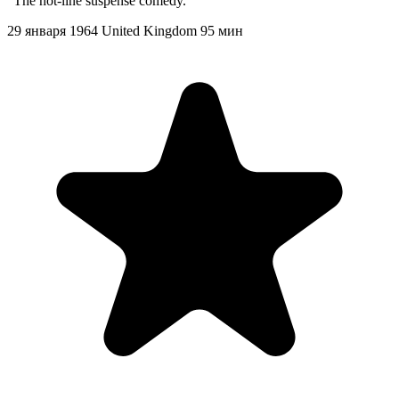
"The hot-line suspense comedy."
29 января 1964
United Kingdom
95 мин