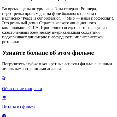
Во время сцены штурма авиабазы генерала Риппера,
перестрелка происходит на фоне большого плаката с
надписью "Peace is our profession" ("Мир — наша профессия").
Это реальный девиз Стратегического авиационного
командования США. Ироничное соседство этого лозунга с
ожесточенным боем между американскими солдатами
подчеркивает лицемерие и абсурдность милитаристской
риторики.
Узнайте больше об этом фильме
Погрузитесь глубже в конкретные аспекты фильма с нашими
детальными страницами анализа
🎬
Объяснение концовки
💬
Цитаты из фильма
👥