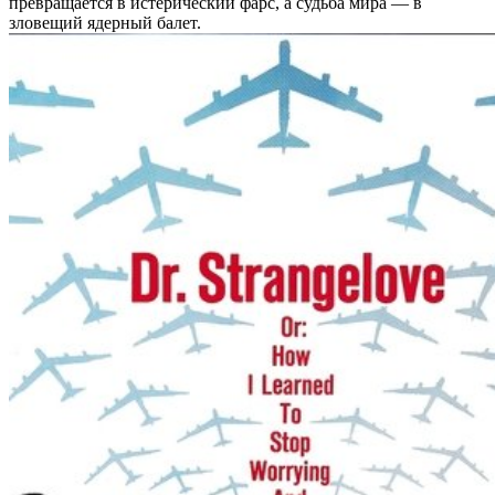
превращается в истерический фарс, а судьба мира — в
зловещий ядерный балет.