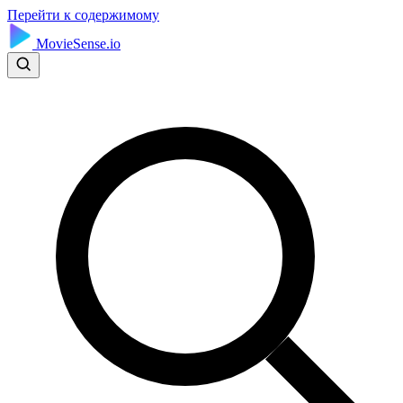
Перейти к содержимому
MovieSense.io