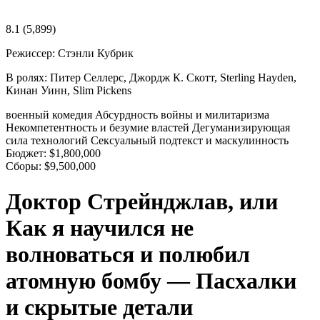
8.1
(5,899)
Режиссер:
Стэнли Кубрик
В ролях:
Питер Селлерс, Джордж К. Скотт, Sterling Hayden,
Кинан Уинн, Slim Pickens
военный
комедия
Абсурдность войны и милитаризма
Некомпетентность и безумие властей
Дегуманизирующая
сила технологий
Сексуальный подтекст и маскулинность
Бюджет:
$1,800,000
Сборы:
$9,500,000
Доктор Стрейнджлав, или
Как я научился не
волноваться и полюбил
атомную бомбу — Пасхалки
и скрытые детали