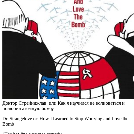
Доктор Стрейнджлав, или Как я научился не волноваться и
полюбил атомную бомбу
Dr. Strangelove or: How I Learned to Stop Worrying and Love the
Bomb