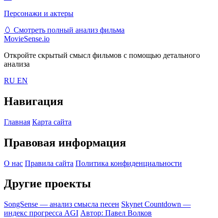
Персонажи и актеры
🥚
Смотреть полный анализ фильма
MovieSense.io
Откройте скрытый смысл фильмов с помощью детального
анализа
RU
EN
Навигация
Главная
Карта сайта
Правовая информация
О нас
Правила сайта
Политика конфиденциальности
Другие проекты
SongSense — анализ смысла песен
Skynet Countdown —
индекс прогресса AGI
Автор: Павел Волков