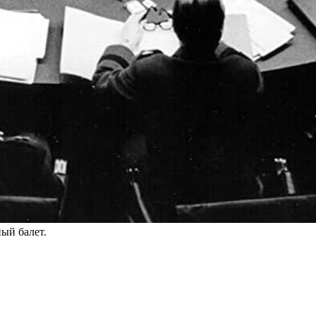
ый балет.