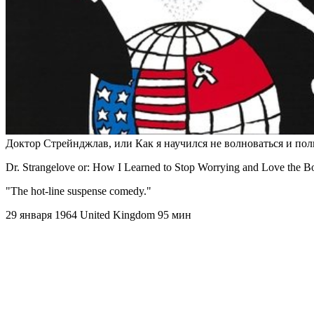
Доктор Стрейнджлав, или Как я научился не волноваться и п
Dr. Strangelove or: How I Learned to Stop Worrying and Love the 
"The hot-line suspense comedy."
29 января 1964
United Kingdom
95 мин