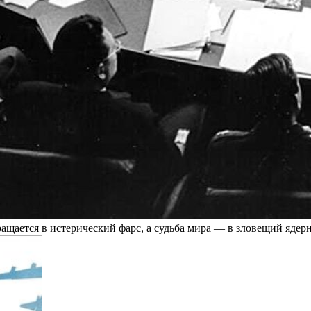
ращается в истерический фарс, а судьба мира — в зловещий ядерн