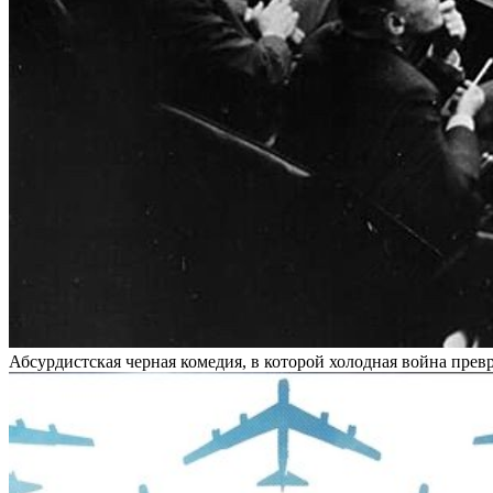
Абсурдистская черная комедия, в которой холодная война прев