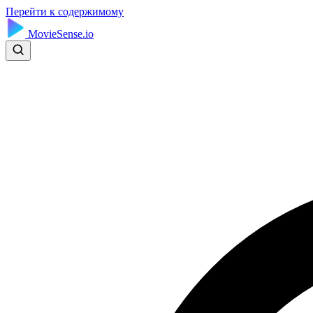
Перейти к содержимому
MovieSense.io