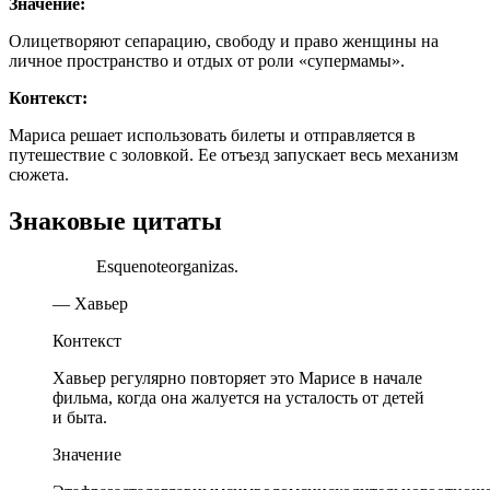
Значение:
Олицетворяют сепарацию, свободу и право женщины на
личное пространство и отдых от роли «супермамы».
Контекст:
Мариса решает использовать билеты и отправляется в
путешествие с золовкой. Ее отъезд запускает весь механизм
сюжета.
Знаковые цитаты
Esquenoteorganizas.
— Хавьер
Контекст
Хавьер регулярно повторяет это Марисе в начале
фильма, когда она жалуется на усталость от детей
и быта.
Значение