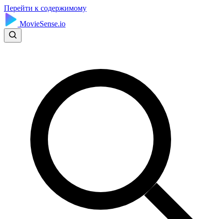
Перейти к содержимому
MovieSense.io