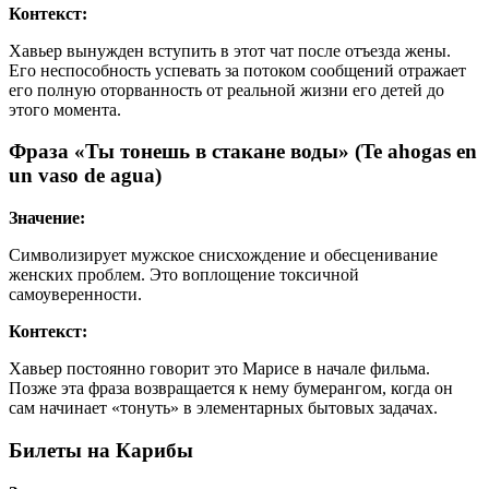
Контекст:
Хавьер вынужден вступить в этот чат после отъезда жены.
Его неспособность успевать за потоком сообщений отражает
его полную оторванность от реальной жизни его детей до
этого момента.
Фраза «Ты тонешь в стакане воды» (Te ahogas en
un vaso de agua)
Значение:
Символизирует мужское снисхождение и обесценивание
женских проблем. Это воплощение токсичной
самоуверенности.
Контекст:
Хавьер постоянно говорит это Марисе в начале фильма.
Позже эта фраза возвращается к нему бумерангом, когда он
сам начинает «тонуть» в элементарных бытовых задачах.
Билеты на Карибы