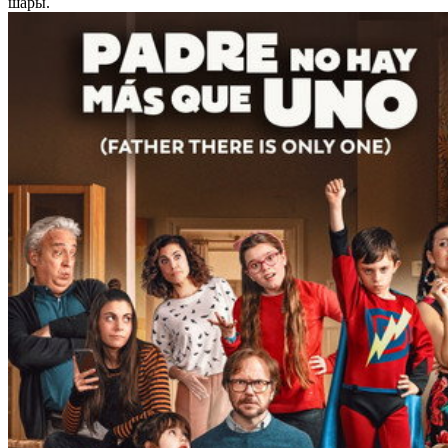
шары.