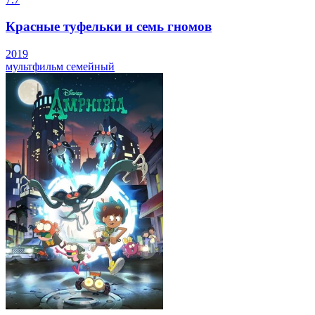
Красные туфельки и семь гномов
2019
мультфильм
семейный