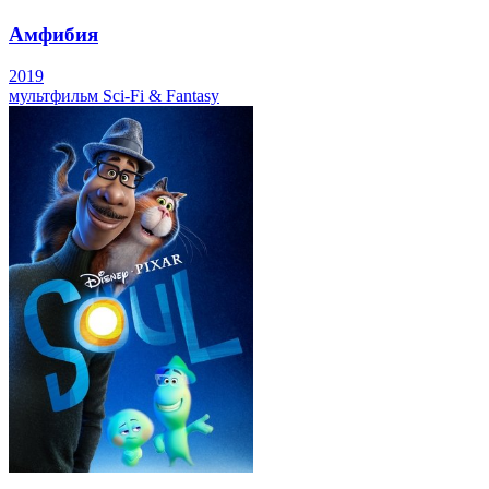
Амфибия
2019
мультфильм
Sci-Fi & Fantasy