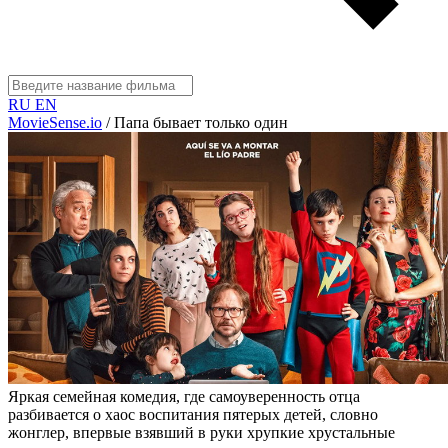
RU
EN
MovieSense.io
/
Папа бывает только один
Яркая семейная комедия, где самоуверенность отца
разбивается о хаос воспитания пятерых детей, словно
жонглер, впервые взявший в руки хрупкие хрустальные