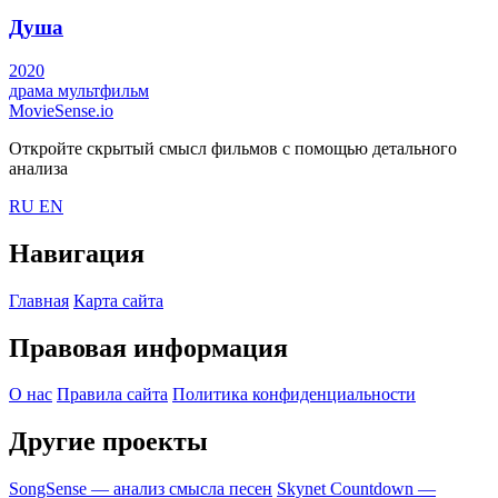
Душа
2020
драма
мультфильм
MovieSense.io
Откройте скрытый смысл фильмов с помощью детального
анализа
RU
EN
Навигация
Главная
Карта сайта
Правовая информация
О нас
Правила сайта
Политика конфиденциальности
Другие проекты
SongSense — анализ смысла песен
Skynet Countdown —