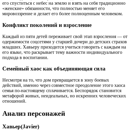
его спуститься с небес на землю и взять на себя традиционно
«женские» обязанности, что полностью меняет его
мировоззрение и делает его более полноценным человеком.
Конфликт поколений и взросление
Каждый из пяти детей переживает свой этап взросления — от
одержимости соцсетями у старшей дочери до детских страхов
младших. Хавьеру приходится учиться говорить с каждым на
его языке, что раскрывает тему важности индивидуального
подхода в воспитании.
Семейный хаос как объединяющая сила
Несмотря на то, что дом превращается в зону боевых
действий, именно через совместное преодоление этого хаоса
семья по-настоящему сплачивается. Беспорядок становится
метафорой живых, неидеальных, но искренних человеческих
отношений.
Анализ персонажей
Хавьер(Javier)