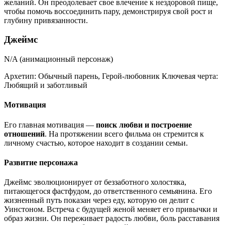
желаний. Он преодолевает свое влечение к нездоровой пище,
чтобы помочь воссоединить пару, демонстрируя свой рост и
глубину привязанности.
Джеймс
N/A (анимационный персонаж)
Архетип:
Обычный парень, Герой-любовник
Ключевая черта:
Любящий и заботливый
Мотивация
Его главная мотивация —
поиск любви и построение
отношений
. На протяжении всего фильма он стремится к
личному счастью, которое находит в создании семьи.
Развитие персонажа
Джеймс эволюционирует от беззаботного холостяка,
питающегося фастфудом, до ответственного семьянина. Его
жизненный путь показан через еду, которую он делит с
Уинстоном. Встреча с будущей женой меняет его привычки и
образ жизни. Он переживает радость любви, боль расставания