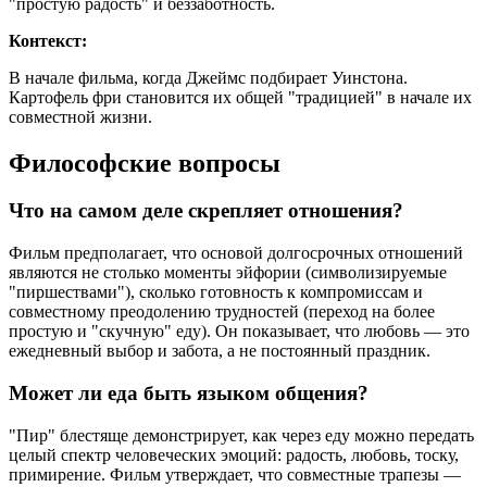
"простую радость" и беззаботность.
Контекст:
В начале фильма, когда Джеймс подбирает Уинстона.
Картофель фри становится их общей "традицией" в начале их
совместной жизни.
Философские вопросы
Что на самом деле скрепляет отношения?
Фильм предполагает, что основой долгосрочных отношений
являются не столько моменты эйфории (символизируемые
"пиршествами"), сколько готовность к компромиссам и
совместному преодолению трудностей (переход на более
простую и "скучную" еду). Он показывает, что любовь — это
ежедневный выбор и забота, а не постоянный праздник.
Может ли еда быть языком общения?
"Пир" блестяще демонстрирует, как через еду можно передать
целый спектр человеческих эмоций: радость, любовь, тоску,
примирение. Фильм утверждает, что совместные трапезы —