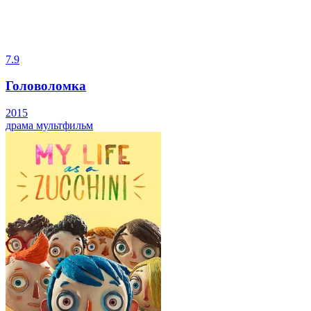
7.9
Головоломка
2015
драма
мультфильм