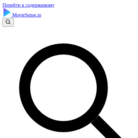
Перейти к содержимому
MovieSense.io