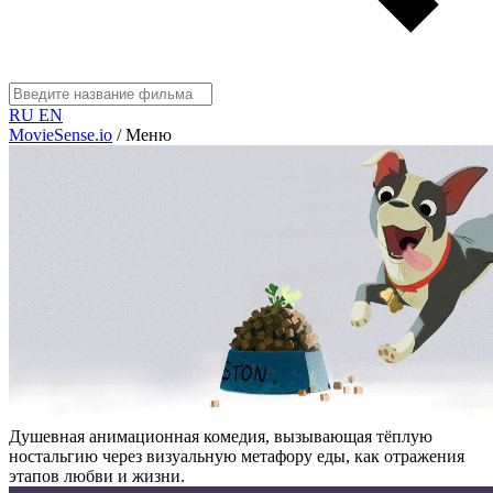
RU
EN
MovieSense.io
/
Меню
Душевная анимационная комедия, вызывающая тёплую
ностальгию через визуальную метафору еды, как отражения
этапов любви и жизни.