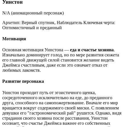
Уинстон
N/A (анимационный персонаж)
Архетип:
Верный спутник, Наблюдатель
Ключевая черта:
Оптимистичный и преданный
Мотивация
Основная мотивация Уинстона —
еда и счастье хозяина
.
Изначально доминирует голод, но по мере развития сюжета
его главной движущей силой становится желание видеть
Джеймса счастливым, даже если это означает отказ от
любимых лакомств.
Развитие персонажа
Уинстон проходит путь от эгоистичного щенка,
сосредоточенного исключительно на еде, до преданного
друга, способного на самопожертвование. Вначале его мир
вращается вокруг содержимого своей миски. С появлением
девушки его "гастрономический рай" рушится. Однако, видя
страдания своего хозяина после расставания, Уинстон
осознает, что счастье Джеймса важнее его собственных