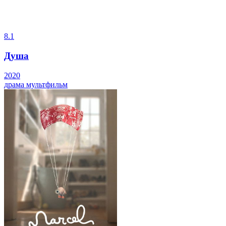
8.1
Душа
2020
драма
мультфильм