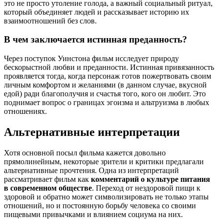
это не просто утоление голода, а важный социальный ритуал,
который объединяет людей и рассказывает историю их
взаимоотношений без слов.
В чем заключается истинная преданность?
Через поступок Уинстона фильм исследует природу
бескорыстной любви и преданности. Истинная привязанность
проявляется тогда, когда персонаж готов пожертвовать своим
личным комфортом и желаниями (в данном случае, вкусной
едой) ради благополучия и счастья того, кого он любит. Это
поднимает вопрос о границах эгоизма и альтруизма в любых
отношениях.
Альтернативные интерпретации
Хотя основной посыл фильма кажется довольно
прямолинейным, некоторые зрители и критики предлагали
альтернативные прочтения. Одна из интерпретаций
рассматривает фильм как
комментарий о культуре питания
в современном обществе
. Переход от нездоровой пищи к
здоровой и обратно может символизировать не только этапы
отношений, но и постоянную борьбу человека со своими
пищевыми привычками и влиянием социума на них.