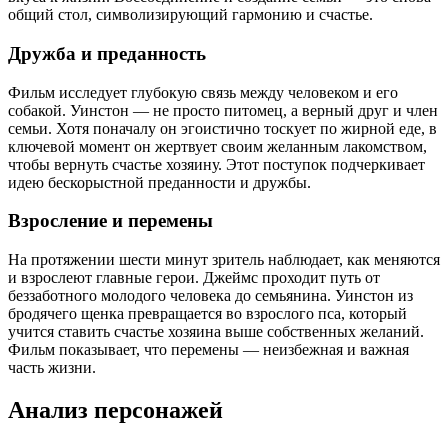
общий стол, символизирующий гармонию и счастье.
Дружба и преданность
Фильм исследует глубокую связь между человеком и его
собакой. Уинстон — не просто питомец, а верный друг и член
семьи. Хотя поначалу он эгоистично тоскует по жирной еде, в
ключевой момент он жертвует своим желанным лакомством,
чтобы вернуть счастье хозяину. Этот поступок подчеркивает
идею бескорыстной преданности и дружбы.
Взросление и перемены
На протяжении шести минут зритель наблюдает, как меняются
и взрослеют главные герои. Джеймс проходит путь от
беззаботного молодого человека до семьянина. Уинстон из
бродячего щенка превращается во взрослого пса, который
учится ставить счастье хозяина выше собственных желаний.
Фильм показывает, что перемены — неизбежная и важная
часть жизни.
Анализ персонажей