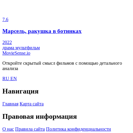
7.6
Марсель, ракушка в ботинках
2022
драма
мультфильм
MovieSense.io
Откройте скрытый смысл фильмов с помощью детального
анализа
RU
EN
Навигация
Главная
Карта сайта
Правовая информация
О нас
Правила сайта
Политика конфиденциальности