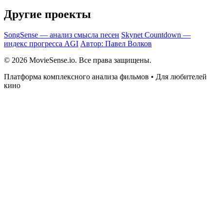
Другие проекты
SongSense — анализ смысла песен
Skynet Countdown —
индекс прогресса AGI
Автор: Павел Волков
© 2026 MovieSense.io. Все права защищены.
Платформа комплексного анализа фильмов • Для любителей
кино