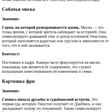
Собачья миска
Значение:
Сцена, на которой разворачивается жизнь.
Миска — это
точка зрения, с которой зритель наблюдает за историей. Она
символизирует домашний очаг и центр вселенной Уинстона,
который наполняется радостью или грустью в зависимости от
того, что в ней оказывается.
Контекст:
Постоянно в кадре. Камера часто фокусируется на миске,
показывая, как меняется её содержимое, что служит
визуальным повествованием об изменениях в семье.
Картошка фри
Значение:
Символ начала дружбы и судьбоносной встречи.
Это
первая еда, которую Уинстон получает от Джеймса, и она
закладывает основу их отношений. Также символизирует