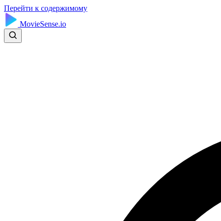
Перейти к содержимому
MovieSense.io