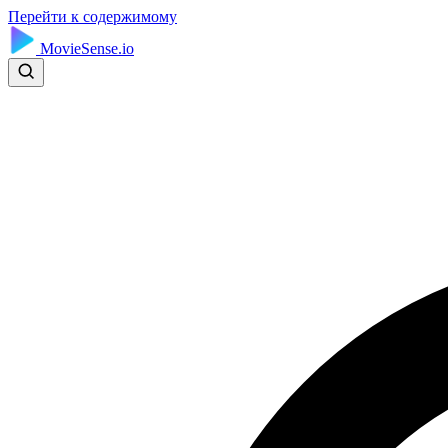
Перейти к содержимому
MovieSense.io