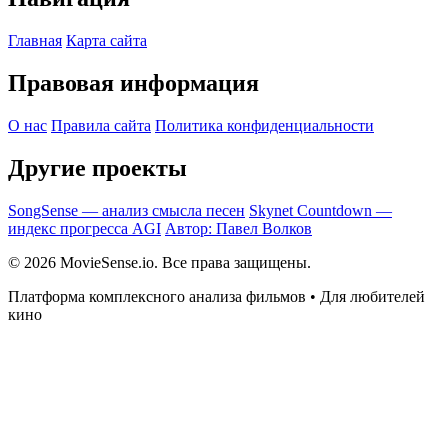
Главная
Карта сайта
Правовая информация
О нас
Правила сайта
Политика конфиденциальности
Другие проекты
SongSense — анализ смысла песен
Skynet Countdown —
индекс прогресса AGI
Автор: Павел Волков
© 2026 MovieSense.io. Все права защищены.
Платформа комплексного анализа фильмов • Для любителей
кино