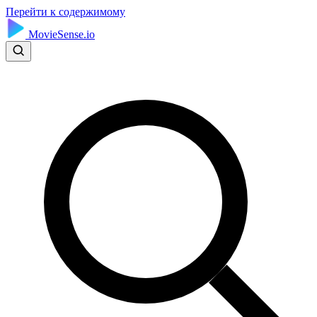
Перейти к содержимому
MovieSense.io