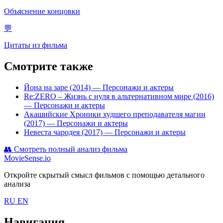
Объяснение концовки
💬
Цитаты из фильма
Смотрите также
Йона на заре (2014)
— Персонажи и актеры
Re:ZERO – Жизнь с нуля в альтернативном мире (2016)
— Персонажи и актеры
Акашийские Хроники худшего преподавателя магии
(2017)
— Персонажи и актеры
Невеста чародея (2017)
— Персонажи и актеры
👥
Смотреть полный анализ фильма
MovieSense.io
Откройте скрытый смысл фильмов с помощью детального
анализа
RU
EN
Навигация