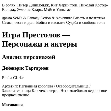
В ролях:
Питер Динклэйдж, Кит Харингтон, Николай Костер-
Вальдау, Эмилия Кларк, Мэйси Уильямс
драма
Sci-Fi & Fantasy
Action & Adventure
Власть и политика
Семья, честь и долг
Война и насилие
Судьба и свобода воли
Игра Престолов —
Персонажи и актеры
Анализ персонажей
Дейенерис Таргариен
Emilia Clarke
Архетип:
Изгнанная королева / Освободительница /
Завоевательница
Ключевая черта:
Непоколебимая вера в свое
предназначение
Мотивация