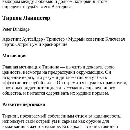
выбором между любовью и долгом, который в итоге
определяет судьбу всего Вестероса.
Тирион Ланнистер
Peter Dinklage
Архетип:
Аутсайдер / Трикстер / Мудрый советник
Ключевая
черта:
Острый ум и красноречие
Мотивация
Главная мотивация Тириона — выжить и доказать свою
ценность, несмотря на предрассудки окружающих. Он
искренне верит, что разум и дипломатия могут быть
эффективнее грубой силы. Он стремится служить правителям,
в которых видит потенциал для создания справедливого
общества, и пытается сдерживать их худшие порывы.
Развитие персонажа
Тирион, презираемый собственным отцом за карликовость,
использует свой острый ум и сарказм как оружие для
выживания в жестоком мире. Его арка — это постоянный